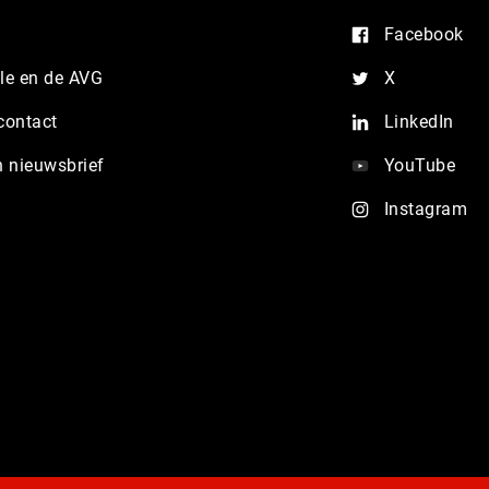
Facebook
e en de AVG
X
contact
LinkedIn
n nieuwsbrief
YouTube
Instagram