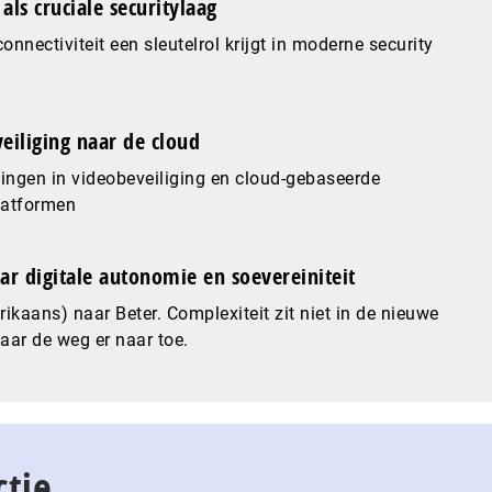
als cruciale securitylaag
nnectiviteit een sleutelrol krijgt in moderne security
eiliging naar de cloud
ingen in videobeveiliging en cloud-gebaseerde
latformen
ar digitale autonomie en soevereiniteit
ikaans) naar Beter. Complexiteit zit niet in de nieuwe
maar de weg er naar toe.
ctie