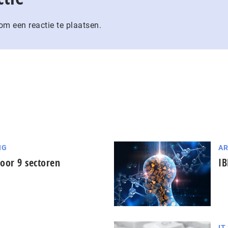
m een reactie te plaatsen.
NG
AR
oor 9 sectoren
IB
IT