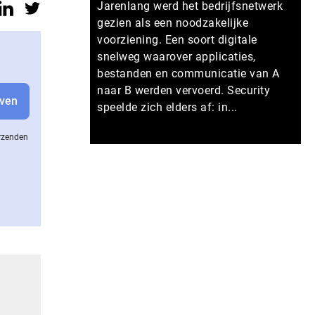
Jarenlang werd het bedrijfsnetwerk
gezien als een noodzakelijke
voorziening. Een soort digitale
snelweg waarover applicaties,
bestanden en communicatie van A
naar B werden vervoerd. Security
speelde zich elders af: in...
erzenden
Meer persberichten