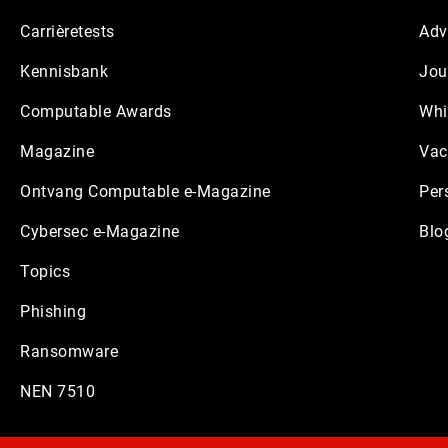
Footer
Carrièretests
Adv
Kennisbank
Jou
Computable Awards
Whi
Magazine
Vac
Ontvang Computable e-Magazine
Per
Cybersec e-Magazine
Blo
Topics
Phishing
Ransomware
NEN 7510