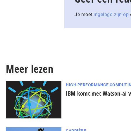
Je moet
ingelogd zijn op
o
Meer lezen
HIGH PERFORMANCE COMPUTI
IBM komt met Watson-ai v
CARRIÈRE