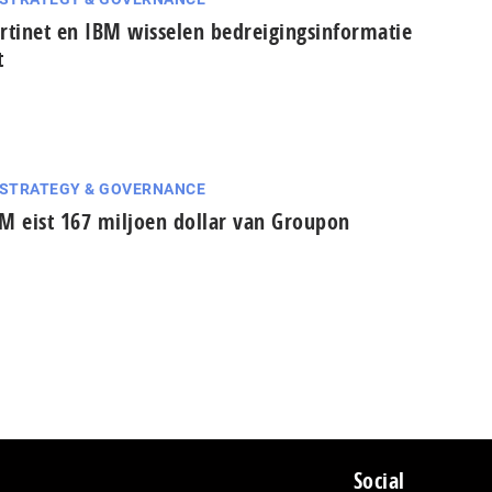
rtinet en IBM wisselen bedreigingsinformatie
t
 STRATEGY & GOVERNANCE
M eist 167 miljoen dollar van Groupon
Social