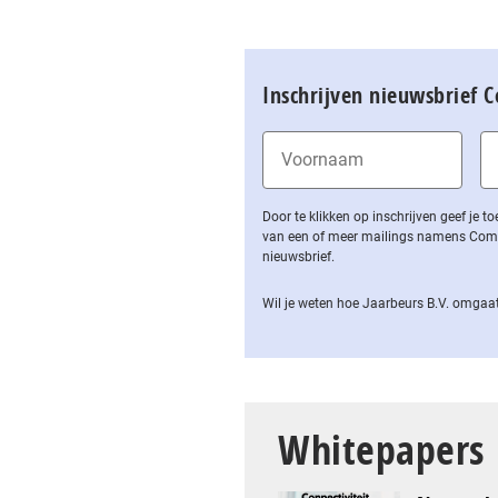
Inschrijven nieuwsbrief 
Door te klikken op inschrijven geef je
van een of meer mailings namens Computa
nieuwsbrief.
Wil je weten hoe Jaarbeurs B.V. omgaat
Whitepapers