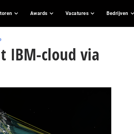
toren
Awards
Vacatures
Bedrijven
e
it IBM-cloud via