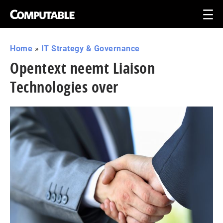
Home
»
IT Strategy & Governance
Opentext neemt Liaison
Technologies over