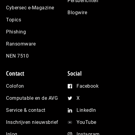
Persberichten
Cybersec e-Magazine
Blogwire
Topics
Phishing
Ransomware
NEN 7510
Contact
Social
Colofon
Facebook
Computable en de AVG
X
Service & contact
LinkedIn
Inschrijven nieuwsbrief
YouTube
Inlog
Instagram