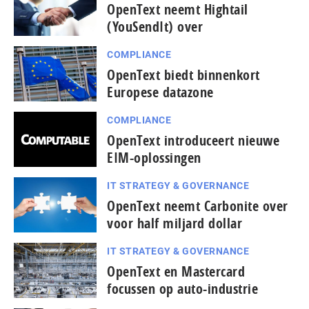
OpenText neemt Hightail
(YouSendIt) over
COMPLIANCE
OpenText biedt binnenkort
Europese datazone
COMPLIANCE
OpenText introduceert nieuwe
EIM-oplossingen
IT STRATEGY & GOVERNANCE
OpenText neemt Carbonite over
voor half miljard dollar
IT STRATEGY & GOVERNANCE
OpenText en Mastercard
focussen op auto-industrie