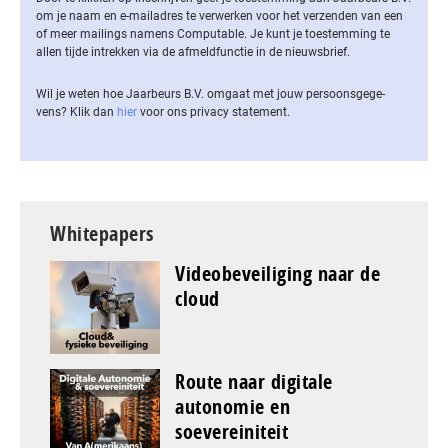
om je naam en e-mailadres te verwerken voor het verzenden van een
of meer mailings namens Computable. Je kunt je toestemming te
allen tijde intrekken via de af­meld­func­tie in de nieuwsbrief.
Wil je weten hoe Jaarbeurs B.V. omgaat met jouw per­soons­ge­ge­
vens? Klik dan
hier
voor ons privacy statement.
Whitepapers
Videobeveiliging naar de
cloud
Route naar digitale
autonomie en
soevereiniteit