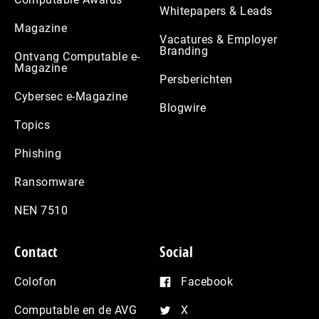
Whitepapers & Leads
Magazine
Vacatures & Employer
Branding
Ontvang Computable e-
Magazine
Persberichten
Cybersec e-Magazine
Blogwire
Topics
Phishing
Ransomware
NEN 7510
Contact
Social
Colofon
Facebook
Computable en de AVG
X