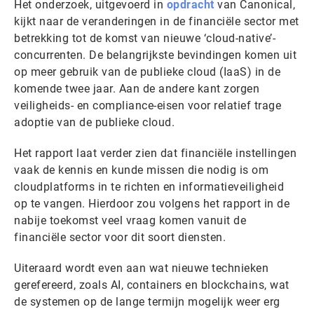
Het onderzoek, uitgevoerd in
opdracht
van Canonical,
kijkt naar de veranderingen in de financiële sector met
betrekking tot de komst van nieuwe ‘cloud-native’-
concurrenten. De belangrijkste bevindingen komen uit
op meer gebruik van de publieke cloud (IaaS) in de
komende twee jaar. Aan de andere kant zorgen
veiligheids- en compliance-eisen voor relatief trage
adoptie van de publieke cloud.
Het rapport laat verder zien dat financiële instellingen
vaak de kennis en kunde missen die nodig is om
cloudplatforms in te richten en informatieveiligheid
op te vangen. Hierdoor zou volgens het rapport in de
nabije toekomst veel vraag komen vanuit de
financiële sector voor dit soort diensten.
Uiteraard wordt even aan wat nieuwe technieken
gerefereerd, zoals AI, containers en blockchains, wat
de systemen op de lange termijn mogelijk weer erg