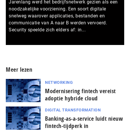
Jarenlang werd het bedrijfsnetwerk gezien als een
noodzakelijke voorziening. Een soort digitale
snelweg waarover applicaties, bestanden en
communicatie van A naar B werden vervoerd.
Security speelde zich elders af: in...
Meer persberichten
Meer lezen
NETWORKING
Modernisering fintech vereist
adoptie hybride cloud
DIGITAL TRANSFORMATION
Banking-as-a-service luidt nieuw
fintech-tijdperk in