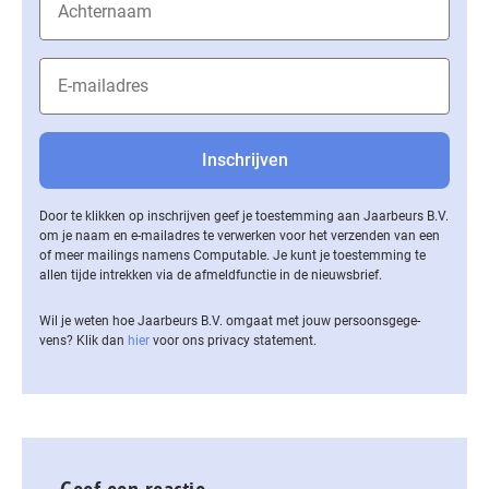
Door te klikken op inschrijven geef je toestemming aan Jaarbeurs B.V.
om je naam en e-mailadres te verwerken voor het verzenden van een
of meer mailings namens Computable. Je kunt je toestemming te
allen tijde intrekken via de af­meld­func­tie in de nieuwsbrief.
Wil je weten hoe Jaarbeurs B.V. omgaat met jouw per­soons­ge­ge­
vens? Klik dan
hier
voor ons privacy statement.