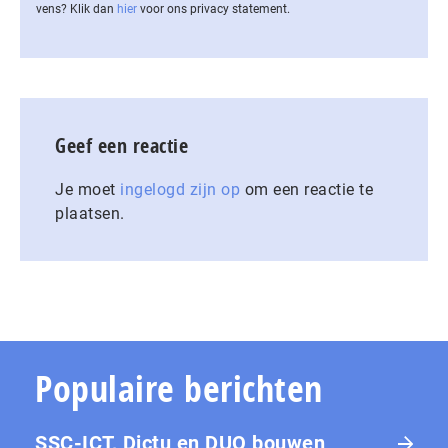
vens? Klik dan
hier
voor ons privacy statement.
Geef een reactie
Je moet
ingelogd zijn op
om een reactie te
plaatsen.
Populaire berichten
SSC-ICT, Dictu en DUO bouwen