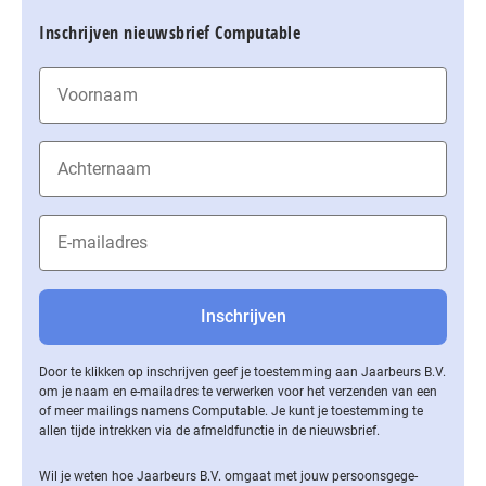
Inschrijven nieuwsbrief Computable
Door te klikken op inschrijven geef je toestemming aan Jaarbeurs B.V.
om je naam en e-mailadres te verwerken voor het verzenden van een
of meer mailings namens Computable. Je kunt je toestemming te
allen tijde intrekken via de af­meld­func­tie in de nieuwsbrief.
Wil je weten hoe Jaarbeurs B.V. omgaat met jouw per­soons­ge­ge­