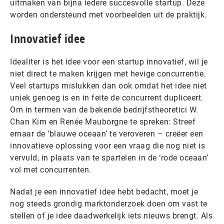
uitmaken van bijna iedere succesvolle startup. Deze
worden ondersteund met voorbeelden uit de praktijk.
Innovatief idee
Idealiter is het idee voor een startup innovatief, wil je
niet direct te maken krijgen met hevige concurrentie.
Veel startups mislukken dan ook omdat het idee niet
uniek genoeg is en in feite de concurrent dupliceert.
Om in termen van de bekende bedrijfstheoretici W.
Chan Kim en Renée Mauborgne te spreken: Streef
ernaar de ‘blauwe oceaan’ te veroveren – creëer een
innovatieve oplossing voor een vraag die nog niet is
vervuld, in plaats van te spartelen in de ‘rode oceaan’
vol met concurrenten.
Nadat je een innovatief idee hebt bedacht, moet je
nog steeds grondig marktonderzoek doen om vast te
stellen of je idee daadwerkelijk iets nieuws brengt. Als