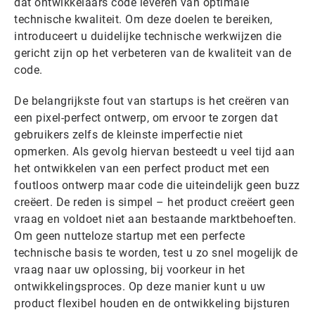
dat ontwikkelaars code leveren van optimale
technische kwaliteit. Om deze doelen te bereiken,
introduceert u duidelijke technische werkwijzen die
gericht zijn op het verbeteren van de kwaliteit van de
code.
De belangrijkste fout van startups is het creëren van
een pixel-perfect ontwerp, om ervoor te zorgen dat
gebruikers zelfs de kleinste imperfectie niet
opmerken. Als gevolg hiervan besteedt u veel tijd aan
het ontwikkelen van een perfect product met een
foutloos ontwerp maar code die uiteindelijk geen buzz
creëert. De reden is simpel – het product creëert geen
vraag en voldoet niet aan bestaande marktbehoeften.
Om geen nutteloze startup met een perfecte
technische basis te worden, test u zo snel mogelijk de
vraag naar uw oplossing, bij voorkeur in het
ontwikkelingsproces. Op deze manier kunt u uw
product flexibel houden en de ontwikkeling bijsturen