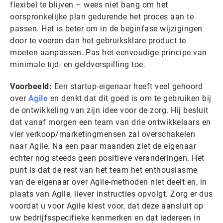
flexibel te blijven – wees niet bang om het
oorspronkelijke plan gedurende het proces aan te
passen. Het is beter om in de beginfase wijzigingen
door te voeren dan het gebruiksklare product te
moeten aanpassen. Pas het eenvoudige principe van
minimale tijd- en geldverspilling toe.
Voorbeeld:
Een startup-eigenaar heeft veel gehoord
over
Agile
en denkt dat dit goed is om te gebruiken bij
de ontwikkeling van zijn idee voor de zorg. Hij besluit
dat vanaf morgen een team van drie ontwikkelaars en
vier verkoop/marketingmensen zal overschakelen
naar Agile. Na een paar maanden ziet de eigenaar
echter nog steeds geen positieve veranderingen. Het
punt is dat de rest van het team het enthousiasme
van de eigenaar over Agile-methoden niet deelt en, in
plaats van Agile, liever instructies opvolgt. Zorg er dus
voordat u voor Agile kiest voor, dat deze aansluit op
uw bedrijfsspecifieke kenmerken en dat iedereen in