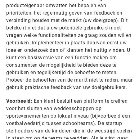
producteigenaar omvatten het bepalen van
prioriteiten, het regelmatig geven van feedback en
verbinding houden met de markt (uw doelgroep). Dit
betekent niet dat u uw potentiële gebruikers moet
vragen welke functionaliteiten ze graag zouden willen
gebruiken. Implementeer in plaats daarvan eerst uw
idee en onderzoek dan of klanten het nuttig vinden. U
kunt een basisversie van een functie maken om
consumenten de mogelijkheid te bieden deze te
gebruiken en tegelijkertijd de behoefte te meten.
Probeer de behoeften van de markt niet te raden, maar
gebruik praktische feedback van uw doelgebruikers.
Voorbeeld:
Een klant besluit een platform te creëren
voor het sluiten van weddenschappen op
sportevenementen op lokaal niveau (bijvoorbeeld een
voetbalwedstrijd tussen schoolteams). De startup
stelt ouders van de kinderen die in de wedstrijd spelen
in staat om op de teams te wedden. Als je wint, gaat