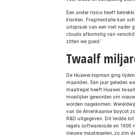
Een ander risico heeft betrek
klanten. Fragmentatie kan sch
uitspraak van een niet nader 
clouds afkomstig van verschill
zitten we goed.’
Twaalf miljar
De Huawei-topman ging tijdens
maanden. Een jaar geleden we
maatregel heeft Huawei twaalf 
moeilijker geworden om nieuwe
worden nagekomen. Wereldwijd
van de Amerikaanse boycot zo
R&D uitgegeven. Dit leidde to
regels softwarecode en 1800 n
nieuwe maatregelen, zo zijn 