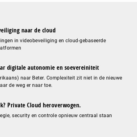
eiliging naar de cloud
ingen in videobeveiliging en cloud-gebaseerde
latformen
ar digitale autonomie en soevereiniteit
ikaans) naar Beter. Complexiteit zit niet in de nieuwe
maar de weg er naar toe.
? Private Cloud heroverwogen.
gie, security en controle opnieuw centraal staan