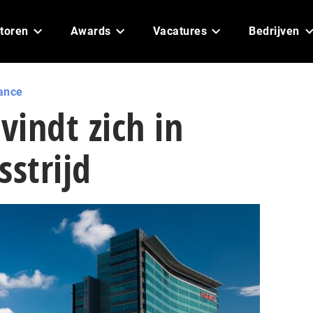
toren
Awards
Vacatures
Bedrijven
ance
indt zich in
sstrijd