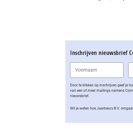
Inschrijven nieuwsbrief 
Door te klikken op inschrijven geef je
van een of meer mailings namens Computa
nieuwsbrief.
Wil je weten hoe Jaarbeurs B.V. omgaat