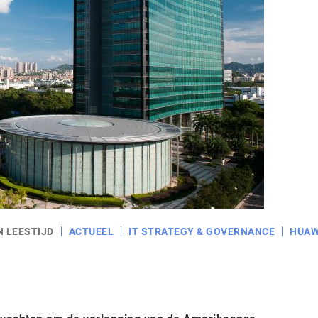
N LEESTIJD
ACTUEEL
IT STRATEGY & GOVERNANCE
HUAW