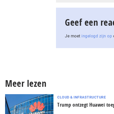
Geef een rea
Je moet
ingelogd zijn op
o
Meer lezen
CLOUD & INFRASTRUCTURE
Trump ontzegt Huawei toeg