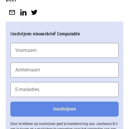
Inschrijven nieuwsbrief Computable
Door te klikken op inschrijven geef je toestemming aan Jaarbeurs B.V.
om je naam en e-mailadres te verwerken voor het verzenden van een