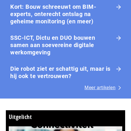
Kort: Bouw schreeuwt om BIM-
experts, onterecht ontslag na
geheime monitoring (en meer)
SSC-ICT, Dictu en DUO bouwen
samen aan soevereine digitale
werkomgeving
Die robot ziet er schattig uit, maar is
hij ook te vertrouwen?
Meer artikelen
Uitgelicht