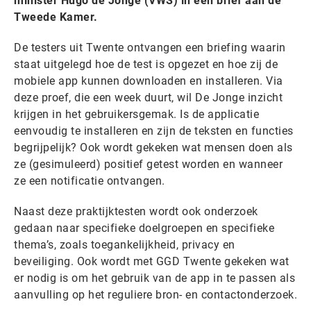
minister Hugo de Jonge (VWS) in een brief aan de
Tweede Kamer.
De testers uit Twente ontvangen een briefing waarin
staat uitgelegd hoe de test is opgezet en hoe zij de
mobiele app kunnen downloaden en installeren. Via
deze proef, die een week duurt, wil De Jonge inzicht
krijgen in het gebruikersgemak. Is de applicatie
eenvoudig te installeren en zijn de teksten en functies
begrijpelijk? Ook wordt gekeken wat mensen doen als
ze (gesimuleerd) positief getest worden en wanneer
ze een notificatie ontvangen.
Naast deze praktijktesten wordt ook onderzoek
gedaan naar specifieke doelgroepen en specifieke
thema’s, zoals toegankelijkheid, privacy en
beveiliging. Ook wordt met GGD Twente gekeken wat
er nodig is om het gebruik van de app in te passen als
aanvulling op het reguliere bron- en contactonderzoek.