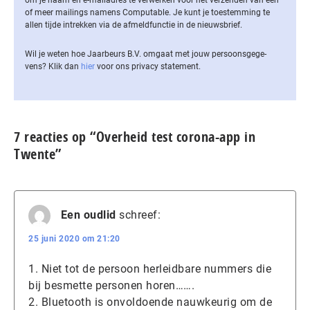
of meer mailings namens Computable. Je kunt je toestemming te
allen tijde intrekken via de af­meld­func­tie in de nieuwsbrief.
Wil je weten hoe Jaarbeurs B.V. omgaat met jouw per­soons­ge­ge­
vens? Klik dan
hier
voor ons privacy statement.
7 reacties op “Overheid test corona-app in
Twente”
Een oudlid
schreef:
25 juni 2020 om 21:20
1. Niet tot de persoon herleidbare nummers die
bij besmette personen horen…….
2. Bluetooth is onvoldoende nauwkeurig om de