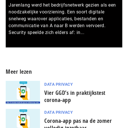
Jarenlang werd het bedrijfsnetwerk gezien als een
noodzakelijke voorziening. Een soort digitale
snelweg waarover applicaties, bestanden en
communicatie van A naar B werden vervoerd.
Security speelde zich elders af: in...
Meer persberichten
Meer lezen
DATA PRIVACY
Vier GGD’s in praktijkstest
corona-app
DATA PRIVACY
Corona-app pas na de zomer
volledig inzetbaar