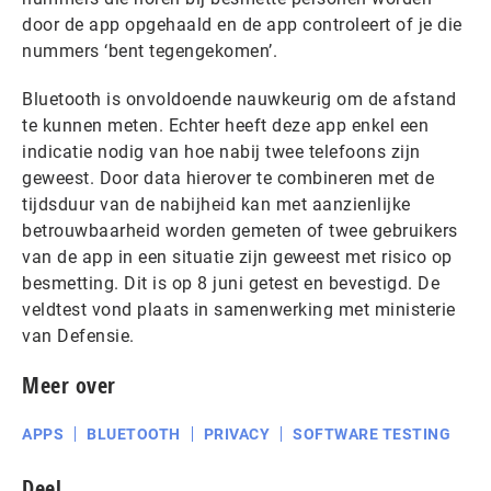
door de app opgehaald en de app controleert of je die
nummers ‘bent tegengekomen’.
Bluetooth is onvoldoende nauwkeurig om de afstand
te kunnen meten. Echter heeft deze app enkel een
indicatie nodig van hoe nabij twee telefoons zijn
geweest. Door data hierover te combineren met de
tijdsduur van de nabijheid kan met aanzienlijke
betrouwbaarheid worden gemeten of twee gebruikers
van de app in een situatie zijn geweest met risico op
besmetting. Dit is op 8 juni getest en bevestigd. De
veldtest vond plaats in samenwerking met ministerie
van Defensie.
Meer over
APPS
BLUETOOTH
PRIVACY
SOFTWARE TESTING
Deel