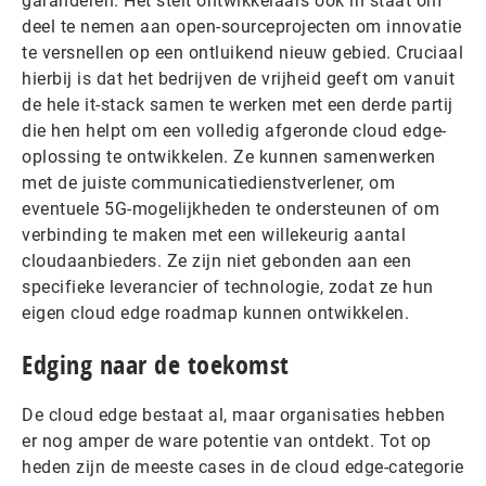
garanderen. Het stelt ontwikkelaars ook in staat om
deel te nemen aan open-sourceprojecten om innovatie
te versnellen op een ontluikend nieuw gebied. Cruciaal
hierbij is dat het bedrijven de vrijheid geeft om vanuit
de hele it-stack samen te werken met een derde partij
die hen helpt om een volledig afgeronde cloud edge-
oplossing te ontwikkelen. Ze kunnen samenwerken
met de juiste communicatiedienstverlener, om
eventuele 5G-mogelijkheden te ondersteunen of om
verbinding te maken met een willekeurig aantal
cloudaanbieders. Ze zijn niet gebonden aan een
specifieke leverancier of technologie, zodat ze hun
eigen cloud edge roadmap kunnen ontwikkelen.
Edging naar de toekomst
De cloud edge bestaat al, maar organisaties hebben
er nog amper de ware potentie van ontdekt. Tot op
heden zijn de meeste cases in de cloud edge-categorie