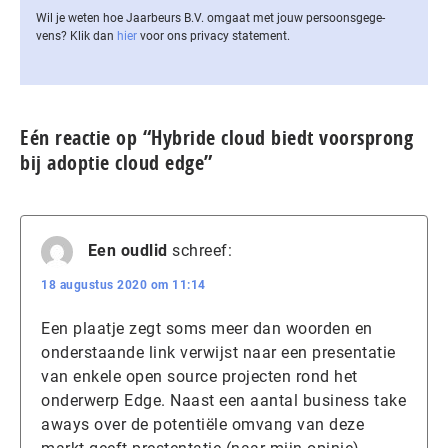
Wil je weten hoe Jaarbeurs B.V. omgaat met jouw per­soons­ge­ge­
vens? Klik dan
hier
voor ons privacy statement.
Eén reactie op “Hybride cloud biedt voorsprong
bij adoptie cloud edge”
Een oudlid
schreef:
18 augustus 2020 om 11:14
Een plaatje zegt soms meer dan woorden en
onderstaande link verwijst naar een presentatie
van enkele open source projecten rond het
onderwerp Edge. Naast een aantal business take
aways over de potentiële omvang van deze