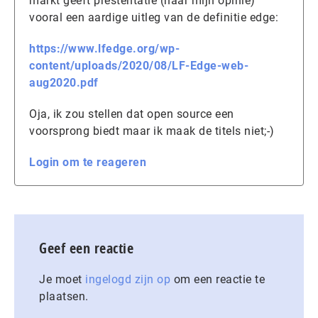
markt geeft prestentatie (naar mijn opinie)
vooral een aardige uitleg van de definitie edge:
https://www.lfedge.org/wp-
content/uploads/2020/08/LF-Edge-web-
aug2020.pdf
Oja, ik zou stellen dat open source een
voorsprong biedt maar ik maak de titels niet;-)
Login om te reageren
Geef een reactie
Je moet
ingelogd zijn op
om een reactie te
plaatsen.