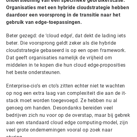
ondersteuning van een specifieke gebruikerscase.
Organisaties met een hybride cloudstrategie hebben
daardoor een voorsprong in de transitie naar het
gebruik van edge-toepassingen.
Beter gezegd: de ‘cloud edge’, dat dekt de lading iets
beter. Die voorsprong geldt zeker als die hybride
cloudstrategie gebaseerd is op een open framework.
Dat geeft organisaties namelijk de vrijheid om
middelen in te kopen die hun cloud edge-proposities
het beste ondersteunen.
Enterprise-cio’s en cto’s zitten echter niet te wachten
op nog een extra laag van complexiteit die aan de it-
stack moet worden toegevoegd. Ze hebben nu al
genoeg om handen. Desondanks bereiden veel
bedrijven zich nu voor op de overstap, maar bij gebrek
aan een standaard cloud edge computing-model, zijn
veel grote ondernemingen vooral op zoek naar