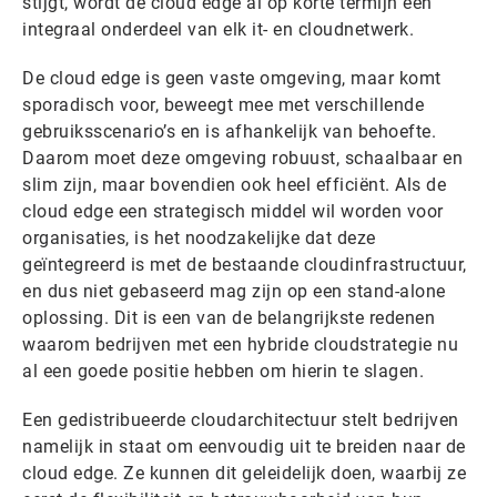
stijgt, wordt de cloud edge al op korte termijn een
integraal onderdeel van elk it- en cloudnetwerk.
De cloud edge is geen vaste omgeving, maar komt
sporadisch voor, beweegt mee met verschillende
gebruiksscenario’s en is afhankelijk van behoefte.
Daarom moet deze omgeving robuust, schaalbaar en
slim zijn, maar bovendien ook heel efficiënt. Als de
cloud edge een strategisch middel wil worden voor
organisaties, is het noodzakelijke dat deze
geïntegreerd is met de bestaande cloudinfrastructuur,
en dus niet gebaseerd mag zijn op een stand-alone
oplossing. Dit is een van de belangrijkste redenen
waarom bedrijven met een hybride cloudstrategie nu
al een goede positie hebben om hierin te slagen.
Een gedistribueerde cloudarchitectuur stelt bedrijven
namelijk in staat om eenvoudig uit te breiden naar de
cloud edge. Ze kunnen dit geleidelijk doen, waarbij ze