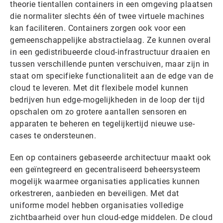
theorie tientallen containers in een omgeving plaatsen
die normaliter slechts één of twee virtuele machines
kan faciliteren. Containers zorgen ook voor een
gemeenschappelijke abstractielaag. Ze kunnen overal
in een gedistribueerde cloud-infrastructuur draaien en
tussen verschillende punten verschuiven, maar zijn in
staat om specifieke functionaliteit aan de edge van de
cloud te leveren. Met dit flexibele model kunnen
bedrijven hun edge-mogelijkheden in de loop der tijd
opschalen om zo grotere aantallen sensoren en
apparaten te beheren en tegelijkertijd nieuwe use-
cases te ondersteunen.
Een op containers gebaseerde architectuur maakt ook
een geïntegreerd en gecentraliseerd beheersysteem
mogelijk waarmee organisaties applicaties kunnen
orkestreren, aanbieden en beveiligen. Met dat
uniforme model hebben organisaties volledige
zichtbaarheid over hun cloud-edge middelen. De cloud