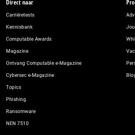
Footer
Direct naar
Pro
Carrièretests
Adv
Kennisbank
Jou
Computable Awards
Whi
Magazine
Vac
Ontvang Computable e-Magazine
Per
Cybersec e-Magazine
Blo
Topics
Phishing
Ransomware
NEN 7510