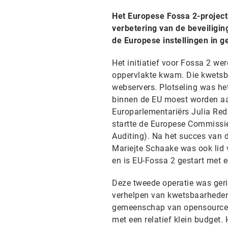
Het Europese Fossa 2-project 
verbetering van de beveiligin
de Europese instellingen in ge
Het initiatief voor Fossa 2 w
oppervlakte kwam. Die kwetsb
webservers. Plotseling was het
binnen de EU moest worden aan
Europarlementariërs Julia Red
startte de Europese Commissi
Auditing). Na het succes van 
Mariejte Schaake was ook lid 
en is EU-Fossa 2 gestart met 
Deze tweede operatie was geri
verhelpen van kwetsbaarheden
gemeenschap van opensourceon
met een relatief klein budget.