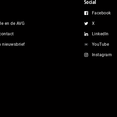
Social
Facebook
e en de AVG
X
contact
LinkedIn
n nieuwsbrief
YouTube
Instagram