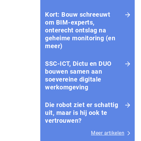
Kort: Bouw schreeuwt
om BIM-experts,
onterecht ontslag na
geheime monitoring (en
meer)
SSC-ICT, Dictu en DUO
bouwen samen aan
soevereine digitale
werkomgeving
Die robot ziet er schattig
uit, maar is hij ook te
vertrouwen?
Meer artikelen