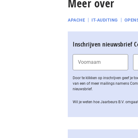
Meer over
APACHE
IT-AUDITING
OPEN
Inschrijven nieuwsbrief 
Door te klikken op inschrijven geef je
van een of meer mailings namens Computa
nieuwsbrief.
Wil je weten hoe Jaarbeurs B.V. omgaat