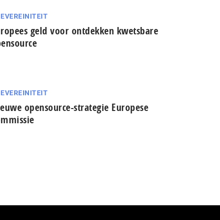
EVEREINITEIT
ropees geld voor ontdekken kwetsbare
ensource
EVEREINITEIT
euwe opensource-strategie Europese
ommissie