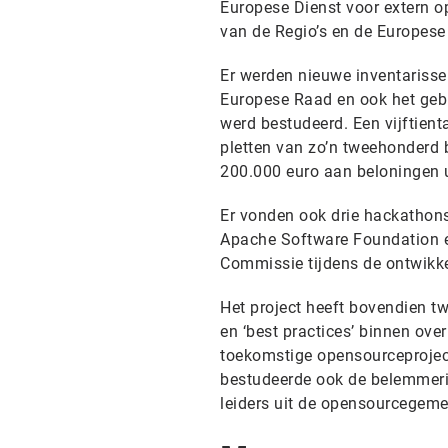
Europese Dienst voor extern o
van de Regio’s en de Europese
Er werden nieuwe inventariss
Europese Raad en ook het geb
werd bestudeerd. Een vijftient
pletten van zo’n tweehonderd 
200.000 euro aan beloningen u
Er vonden ook drie hackathon
Apache Software Foundation en
Commissie tijdens de ontwikke
Het project heeft bovendien tw
en ‘best practices’ binnen ove
toekomstige opensourceprojecte
bestudeerde ook de belemmeri
leiders uit de opensourcegem