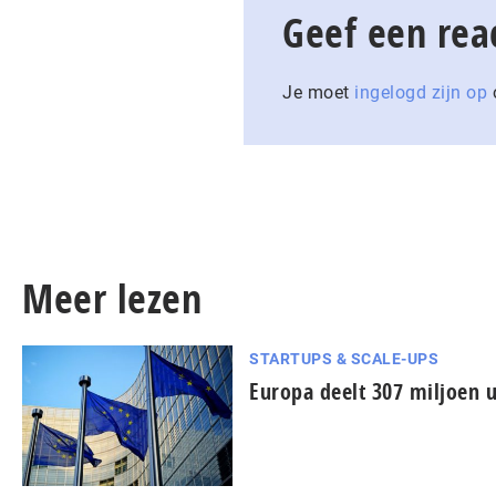
Geef een rea
Je moet
ingelogd zijn op
o
Meer lezen
STARTUPS & SCALE-UPS
Europa deelt 307 miljoen u