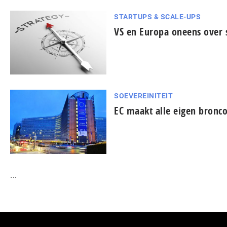
STARTUPS & SCALE-UPS
VS en Europa oneens over s
SOEVEREINITEIT
EC maakt alle eigen bronc
...