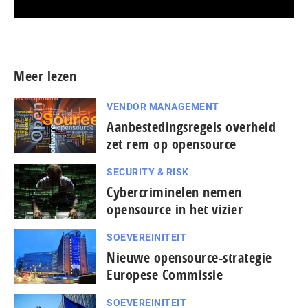
Meer persberichten
Meer lezen
VENDOR MANAGEMENT
Aanbestedingsregels overheid
zet rem op opensource
SECURITY & RISK
Cybercriminelen nemen
opensource in het vizier
SOEVEREINITEIT
Nieuwe opensource-strategie
Europese Commissie
SOEVEREINITEIT