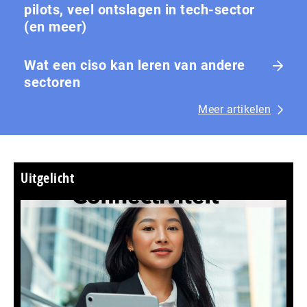
pilots, veel ontslagen in tech-sector
(en meer)
Wat een ciso kan leren van andere
sectoren
Meer artikelen
Uitgelicht