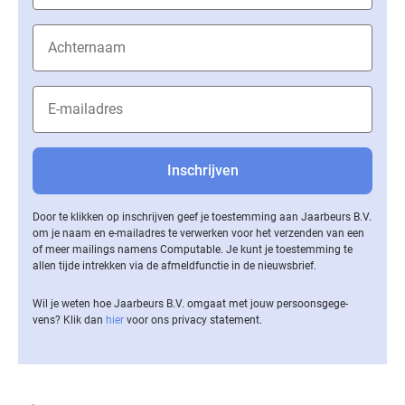
Door te klikken op inschrijven geef je toestemming aan Jaarbeurs B.V.
om je naam en e-mailadres te verwerken voor het verzenden van een
of meer mailings namens Computable. Je kunt je toestemming te
allen tijde intrekken via de af­meld­func­tie in de nieuwsbrief.
Wil je weten hoe Jaarbeurs B.V. omgaat met jouw per­soons­ge­ge­
vens? Klik dan
hier
voor ons privacy statement.