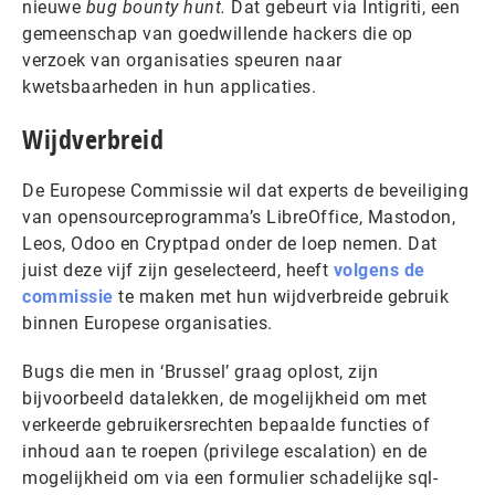
nieuwe
bug bounty hunt.
Dat gebeurt via Intigriti, een
gemeenschap van goedwillende hackers die op
verzoek van organisaties speuren naar
kwetsbaarheden in hun applicaties.
Wijdverbreid
De Europese Commissie wil dat experts de beveiliging
van opensourceprogramma’s LibreOffice, Mastodon,
Leos, Odoo en Cryptpad onder de loep nemen. Dat
juist deze vijf zijn geselecteerd, heeft
volgens de
commissie
te maken met hun wijdverbreide gebruik
binnen Europese organisaties.
Bugs die men in ‘Brussel’ graag oplost, zijn
bijvoorbeeld datalekken, de mogelijkheid om met
verkeerde gebruikersrechten bepaalde functies of
inhoud aan te roepen (privilege escalation) en de
mogelijkheid om via een formulier schadelijke sql-