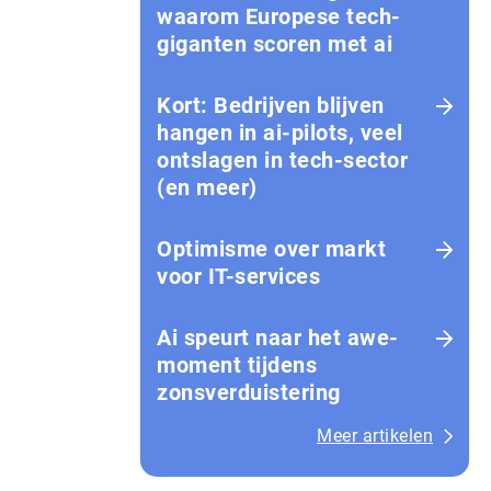
waarom Europese tech­
gi­gan­ten scoren met ai
Kort: Bedrijven blijven
hangen in ai-pilots, veel
ontslagen in tech-sector
(en meer)
Optimisme over markt
voor IT-services
Ai speurt naar het awe-
moment tijdens
zonsverduistering
Meer artikelen