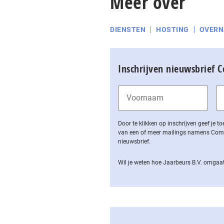
Meer over
DIENSTEN
HOSTING
OVERN
Inschrijven nieuwsbrief 
Door te klikken op inschrijven geef je
van een of meer mailings namens Computa
nieuwsbrief.
Wil je weten hoe Jaarbeurs B.V. omgaat