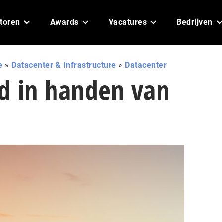
toren
Awards
Vacatures
Bedrijven
e
»
Datacenter & Infrastructure
»
Datacenter
d in handen van