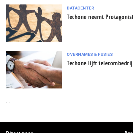
DATACENTER
Techone neemt Protagonist
OVERNAMES & FUSIES
Techone lijft telecombedrij
...