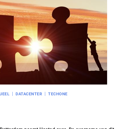
UEEL
DATACENTER
TECHONE