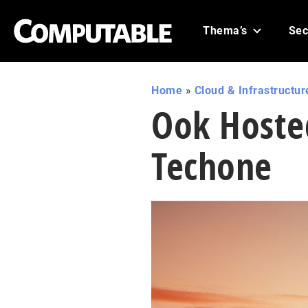
Thema’s
Sec
Home
»
Cloud & Infrastructur
Ook Hoste
Techone