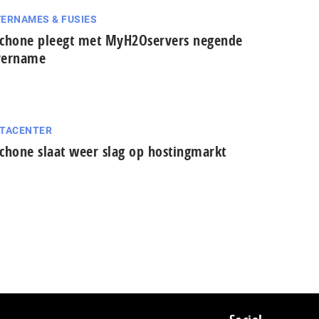
ERNAMES & FUSIES
chone pleegt met MyH2Oservers negende
vername
TACENTER
chone slaat weer slag op hostingmarkt