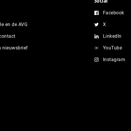
Social
Facebook
e en de AVG
X
contact
LinkedIn
n nieuwsbrief
YouTube
Instagram