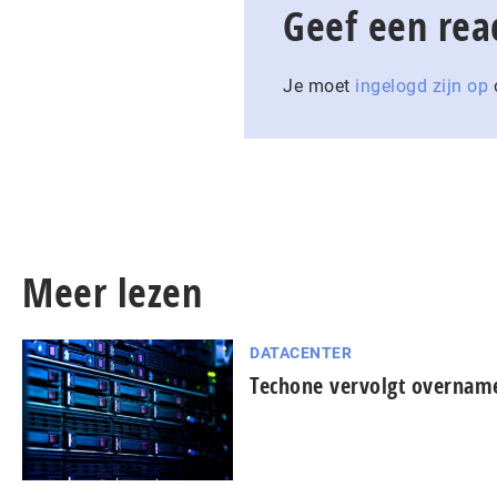
Geef een rea
Je moet
ingelogd zijn op
o
Meer lezen
DATACENTER
Techone vervolgt overnam