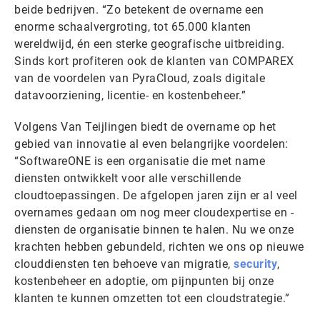
beide bedrijven. “Zo betekent de overname een
enorme schaalvergroting, tot 65.000 klanten
wereldwijd, én een sterke geografische uitbreiding.
Sinds kort profiteren ook de klanten van COMPAREX
van de voordelen van PyraCloud, zoals digitale
datavoorziening, licentie- en kostenbeheer.”
Volgens Van Teijlingen biedt de overname op het
gebied van innovatie al even belangrijke voordelen:
“SoftwareONE is een organisatie die met name
diensten ontwikkelt voor alle verschillende
cloudtoepassingen. De afgelopen jaren zijn er al veel
overnames gedaan om nog meer cloudexpertise en -
diensten de organisatie binnen te halen. Nu we onze
krachten hebben gebundeld, richten we ons op nieuwe
clouddiensten ten behoeve van migratie,
security
,
kostenbeheer en adoptie, om pijnpunten bij onze
klanten te kunnen omzetten tot een cloudstrategie.”