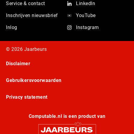
Service & contact
LinkedIn
Inschrijven nieuwsbrief
YouTube
Inlog
Instagram
© 2026 Jaarbeurs
Disclaimer
Gebruikersvoorwaarden
Privacy statement
Computable.nl is een product van