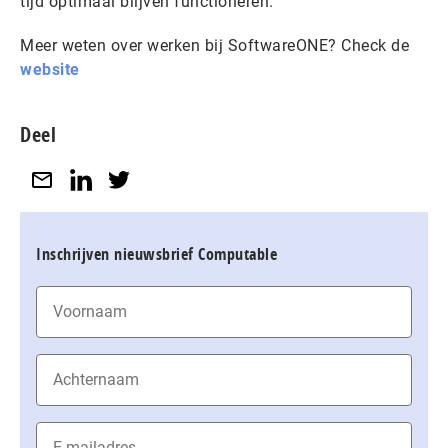
tijd optimaal blijven functioneren.”
Meer weten over werken bij SoftwareONE? Check de
website
Deel
Inschrijven nieuwsbrief Computable