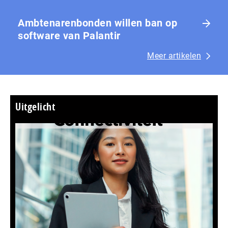
Ambtenarenbonden willen ban op
software van Palantir
Meer artikelen
Uitgelicht