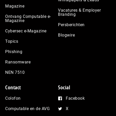
Magazine
Vacatures & Employer
Branding
Ontvang Computable e-
Magazine
Persberichten
Cybersec e-Magazine
Blogwire
Topics
Phishing
Ransomware
NEN 7510
Contact
Social
Colofon
Facebook
Computable en de AVG
X