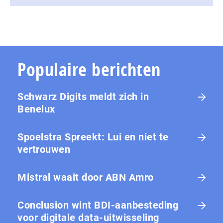
Populaire berichten
Schwarz Digits meldt zich in
Benelux
Spoelstra Spreekt: Lui en niet te
vertrouwen
Mistral waait door ABN Amro
Conclusion wint BDI-aanbesteding
voor digitale data-uitwisseling