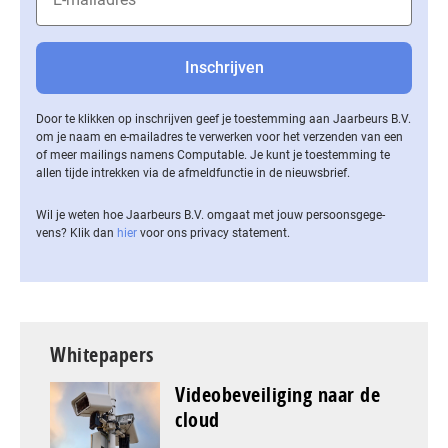
Door te klikken op inschrijven geef je toestemming aan Jaarbeurs B.V.
om je naam en e-mailadres te verwerken voor het verzenden van een
of meer mailings namens Computable. Je kunt je toestemming te
allen tijde intrekken via de af­meld­func­tie in de nieuwsbrief.
Wil je weten hoe Jaarbeurs B.V. omgaat met jouw per­soons­ge­ge­
vens? Klik dan
hier
voor ons privacy statement.
Whitepapers
Videobeveiliging naar de
cloud