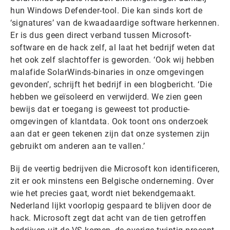
hun Windows Defender-tool. Die kan sinds kort de
‘signatures’ van de kwaadaardige software herkennen.
Er is dus geen direct verband tussen Microsoft-
software en de hack zelf, al laat het bedrijf weten dat
het ook zelf slachtoffer is geworden. ‘Ook wij hebben
malafide SolarWinds-binaries in onze omgevingen
gevonden’, schrijft het bedrijf in een blogbericht. ‘Die
hebben we geïsoleerd en verwijderd. We zien geen
bewijs dat er toegang is geweest tot productie-
omgevingen of klantdata. Ook toont ons onderzoek
aan dat er geen tekenen zijn dat onze systemen zijn
gebruikt om anderen aan te vallen.’
Bij de veertig bedrijven die Microsoft kon identificeren,
zit er ook minstens een Belgische onderneming. Over
wie het precies gaat, wordt niet bekendgemaakt.
Nederland lijkt voorlopig gespaard te blijven door de
hack. Microsoft zegt dat acht van de tien getroffen