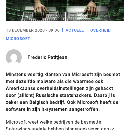
18 DECEMBER 2020 - 09:06
ACTUEEL
OVERHEID
MICROSOFT
Frederic Petitjean
Minstens veertig klanten van Microsoft zijn besmet
met dezelfde malware als die waarmee ook
Amerikaanse overheidsinstellingen zijn gehackt
door (allicht) Russische staatshackers. Daarbij is
zeker een Belgisch bedrijf. Ook Microsoft heeft de
software in zijn it-systemen aangetroffen.
Microsoft weet welke bedrijven de besmette
Solarwinds-update hebben binnengekregen dankzij