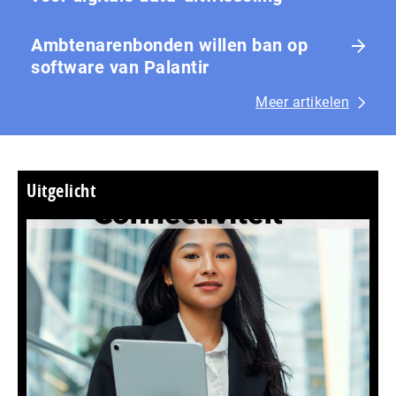
Ambtenarenbonden willen ban op
software van Palantir
Meer artikelen
Uitgelicht