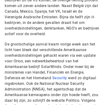
bedrijven uit de VS komen, de overige twintig procent
komen uit zeven andere landen. Naast België zijn dat
Canada, Mexico, Spanje, het VK, Israël en de
Verenigde Arabische Emiraten. Bijna de helft zijn it-
bedrijven, in de andere gevallen draait het om
overheidsinstellingen, denktanken, NGO’s en bedrijven
actief voor de overheid.
De grootschalige aanval kwam vorige week aan het
licht toen bleek dat verschillende Amerikaanse
overheidsinstellingen gehackt waren via een update
voor Orion, een netwerkbeheertool van het
Amerikaanse bedrijf SolarWinds. Onder meer bij de
ministeries van Handel, Financiën en Energie,
Defensie en het Homeland
Security
werd zo digitaal
ingebroken. Ook de National Nuclear Security
Administration (NNSA), het agentschap dat de
Amerikaanse kernwapens onder zijn hoede heeft, zou
daar bij zijn, zo schrijft de website Politico. Volgens