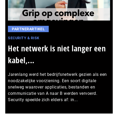
PARTNERARTIKEL
SECURITY & RISK
Het netwerk is niet langer een
kabel,...
Jarenlang werd het bedrijfsnetwerk gezien als een
noodzakelijke voorziening. Een soort digitale
snelweg waarover applicaties, bestanden en
communicatie van A naar B werden vervoerd.
Security speelde zich elders af: in...
Meer persberichten