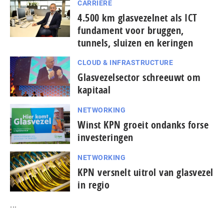
CARRIÈRE
4.500 km glasvezelnet als ICT
fundament voor bruggen,
tunnels, sluizen en keringen
CLOUD & INFRASTRUCTURE
Glasvezelsector schreeuwt om
kapitaal
NETWORKING
Winst KPN groeit ondanks forse
investeringen
NETWORKING
KPN versnelt uitrol van glasvezel
in regio
...