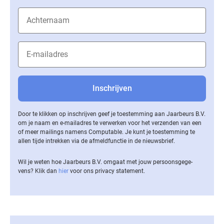
Door te klikken op inschrijven geef je toestemming aan Jaarbeurs B.V.
om je naam en e-mailadres te verwerken voor het verzenden van een
of meer mailings namens Computable. Je kunt je toestemming te
allen tijde intrekken via de af­meld­func­tie in de nieuwsbrief.
Wil je weten hoe Jaarbeurs B.V. omgaat met jouw per­soons­ge­ge­
vens? Klik dan
hier
voor ons privacy statement.