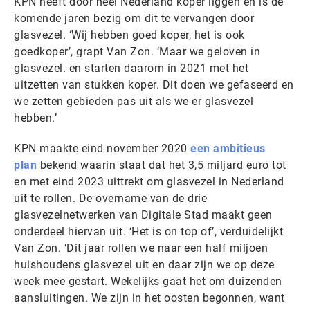
KPN heeft door heel Nederland koper liggen en is de
komende jaren bezig om dit te vervangen door
glasvezel. ‘Wij hebben goed koper, het is ook
goedkoper’, grapt Van Zon. ‘Maar we geloven in
glasvezel. en starten daarom in 2021 met het
uitzetten van stukken koper. Dit doen we gefaseerd en
we zetten gebieden pas uit als we er glasvezel
hebben.’
KPN maakte eind november 2020
een ambitieus
plan
bekend waarin staat dat het 3,5 miljard euro tot
en met eind 2023 uittrekt om glasvezel in Nederland
uit te rollen. De overname van de drie
glasvezelnetwerken van Digitale Stad maakt geen
onderdeel hiervan uit. ‘Het is on top of’, verduidelijkt
Van Zon. ‘Dit jaar rollen we naar een half miljoen
huishoudens glasvezel uit en daar zijn we op deze
week mee gestart. Wekelijks gaat het om duizenden
aansluitingen. We zijn in het oosten begonnen, want