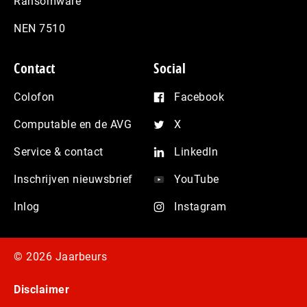
Ransomware
NEN 7510
Contact
Social
Colofon
Facebook
Computable en de AVG
X
Service & contact
LinkedIn
Inschrijven nieuwsbrief
YouTube
Inlog
Instagram
© 2026 Jaarbeurs
Disclaimer