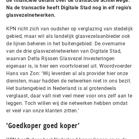
de financiële details over de transactie achterwege.
Na de transactie heeft Digitale Stad nog in elf regio's
glasvezelnetwerken.
KPN richt zich van oudsher op verglazing van stedelijk
gebied, maar wil als landelijk glasvezelaanbieder ook
de lijnen beheren in het buitengebied. De overname
van de drie glasvezelnetwerken van Digitale Stad,
waarvan Delta Rijssen Glasvezel Investeringen
eigenaar is, is hier een voortvloeisel uit. Woordvoerder
Hans van Zon: ‘Wij leverden al als provider hier onze
diensten, maar hadden de netwerken niet in ons bezit.
Het buitengebied in Nederland is al grotendeels
verglaast, daar valt niet veel meer voor ons zelf aan te
leggen. Toch willen wij die netwerken hebben omdat
er veel van onze klanten zitten.’
‘Goedkoper goed koper’