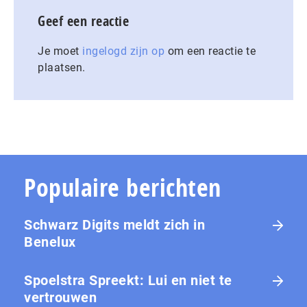
Geef een reactie
Je moet
ingelogd zijn op
om een reactie te
plaatsen.
Populaire berichten
Schwarz Digits meldt zich in
Benelux
Spoelstra Spreekt: Lui en niet te
vertrouwen