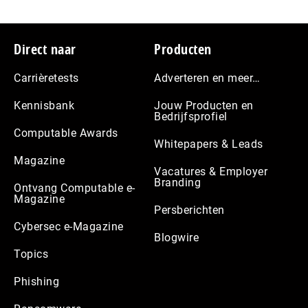
Footer
Direct naar
Producten
Carrièretests
Adverteren en meer…
Kennisbank
Jouw Producten en
Bedrijfsprofiel
Computable Awards
Whitepapers & Leads
Magazine
Vacatures & Employer
Branding
Ontvang Computable e-
Magazine
Persberichten
Cybersec e-Magazine
Blogwire
Topics
Phishing