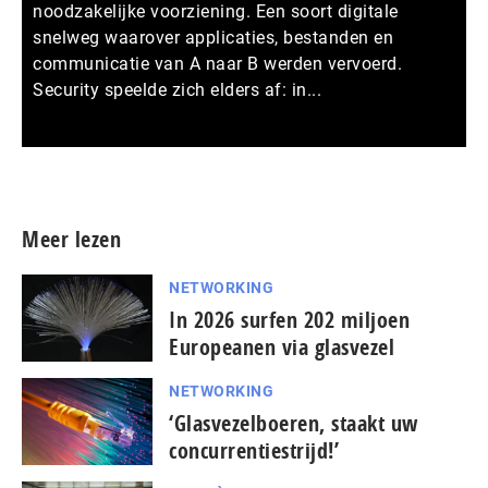
noodzakelijke voorziening. Een soort digitale
snelweg waarover applicaties, bestanden en
communicatie van A naar B werden vervoerd.
Security speelde zich elders af: in...
Meer persberichten
Meer lezen
NETWORKING
In 2026 surfen 202 miljoen
Europeanen via glasvezel
NETWORKING
‘Glasvezelboeren, staakt uw
concurrentiestrijd!’