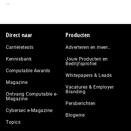
...
Footer
Direct naar
Producten
Carrièretests
Adverteren en meer…
Kennisbank
Jouw Producten en
Bedrijfsprofiel
Computable Awards
Whitepapers & Leads
Magazine
Vacatures & Employer
Branding
Ontvang Computable e-
Magazine
Persberichten
Cybersec e-Magazine
Blogwire
Topics