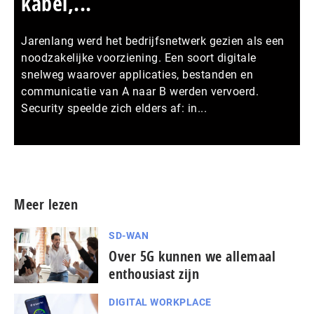
kabel,...
Jarenlang werd het bedrijfsnetwerk gezien als een
noodzakelijke voorziening. Een soort digitale
snelweg waarover applicaties, bestanden en
communicatie van A naar B werden vervoerd.
Security speelde zich elders af: in...
Meer persberichten
Meer lezen
SD-WAN
Over 5G kunnen we allemaal
enthousiast zijn
DIGITAL WORKPLACE