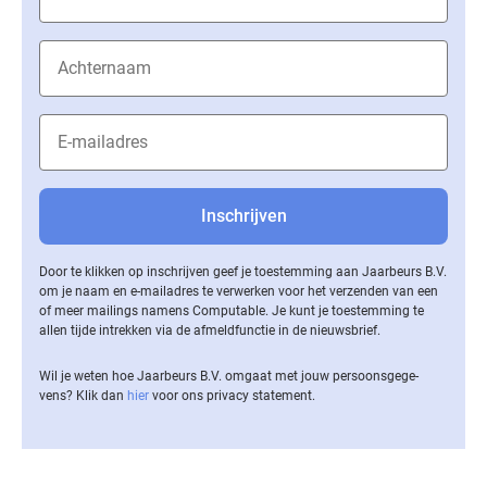
Door te klikken op inschrijven geef je toestemming aan Jaarbeurs B.V.
om je naam en e-mailadres te verwerken voor het verzenden van een
of meer mailings namens Computable. Je kunt je toestemming te
allen tijde intrekken via de af­meld­func­tie in de nieuwsbrief.
Wil je weten hoe Jaarbeurs B.V. omgaat met jouw per­soons­ge­ge­
vens? Klik dan
hier
voor ons privacy statement.