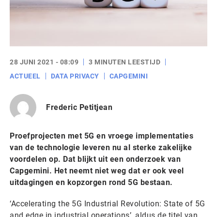
28 JUNI 2021 - 08:09
3 MINUTEN LEESTIJD
ACTUEEL
DATA PRIVACY
CAPGEMINI
Frederic Petitjean
Proefprojecten met 5G en vroege implementaties
van de technologie leveren nu al sterke zakelijke
voordelen op. Dat blijkt uit een onderzoek van
Capgemini. Het neemt niet weg dat er ook veel
uitdagingen en kopzorgen rond 5G bestaan.
‘Accelerating the 5G Industrial Revolution: State of 5G
and edge in industrial operations’, aldus de titel van