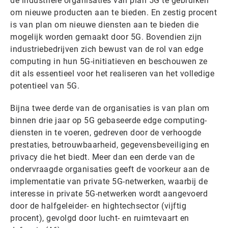
de industriële organisaties van plan 5G te gebruiken
om nieuwe producten aan te bieden. En zestig procent
is van plan om nieuwe diensten aan te bieden die
mogelijk worden gemaakt door 5G. Bovendien zijn
industriebedrijven zich bewust van de rol van edge
computing in hun 5G-initiatieven en beschouwen ze
dit als essentieel voor het realiseren van het volledige
potentieel van 5G.
Bijna twee derde van de organisaties is van plan om
binnen drie jaar op 5G gebaseerde edge computing-
diensten in te voeren, gedreven door de verhoogde
prestaties, betrouwbaarheid, gegevensbeveiliging en
privacy die het biedt. Meer dan een derde van de
ondervraagde organisaties geeft de voorkeur aan de
implementatie van private 5G-netwerken, waarbij de
interesse in private 5G-netwerken wordt aangevoerd
door de halfgeleider- en hightechsector (vijftig
procent), gevolgd door lucht- en ruimtevaart en