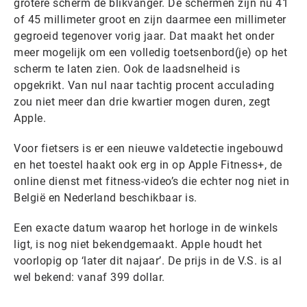
grotere scherm de blikvanger. De schermen zijn nu 41
of 45 millimeter groot en zijn daarmee een millimeter
gegroeid tegenover vorig jaar. Dat maakt het onder
meer mogelijk om een volledig toetsenbord(je) op het
scherm te laten zien. Ook de laadsnelheid is
opgekrikt. Van nul naar tachtig procent acculading
zou niet meer dan drie kwartier mogen duren, zegt
Apple.
Voor fietsers is er een nieuwe valdetectie ingebouwd
en het toestel haakt ook erg in op Apple Fitness+, de
online dienst met fitness-video’s die echter nog niet in
België en Nederland beschikbaar is.
Een exacte datum waarop het horloge in de winkels
ligt, is nog niet bekendgemaakt. Apple houdt het
voorlopig op ‘later dit najaar’. De prijs in de V.S. is al
wel bekend: vanaf 399 dollar.