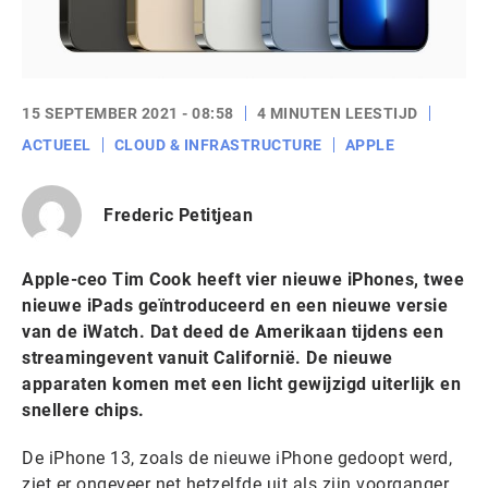
15 SEPTEMBER 2021 - 08:58
4 MINUTEN LEESTIJD
ACTUEEL
CLOUD & INFRASTRUCTURE
APPLE
Frederic Petitjean
Apple-ceo Tim Cook heeft vier nieuwe iPhones, twee
nieuwe iPads geïntroduceerd en een nieuwe versie
van de iWatch. Dat deed de Amerikaan tijdens een
streamingevent vanuit Californië. De nieuwe
apparaten komen met een licht gewijzigd uiterlijk en
snellere chips.
De iPhone 13, zoals de nieuwe iPhone gedoopt werd,
ziet er ongeveer net hetzelfde uit als zijn voorganger,