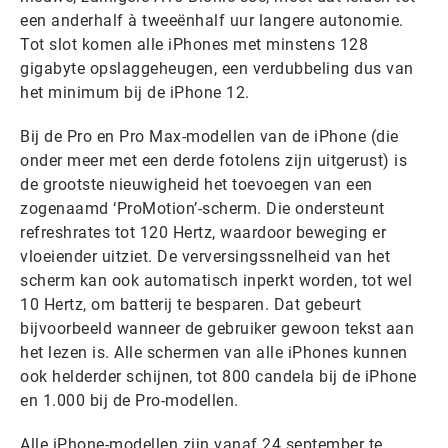
een anderhalf à tweeënhalf uur langere autonomie.
Tot slot komen alle iPhones met minstens 128
gigabyte opslaggeheugen, een verdubbeling dus van
het minimum bij de iPhone 12.
Bij de Pro en Pro Max-modellen van de iPhone (die
onder meer met een derde fotolens zijn uitgerust) is
de grootste nieuwigheid het toevoegen van een
zogenaamd ‘ProMotion’-scherm. Die ondersteunt
refreshrates tot 120 Hertz, waardoor beweging er
vloeiender uitziet. De verversingssnelheid van het
scherm kan ook automatisch inperkt worden, tot wel
10 Hertz, om batterij te besparen. Dat gebeurt
bijvoorbeeld wanneer de gebruiker gewoon tekst aan
het lezen is. Alle schermen van alle iPhones kunnen
ook helderder schijnen, tot 800 candela bij de iPhone
en 1.000 bij de Pro-modellen.
Alle iPhone-modellen zijn vanaf 24 september te