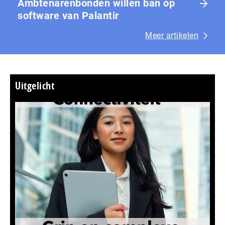
Ambtenarenbonden willen ban op
software van Palantir
Meer artikelen
Uitgelicht