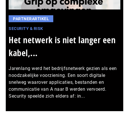
PARTNERARTIKEL
SECURITY & RISK
Het netwerk is niet langer een
kabel,...
Jarenlang werd het bedrijfsnetwerk gezien als een
noodzakelijke voorziening. Een soort digitale
snelweg waarover applicaties, bestanden en
communicatie van A naar B werden vervoerd.
Security speelde zich elders af: in...
Meer persberichten