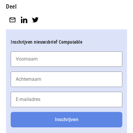
Deel
Inschrijven nieuwsbrief Computable