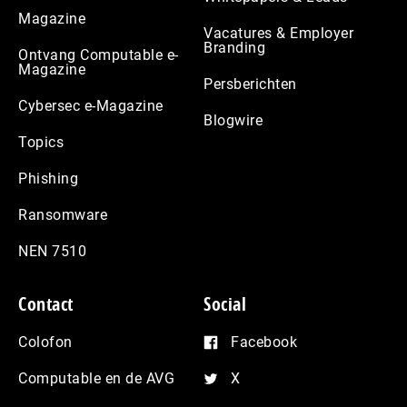
Magazine
Vacatures & Employer
Branding
Ontvang Computable e-
Magazine
Persberichten
Cybersec e-Magazine
Blogwire
Topics
Phishing
Ransomware
NEN 7510
Contact
Social
Colofon
Facebook
Computable en de AVG
X