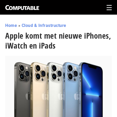
Home
»
Cloud & Infrastructure
Apple komt met nieuwe iPhones,
iWatch en iPads