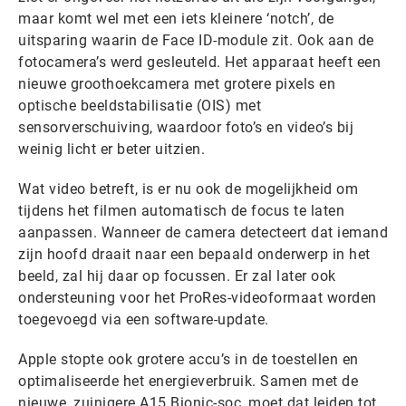
maar komt wel met een iets kleinere ‘notch’, de
uitsparing waarin de Face ID-module zit. Ook aan de
fotocamera’s werd gesleuteld. Het apparaat heeft een
nieuwe groothoekcamera met grotere pixels en
optische beeldstabilisatie (OIS) met
sensorverschuiving, waardoor foto’s en video’s bij
weinig licht er beter uitzien.
Wat video betreft, is er nu ook de mogelijkheid om
tijdens het filmen automatisch de focus te laten
aanpassen. Wanneer de camera detecteert dat iemand
zijn hoofd draait naar een bepaald onderwerp in het
beeld, zal hij daar op focussen. Er zal later ook
ondersteuning voor het ProRes-videoformaat worden
toegevoegd via een software-update.
Apple stopte ook grotere accu’s in de toestellen en
optimaliseerde het energieverbruik. Samen met de
nieuwe, zuinigere A15 Bionic-soc, moet dat leiden tot