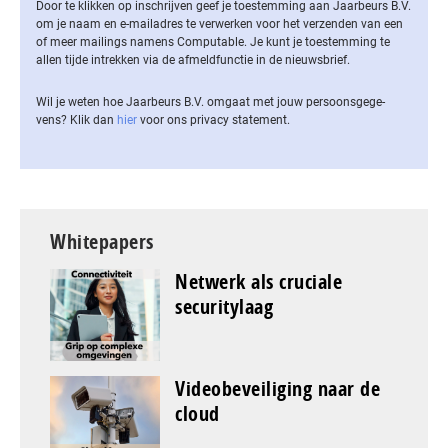
Door te klikken op inschrijven geef je toestemming aan Jaarbeurs B.V.
om je naam en e-mailadres te verwerken voor het verzenden van een
of meer mailings namens Computable. Je kunt je toestemming te
allen tijde intrekken via de af­meld­func­tie in de nieuwsbrief.
Wil je weten hoe Jaarbeurs B.V. omgaat met jouw per­soons­ge­ge­
vens? Klik dan
hier
voor ons privacy statement.
Whitepapers
Netwerk als cruciale
securitylaag
Videobeveiliging naar de
cloud