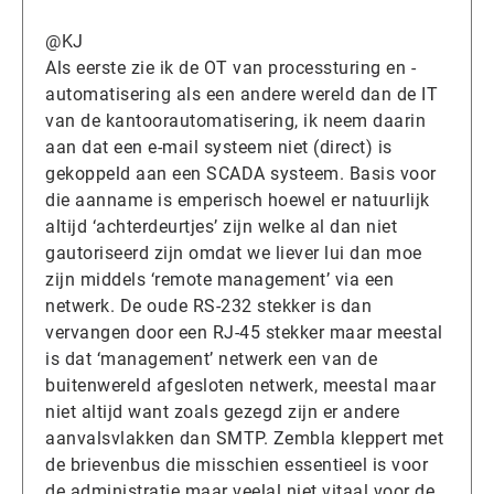
@KJ
Als eerste zie ik de OT van processturing en -
automatisering als een andere wereld dan de IT
van de kantoorautomatisering, ik neem daarin
aan dat een e-mail systeem niet (direct) is
gekoppeld aan een SCADA systeem. Basis voor
die aanname is emperisch hoewel er natuurlijk
altijd ‘achterdeurtjes’ zijn welke al dan niet
gautoriseerd zijn omdat we liever lui dan moe
zijn middels ‘remote management’ via een
netwerk. De oude RS-232 stekker is dan
vervangen door een RJ-45 stekker maar meestal
is dat ‘management’ netwerk een van de
buitenwereld afgesloten netwerk, meestal maar
niet altijd want zoals gezegd zijn er andere
aanvalsvlakken dan SMTP. Zembla kleppert met
de brievenbus die misschien essentieel is voor
de administratie maar veelal niet vitaal voor de