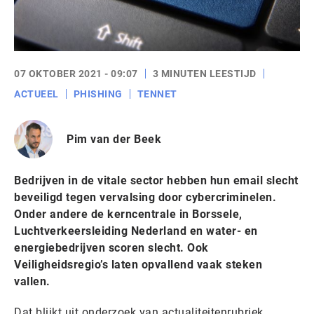
07 OKTOBER 2021 - 09:07
3 MINUTEN LEESTIJD
ACTUEEL
PHISHING
TENNET
Pim van der Beek
Bedrijven in de vitale sector hebben hun email slecht
beveiligd tegen vervalsing door cybercriminelen.
Onder andere de kerncentrale in Borssele,
Luchtverkeersleiding Nederland en water- en
energiebedrijven scoren slecht. Ook
Veiligheidsregio’s laten opvallend vaak steken
vallen.
Dat blijkt uit onderzoek van actualiteitenrubriek