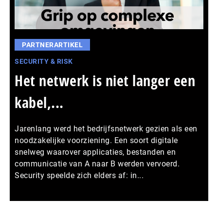
PARTNERARTIKEL
SECURITY & RISK
Het netwerk is niet langer een
kabel,...
Jarenlang werd het bedrijfsnetwerk gezien als een
noodzakelijke voorziening. Een soort digitale
snelweg waarover applicaties, bestanden en
communicatie van A naar B werden vervoerd.
Security speelde zich elders af: in...
Meer persberichten