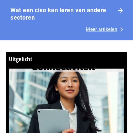
Wat een ciso kan leren van andere
sectoren
Meer artikelen
Uitgelicht