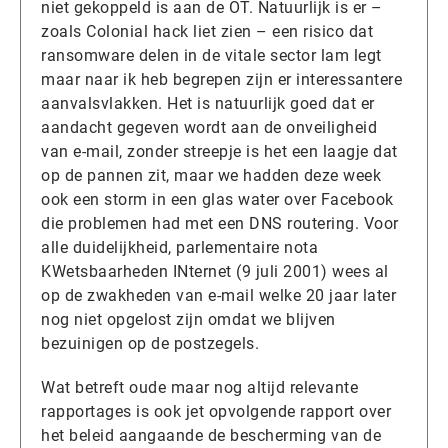
niet gekoppeld is aan de OT. Natuurlijk is er –
zoals Colonial hack liet zien – een risico dat
ransomware delen in de vitale sector lam legt
maar naar ik heb begrepen zijn er interessantere
aanvalsvlakken. Het is natuurlijk goed dat er
aandacht gegeven wordt aan de onveiligheid
van e-mail, zonder streepje is het een laagje dat
op de pannen zit, maar we hadden deze week
ook een storm in een glas water over Facebook
die problemen had met een DNS routering. Voor
alle duidelijkheid, parlementaire nota
KWetsbaarheden INternet (9 juli 2001) wees al
op de zwakheden van e-mail welke 20 jaar later
nog niet opgelost zijn omdat we blijven
bezuinigen op de postzegels.
Wat betreft oude maar nog altijd relevante
rapportages is ook jet opvolgende rapport over
het beleid aangaande de bescherming van de