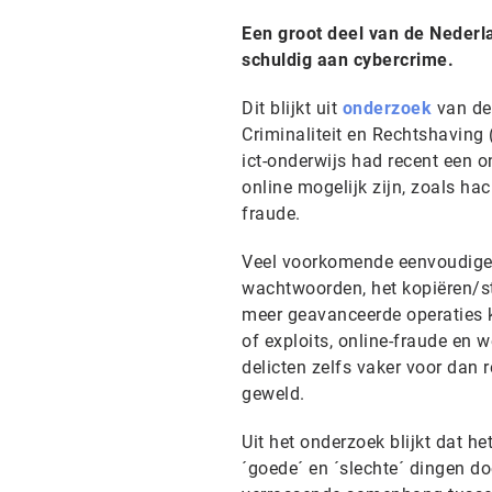
Een groot deel van de Nederla
schuldig aan cybercrime.
Dit blijkt uit
onderzoek
van de 
Criminaliteit en Rechtshaving
ict-onderwijs had recent een o
online mogelijk zijn, zoals hac
fraude.
Veel voorkomende eenvoudige 
wachtwoorden, het kopiëren/s
meer geavanceerde operaties k
of exploits, online-fraude en
delicten zelfs vaker voor dan r
geweld.
Uit het onderzoek blijkt dat h
´goede´ en ´slechte´ dingen d