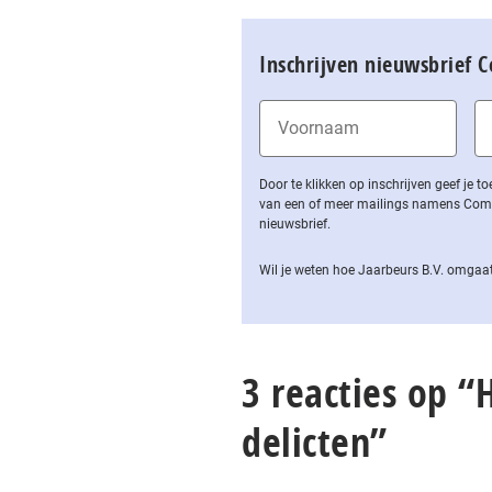
Inschrijven nieuwsbrief 
Door te klikken op inschrijven geef je
van een of meer mailings namens Computa
nieuwsbrief.
Wil je weten hoe Jaarbeurs B.V. omgaat
3 reacties op “
delicten”