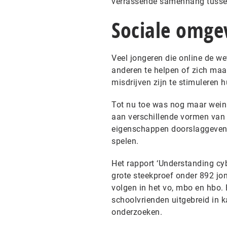
verrassende samenhang tussen
Sociale omge
Veel jongeren die online de we
anderen te helpen of zich maat
misdrijven zijn te stimuleren h
Tot nu toe was nog maar wein
aan verschillende vormen van c
eigenschappen doorslaggevend
spelen.
Het rapport ‘Understanding c
grote steekproef onder 892 jong
volgen in het vo, mbo en hbo. 
schoolvrienden uitgebreid in k
onderzoeken.