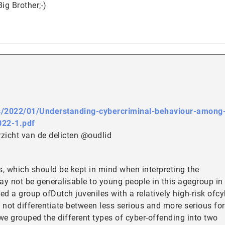
ig Brother;-)
ds/2022/01/Understanding-cybercriminal-behaviour-among
22-1.pdf
zicht van de delicten @oudlid
ns, which should be kept in mind when interpreting the
 may not be generalisable to young people in this agegroup in
ed a group ofDutch juveniles with a relatively high-risk ofcy
 not differentiate between less serious and more serious fo
we grouped the different types of cyber-offending into two