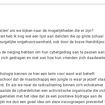
ten’ als we kijken naar de mogelijkheden die er zijn?
it heb ik nog wel een lijst aan delicten die op grote schaal
urgelijke ongehoorzaamheid, ook door de brave Hendrikjes
en de neiging hebben om hun cybergedrag aan te passen aan
 zich gedragen en niet aan hoe hun vrienden zich daadwerke
chologie kennen ze hier een term voor want wat betreft
p school dat de maatschappij een jungle is waar je jezelf st
d. En als we naar de radicalisering binnen zo’n echokamer
aande de cyberdelicten een activistische organisatie die zic
gemeten met het idee dat ze een positieve bijdrage aan de
ijkt me dus een goed idee om deze risicogroepen preventief 