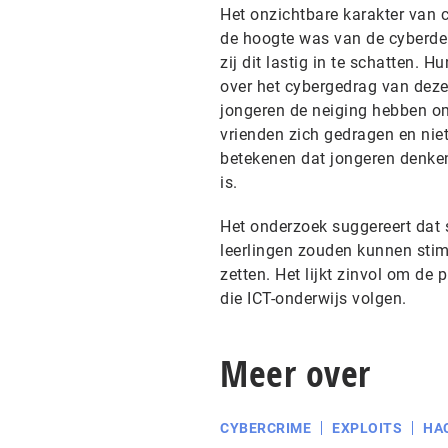
Het onzichtbare karakter van cy
de hoogte was van de cyberdel
zij dit lastig in te schatten.
over het cybergedrag van deze
jongeren de neiging hebben o
vrienden zich gedragen en nie
betekenen dat jongeren denken
is.
Het onderzoek suggereert dat 
leerlingen zouden kunnen stim
zetten. Het lijkt zinvol om de
die ICT-onderwijs volgen.
Meer over
CYBERCRIME
EXPLOITS
HA