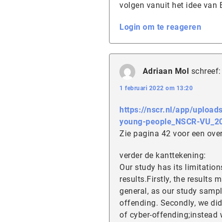
volgen vanuit het idee van B
Login om te reageren
Adriaan Mol
schreef:
1 februari 2022 om 13:20
https://nscr.nl/app/uploa
young-people_NSCR-VU_20
Zie pagina 42 voor een over
verder de kanttekening:
Our study has its limitatio
results.Firstly, the results
general, as our study sampl
offending. Secondly, we did
of cyber-offending;instead 