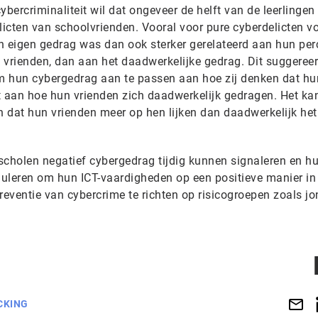
bercriminaliteit wil dat ongeveer de helft van de leerlingen
icten van schoolvrienden. Vooral voor pure cyberdelicten 
 Hun eigen gedrag was dan ook sterker gerelateerd aan hun per
 vrienden, dan aan het daadwerkelijke gedrag. Dit suggereer
m hun cybergedrag aan te passen aan hoe zij denken dat hu
t aan hoe hun vrienden zich daadwerkelijk gedragen. Het ka
 dat hun vrienden meer op hen lijken dan daadwerkelijk het
scholen negatief cybergedrag tijdig kunnen signaleren en h
uleren om hun ICT-vaardigheden op een positieve manier in 
 preventie van cybercrime te richten op risicogroepen zoals j
CKING