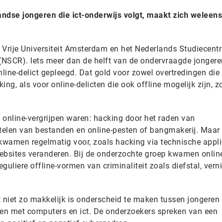
ndse jongeren die ict-onderwijs volgt, maakt zich weleens
Vrije Universiteit Amsterdam en het Nederlands Studiecent
 (NSCR). Iets meer dan de helft van de ondervraagde jonger
nline-delict gepleegd. Dat gold voor zowel overtredingen die 
king, als voor online-delicten die ook offline mogelijk zijn, z
online-vergrijpen waren: hacking door het raden van
telen van bestanden en online-pesten of bangmakerij. Maar
wamen regelmatig voor, zoals hacking via technische appli
 websites veranderen. Bij de onderzochte groep kwamen onlin
eguliere offline-vormen van criminaliteit zoals diefstal, verni
et niet zo makkelijk is onderscheid te maken tussen jongeren 
oen met computers en ict. De onderzoekers spreken van een