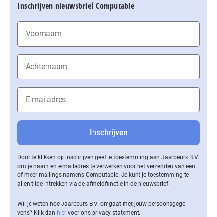
Inschrijven nieuwsbrief Computable
Door te klikken op inschrijven geef je toestemming aan Jaarbeurs B.V.
om je naam en e-mailadres te verwerken voor het verzenden van een
of meer mailings namens Computable. Je kunt je toestemming te
allen tijde intrekken via de af­meld­func­tie in de nieuwsbrief.
Wil je weten hoe Jaarbeurs B.V. omgaat met jouw per­soons­ge­ge­
vens? Klik dan
hier
voor ons privacy statement.