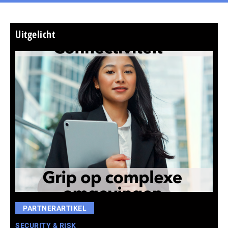
Uitgelicht
PARTNERARTIKEL
SECURITY & RISK