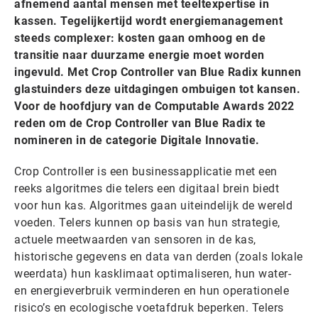
afnemend aantal mensen met teeltexpertise in
kassen. Tegelijkertijd wordt energiemanagement
steeds complexer: kosten gaan omhoog en de
transitie naar duurzame energie moet worden
ingevuld. Met Crop Controller van Blue Radix kunnen
glastuinders deze uitdagingen ombuigen tot kansen.
Voor de hoofdjury van de Computable Awards 2022
reden om de Crop Controller van Blue Radix te
nomineren in de categorie Digitale Innovatie.
Crop Controller is een businessapplicatie met een
reeks algoritmes die telers een digitaal brein biedt
voor hun kas. Algoritmes gaan uiteindelijk de wereld
voeden. Telers kunnen op basis van hun strategie,
actuele meetwaarden van sensoren in de kas,
historische gegevens en data van derden (zoals lokale
weerdata) hun kasklimaat optimaliseren, hun water-
en energieverbruik verminderen en hun operationele
risico’s en ecologische voetafdruk beperken. Telers