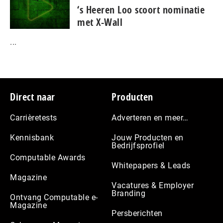
‘s Heeren Loo scoort nominatie
met X-Wall
...
Footer
Direct naar
Producten
Carrièretests
Adverteren en meer…
Kennisbank
Jouw Producten en
Bedrijfsprofiel
Computable Awards
Whitepapers & Leads
Magazine
Vacatures & Employer
Branding
Ontvang Computable e-
Magazine
Persberichten