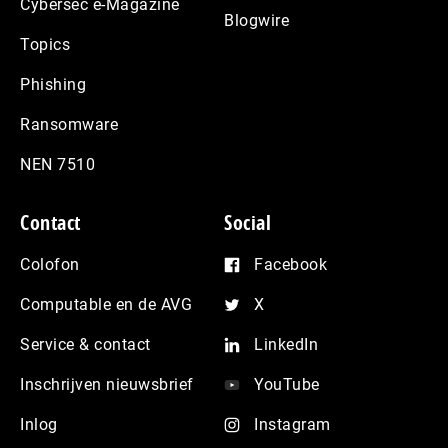
Cybersec e-Magazine
Blogwire
Topics
Phishing
Ransomware
NEN 7510
Contact
Social
Colofon
Facebook
Computable en de AVG
X
Service & contact
LinkedIn
Inschrijven nieuwsbrief
YouTube
Inlog
Instagram