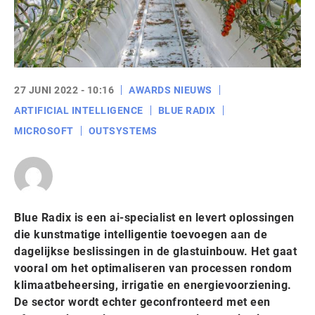
27 JUNI 2022 - 10:16
AWARDS NIEUWS
ARTIFICIAL INTELLIGENCE
BLUE RADIX
MICROSOFT
OUTSYSTEMS
Blue Radix is een ai-specialist en levert oplossingen
die kunstmatige intelligentie toevoegen aan de
dagelijkse beslissingen in de glastuinbouw. Het gaat
vooral om het optimaliseren van processen rondom
klimaatbeheersing, irrigatie en energievoorziening.
De sector wordt echter geconfronteerd met een