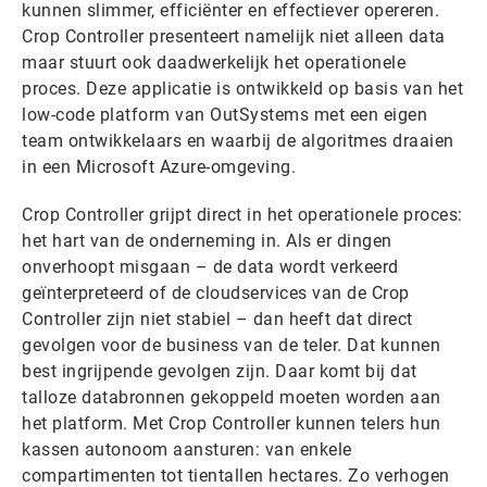
kunnen slimmer, efficiënter en effectiever opereren.
Crop Controller presenteert namelijk niet alleen data
maar stuurt ook daadwerkelijk het operationele
proces. Deze applicatie is ontwikkeld op basis van het
low-code platform van OutSystems met een eigen
team ontwikkelaars en waarbij de algoritmes draaien
in een Microsoft Azure-omgeving.
Crop Controller grijpt direct in het operationele proces:
het hart van de onderneming in. Als er dingen
onverhoopt misgaan – de data wordt verkeerd
geïnterpreteerd of de cloudservices van de Crop
Controller zijn niet stabiel – dan heeft dat direct
gevolgen voor de business van de teler. Dat kunnen
best ingrijpende gevolgen zijn. Daar komt bij dat
talloze databronnen gekoppeld moeten worden aan
het platform. Met Crop Controller kunnen telers hun
kassen autonoom aansturen: van enkele
compartimenten tot tientallen hectares. Zo verhogen