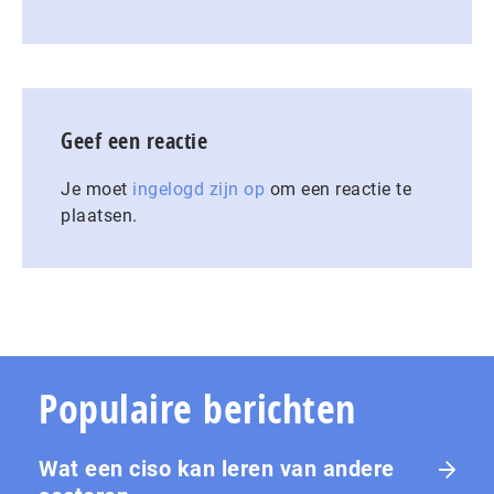
Geef een reactie
Je moet
ingelogd zijn op
om een reactie te
plaatsen.
Populaire berichten
Wat een ciso kan leren van andere