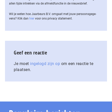
allen tijde intrekken via de af­meld­func­tie in de nieuwsbrief.
Wil je weten hoe Jaarbeurs B.V. omgaat met jouw per­soons­ge­ge­
vens? Klik dan
hier
voor ons privacy statement.
Geef een reactie
Je moet
ingelogd zijn op
om een reactie te
plaatsen.