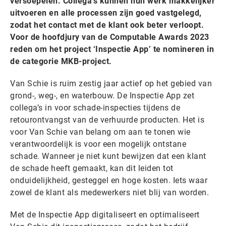
versoepelen. Collega’s kunnen hun werk makkelijker
uitvoeren en alle processen zijn goed vastgelegd,
zodat het contact met de klant ook beter verloopt.
Voor de hoofdjury van de Computable Awards 2023
reden om het project ‘Inspectie App’ te nomineren in
de categorie MKB-project.
Van Schie is ruim zestig jaar actief op het gebied van
grond-, weg-, en waterbouw. De Inspectie App zet
collega’s in voor schade-inspecties tijdens de
retourontvangst van de verhuurde producten. Het is
voor Van Schie van belang om aan te tonen wie
verantwoordelijk is voor een mogelijk ontstane
schade. Wanneer je niet kunt bewijzen dat een klant
de schade heeft gemaakt, kan dit leiden tot
onduidelijkheid, gesteggel en hoge kosten. Iets waar
zowel de klant als medewerkers niet blij van worden.
Met de Inspectie App digitaliseert en optimaliseert