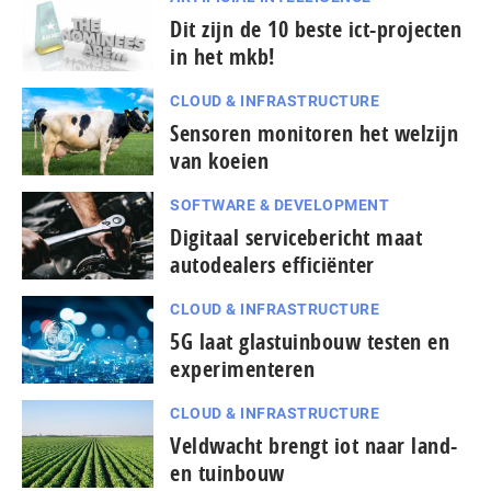
Dit zijn de 10 beste ict-projecten
in het mkb!
CLOUD & INFRASTRUCTURE
Sensoren monitoren het welzijn
van koeien
SOFTWARE & DEVELOPMENT
Digitaal servicebericht maat
autodealers efficiënter
CLOUD & INFRASTRUCTURE
5G laat glastuinbouw testen en
experimenteren
CLOUD & INFRASTRUCTURE
Veldwacht brengt iot naar land-
en tuinbouw