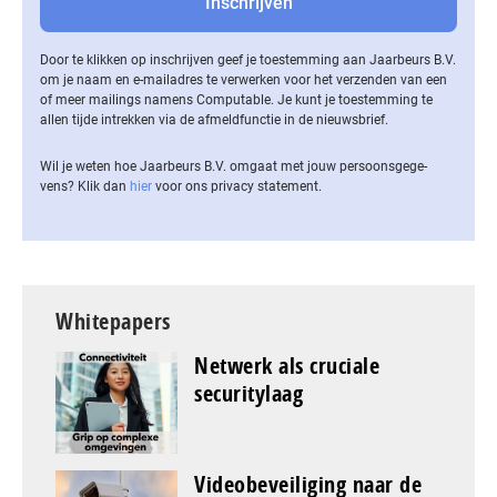
Door te klikken op inschrijven geef je toestemming aan Jaarbeurs B.V.
om je naam en e-mailadres te verwerken voor het verzenden van een
of meer mailings namens Computable. Je kunt je toestemming te
allen tijde intrekken via de af­meld­func­tie in de nieuwsbrief.
Wil je weten hoe Jaarbeurs B.V. omgaat met jouw per­soons­ge­ge­
vens? Klik dan
hier
voor ons privacy statement.
Whitepapers
Netwerk als cruciale
securitylaag
Videobeveiliging naar de