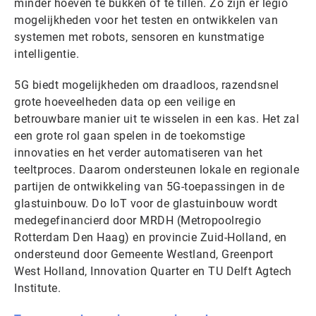
minder hoeven te bukken of te tillen. Zo zijn er legio
mogelijkheden voor het testen en ontwikkelen van
systemen met robots, sensoren en kunstmatige
intelligentie.
5G biedt mogelijkheden om draadloos, razendsnel
grote hoeveelheden data op een veilige en
betrouwbare manier uit te wisselen in een kas. Het zal
een grote rol gaan spelen in de toekomstige
innovaties en het verder automatiseren van het
teeltproces. Daarom ondersteunen lokale en regionale
partijen de ontwikkeling van 5G-toepassingen in de
glastuinbouw. Do IoT voor de glastuinbouw wordt
medegefinancierd door MRDH (Metropoolregio
Rotterdam Den Haag) en provincie Zuid-Holland, en
ondersteund door Gemeente Westland, Greenport
West Holland, Innovation Quarter en TU Delft Agtech
Institute.