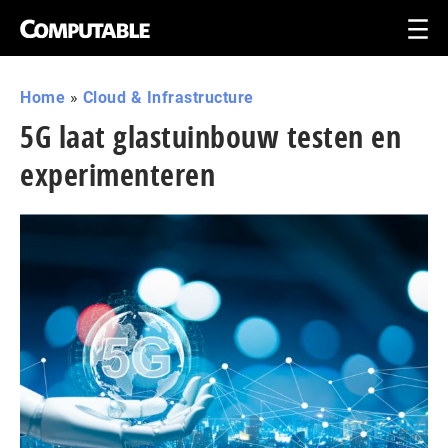
Home
»
Cloud & Infrastructure
5G laat glastuinbouw testen en
experimenteren