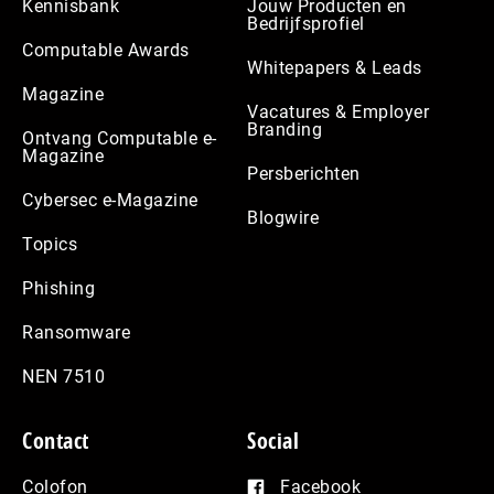
Kennisbank
Jouw Producten en
Bedrijfsprofiel
Computable Awards
Whitepapers & Leads
Magazine
Vacatures & Employer
Branding
Ontvang Computable e-
Magazine
Persberichten
Cybersec e-Magazine
Blogwire
Topics
Phishing
Ransomware
NEN 7510
Contact
Social
Colofon
Facebook