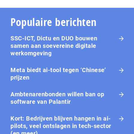
Populaire berichten
SSC-ICT, Dictu en DUO bouwen
samen aan soevereine digitale
werkomgeving
Meta biedt ai-tool tegen ‘Chinese’
prijzen
Ambtenarenbonden willen ban op
software van Palantir
Kort: Bedrijven blijven hangen in ai-
pilots, veel ontslagen in tech-sector
(en meer)