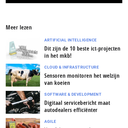
Meer persberichten
Meer lezen
ARTIFICIAL INTELLIGENCE
Dit zijn de 10 beste ict-projecten
in het mkb!
CLOUD & INFRASTRUCTURE
Sensoren monitoren het welzijn
van koeien
SOFTWARE & DEVELOPMENT
Digitaal servicebericht maat
autodealers efficiënter
AGILE