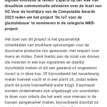
digitale innovatie te testen. Experts op het vlak van
draadloze communicatie adviseren over de inzet van
5G.Voor de hoofdjury van de Computable Awards
2023 reden om het project ‘Do IoT voor de
glastuinbouw’ te nomineren in de categorie MKB-
project.
Het doel van dit project is het gezamenlijk
ontwikkelen van bruikbare oplossingen voor de
duurzame productie van gewassen, met respect voor
mens en milieu. Denk hierbij aan de inzet van drones
die insecten in een kas signaleren en daarbij
inzichtelijk maken of dit een gewenst of ongewenst
insect is in deze kas. Of bijvoorbeeld het nauwkeurig
meten hoeveel vocht er in een plant zit, zodat iedere
plant de juiste hoeveelheid water krijgt. Daarnaast
worden ondernemers ook uitgedaagd om voorstellen
te doen voor robots die het werk voor mensen in de
kassen aangenamer maken, bijvoorbeeld doordat ze