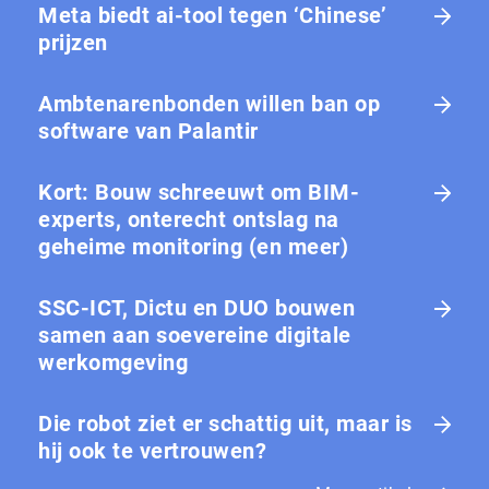
Meta biedt ai-tool tegen ‘Chinese’
prijzen
Ambtenarenbonden willen ban op
software van Palantir
Kort: Bouw schreeuwt om BIM-
experts, onterecht ontslag na
geheime monitoring (en meer)
SSC-ICT, Dictu en DUO bouwen
samen aan soevereine digitale
werkomgeving
Die robot ziet er schattig uit, maar is
hij ook te vertrouwen?