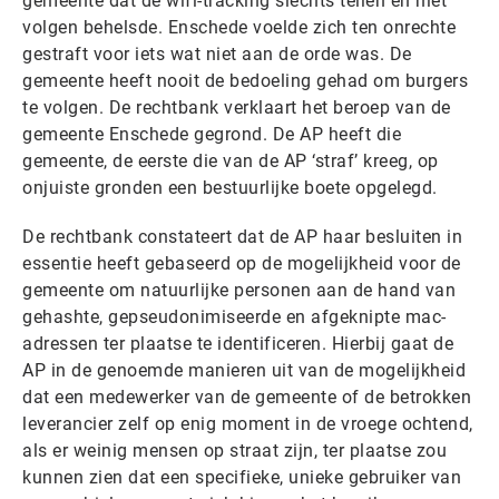
gemeente dat de wifi-tracking slechts tellen en niet
volgen behelsde. Enschede voelde zich ten onrechte
gestraft voor iets wat niet aan de orde was. De
gemeente heeft nooit de bedoeling gehad om burgers
te volgen. De rechtbank verklaart het beroep van de
gemeente Enschede gegrond. De AP heeft die
gemeente, de eerste die van de AP ‘straf’ kreeg, op
onjuiste gronden een bestuurlijke boete opgelegd.
De rechtbank constateert dat de AP haar besluiten in
essentie heeft gebaseerd op de mogelijkheid voor de
gemeente om natuurlijke personen aan de hand van
gehashte, gepseudonimiseerde en afgeknipte mac-
adressen ter plaatse te identificeren. Hierbij gaat de
AP in de genoemde manieren uit van de mogelijkheid
dat een medewerker van de gemeente of de betrokken
leverancier zelf op enig moment in de vroege ochtend,
als er weinig mensen op straat zijn, ter plaatse zou
kunnen zien dat een specifieke, unieke gebruiker van