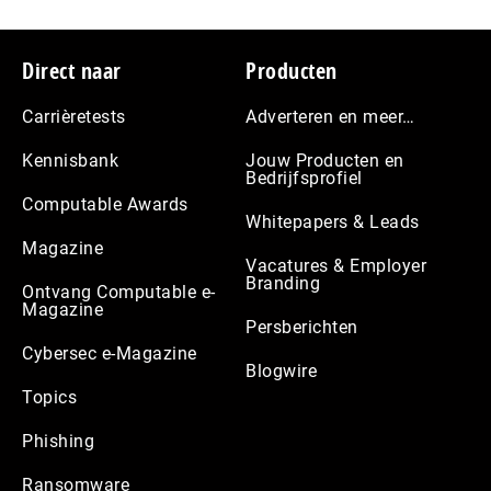
Footer
Direct naar
Producten
Carrièretests
Adverteren en meer…
Kennisbank
Jouw Producten en
Bedrijfsprofiel
Computable Awards
Whitepapers & Leads
Magazine
Vacatures & Employer
Branding
Ontvang Computable e-
Magazine
Persberichten
Cybersec e-Magazine
Blogwire
Topics
Phishing
Ransomware