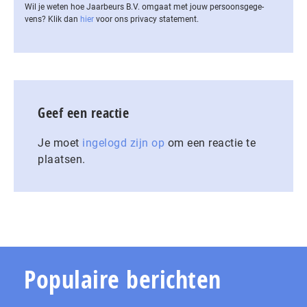
Wil je weten hoe Jaarbeurs B.V. omgaat met jouw per­soons­ge­ge­
vens? Klik dan
hier
voor ons privacy statement.
Geef een reactie
Je moet
ingelogd zijn op
om een reactie te
plaatsen.
Populaire berichten