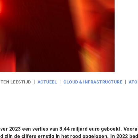
UTEN LEESTIJD
ACTUEEL
CLOUD & INFRASTRUCTURE
ATO
ver 2023 een verlies van 3,44 miljard euro geboekt. Voora
d zijn de cijfers ernstig in het rood opgelopen. In 2022 be