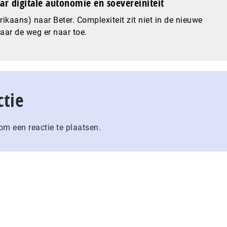
ar digitale autonomie en soevereiniteit
ikaans) naar Beter. Complexiteit zit niet in de nieuwe
maar de weg er naar toe.
ctie
m een reactie te plaatsen.