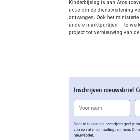
Kinderbijslag is aan Atos toe
actie om de dienstverlening ve
ontvangen. Ook het ministerie
andere marktpartijen – te werke
project tot vernieuwing van de
Inschrijven nieuwsbrief 
Door te klikken op inschrijven geef je
van een of meer mailings namens Computa
nieuwsbrief.