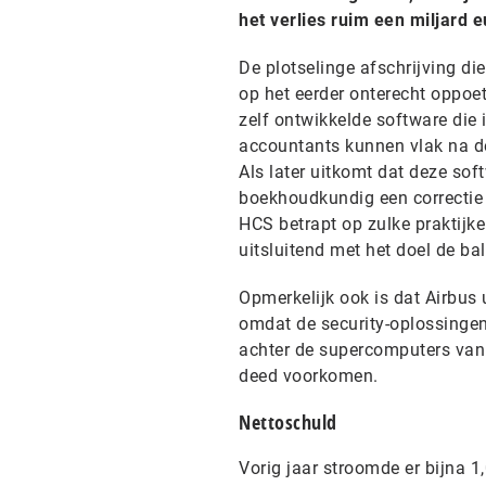
het verlies ruim een miljard e
De plotselinge afschrijving di
op het eerder onterecht oppoe
zelf ontwikkelde software die 
accountants kunnen vlak na de
Als later uitkomt dat deze sof
boekhoudkundig een correctie 
HCS betrapt op zulke praktijke
uitsluitend met het doel de ba
Opmerkelijk ook is dat Airbus
omdat de security-oplossingen
achter de supercomputers van
deed voorkomen.
Nettoschuld
Vorig jaar stroomde er bijna 1