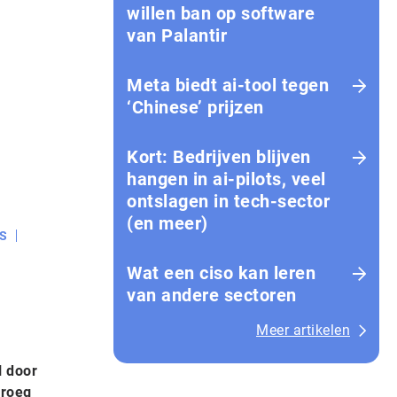
willen ban op software
van Palantir
Meta biedt ai-tool tegen
‘Chinese’ prijzen
Kort: Bedrijven blijven
hangen in ai-pilots, veel
ontslagen in tech-sector
(en meer)
S
Wat een ciso kan leren
van andere sectoren
Meer artikelen
l door
droeg