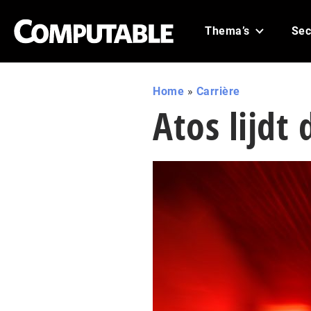
Thema’s
Sec
Home
»
Carrière
Atos lijdt