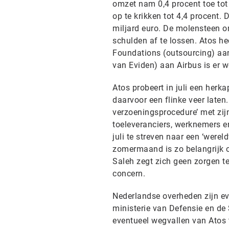
omzet nam 0,4 procent toe tot 
op te krikken tot 4,4 procent. 
miljard euro. De molensteen o
schulden af te lossen. Atos he
Foundations (outsourcing) aan
van Eviden) aan Airbus is er 
Atos probeert in juli een herk
daarvoor een flinke veer laten.
verzoeningsprocedure’ met zij
toeleveranciers, werknemers en 
juli te streven naar een ‘were
zomermaand is zo belangrijk 
Saleh zegt zich geen zorgen te
concern.
Nederlandse overheden zijn ev
ministerie van Defensie en d
eventueel wegvallen van Atos 