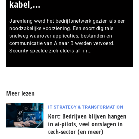
kabel,...
Jarenlang werd het bedrijfsnetwerk gezien als een
noodzakelijke voorziening. Een soort digitale
snelweg waarover applicaties, bestanden en
communicatie van A naar B werden vervoerd.
Security speelde zich elders af: in...
Meer persberichten
Meer lezen
IT STRATEGY & TRANSFORMATION
Kort: Bedrijven blijven hangen
in ai-pilots, veel ontslagen in
tech-sector (en meer)