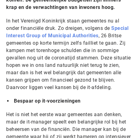
krap en de verwachtingen van inwoners hoog.
In het Verenigd Koninkrijk staan gemeentes nu al
onder financiële druk. Zo dreigen, volgens de
Special
Interest Group of Municipal Authorities
, 26 Britse
gemeentes op korte termijn zelfs failliet te gaan. Zij
kampen met torenhoge schulden die in sommige
gevallen nog uit de coronatijd stammen. Deze situatie
hopen we in ons land natuurlijk niet terug te zien,
maar dan is het wel belangrijk dat gemeenten alle
kansen grijpen om financieel gezond te blijven.
Daarvoor liggen veel kansen bij de it-afdeling.
Bespaar op it-voorzieningen
Het is niet het eerste waar gemeentes aan denken,
maar de it-manager speelt een belangrijke rol bij het
beheersen van de financiën. Die manager kan bij de
gemeente waar hij of zij werkt hameren op intensiever