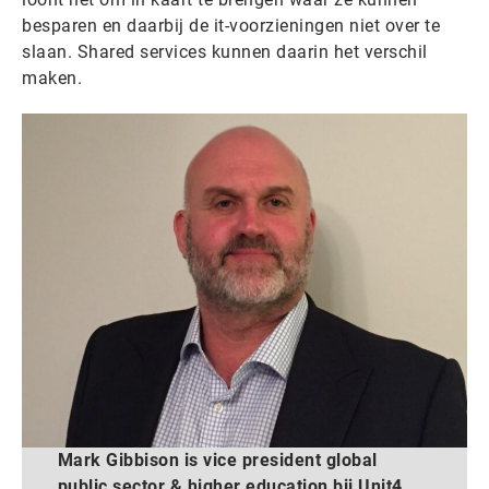
besparen en daarbij de it-voorzieningen niet over te
slaan. Shared services kunnen daarin het verschil
maken.
Mark Gibbison is vice president global
public sector & higher education bij Unit4