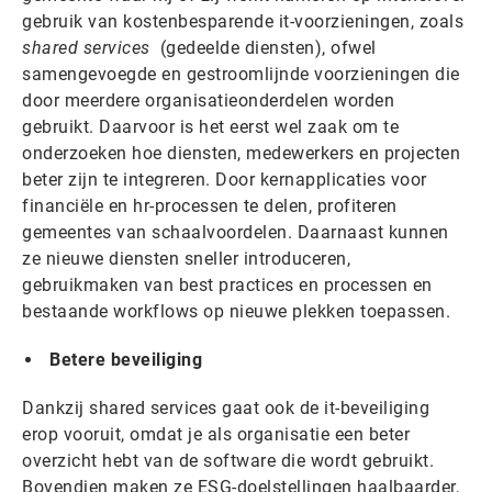
gebruik van kostenbesparende it-voorzieningen, zoals
shared services
(gedeelde diensten), ofwel
samengevoegde en gestroomlijnde voorzieningen die
door meerdere organisatieonderdelen worden
gebruikt. Daarvoor is het eerst wel zaak om te
onderzoeken hoe diensten, medewerkers en projecten
beter zijn te integreren. Door kernapplicaties voor
financiële en hr-processen te delen, profiteren
gemeentes van schaalvoordelen. Daarnaast kunnen
ze nieuwe diensten sneller introduceren,
gebruikmaken van best practices en processen en
bestaande workflows op nieuwe plekken toepassen.
Betere beveiliging
Dankzij shared services gaat ook de it-beveiliging
erop vooruit, omdat je als organisatie een beter
overzicht hebt van de software die wordt gebruikt.
Bovendien maken ze ESG-doelstellingen haalbaarder,