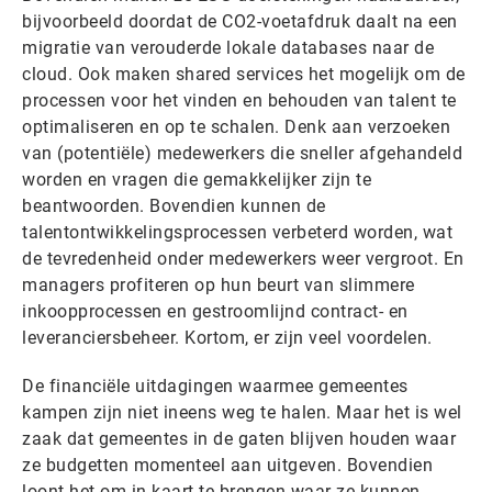
bijvoorbeeld doordat de CO2-voetafdruk daalt na een
migratie van verouderde lokale databases naar de
cloud. Ook maken shared services het mogelijk om de
processen voor het vinden en behouden van talent te
optimaliseren en op te schalen. Denk aan verzoeken
van (potentiële) medewerkers die sneller afgehandeld
worden en vragen die gemakkelijker zijn te
beantwoorden. Bovendien kunnen de
talentontwikkelingsprocessen verbeterd worden, wat
de tevredenheid onder medewerkers weer vergroot. En
managers profiteren op hun beurt van slimmere
inkoopprocessen en gestroomlijnd contract- en
leveranciersbeheer. Kortom, er zijn veel voordelen.
De financiële uitdagingen waarmee gemeentes
kampen zijn niet ineens weg te halen. Maar het is wel
zaak dat gemeentes in de gaten blijven houden waar
ze budgetten momenteel aan uitgeven. Bovendien
loont het om in kaart te brengen waar ze kunnen