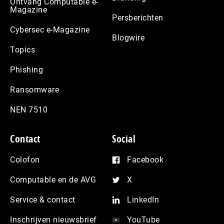
Ontvang Computable e-
Magazine
Persberichten
Cybersec e-Magazine
Blogwire
Topics
Phishing
Ransomware
NEN 7510
Contact
Social
Colofon
Facebook
Computable en de AVG
X
Service & contact
LinkedIn
Inschrijven nieuwsbrief
YouTube