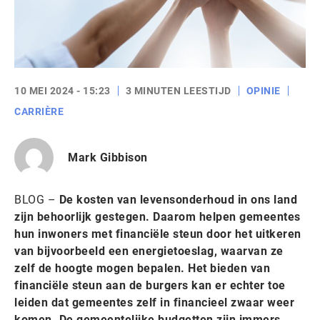
10 MEI 2024 - 15:23
3 MINUTEN LEESTIJD
OPINIE
CARRIÈRE
Mark Gibbison
BLOG –
De kosten van levensonderhoud in ons land
zijn behoorlijk gestegen. Daarom helpen gemeentes
hun inwoners met financiële steun door het uitkeren
van bijvoorbeeld een energietoeslag, waarvan ze
zelf de hoogte mogen bepalen. Het bieden van
financiële steun aan de burgers kan er echter toe
leiden dat gemeentes zelf in financieel zwaar weer
komen. De gemeentelijke budgetten zijn immers