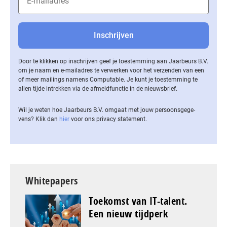
Door te klikken op inschrijven geef je toestemming aan Jaarbeurs B.V.
om je naam en e-mailadres te verwerken voor het verzenden van een
of meer mailings namens Computable. Je kunt je toestemming te
allen tijde intrekken via de af­meld­func­tie in de nieuwsbrief.
Wil je weten hoe Jaarbeurs B.V. omgaat met jouw per­soons­ge­ge­
vens? Klik dan
hier
voor ons privacy statement.
Whitepapers
Toekomst van IT-talent.
Een nieuw tijdperk