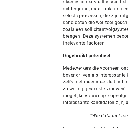
diverse samenstelling van het t
achtergrond, maar ook om gesla
selectieprocessen, die zijn ui
kandidaten die wel zeer gesch
zoals een sollicitantvolgsyst
brengen. Deze systemen beoord
irrelevante factoren.
Ongebruikt potentieel
Medewerkers die voorheen ond
bovendrijven als interessante k
zelfs niet meer mee. Je kunt m
zo weinig geschikte vrouwen’ i
mogelijke vrouwelijke opvolgin
interessante kandidaten zijn, 
Wie data niet mee