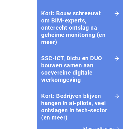
Kort: Bouw schreeuwt
om BIM-experts,
onterecht ontslag na
geheime monitoring (en
meer)
SSC-ICT, Dictu en DUO
bouwen samen aan
soevereine digitale
werkomgeving
Kort: Bedrijven blijven
hangen in ai-pilots, veel
ontslagen in tech-sector
(en meer)
Meer artikelen