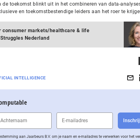
 de toekomst blinkt uit in het combineren van data-analyse
usieve en toekomstbestendige leiders aan het roer te krijge
er consumer markets/healthcare & life
& Struggles Nederland
FICIAL INTELLIGENCE
Computable
 toestemming aan Jaarbeurs B.V. om je naam en e-mailadres te verwerken voor het v