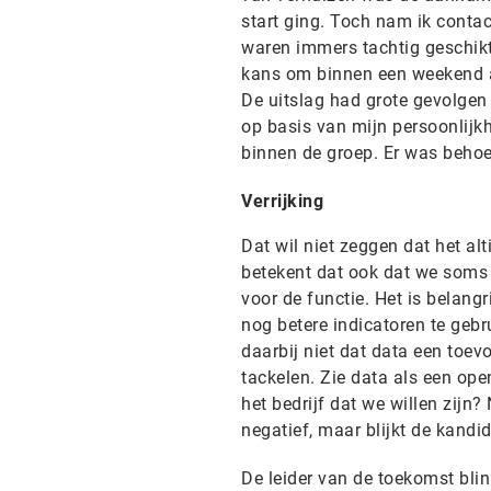
start ging. Toch nam ik contac
waren immers tachtig geschikte
kans om binnen een weekend al
De uitslag had grote gevolgen
op basis van mijn persoonlijkh
binnen de groep. Er was beho
Verrijking
Dat wil niet zeggen dat het al
betekent dat ook dat we soms 
voor de functie. Het is belan
nog betere indicatoren te gebr
daarbij niet dat data een toe
tackelen. Zie data als een ope
het bedrijf dat we willen zij
negatief, maar blijkt de kand
De leider van de toekomst blin