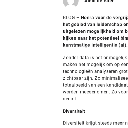
Aleid de Boer
BLOG –
Hoera voor de vergrij
het gebied van leiderschap en
uitgelezen mogelijkheid om b
kijken naar het potentieel bi
kunstmatige intelligentie (ai).
Zonder data is het onmogelijk
maken het mogelijk om op een 
technologieën analyseren grot
zichtbaar zijn. Zo minimalise
totaalbeeld van een kandidaat
worden meegenomen. Zo voorko
neemt.
Diversiteit
Diversiteit krijgt steeds meer