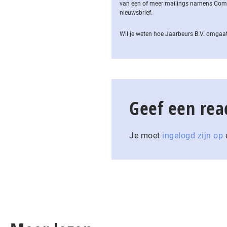
van een of meer mailings namens Computa
nieuwsbrief.
Wil je weten hoe Jaarbeurs B.V. omgaat
Geef een rea
Je moet
ingelogd zijn op
o