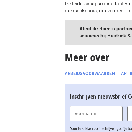
De leiderschapsconsultant van
mensenkennis, om zo meer incl
Aleid de Boer is partn
sciences bij Heidrick 
Meer over
ARBEIDSVOORWAARDEN
ARTI
Inschrijven nieuwsbrief 
Door te klikken op inschrijven geef je