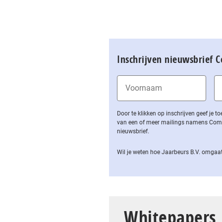
Inschrijven nieuwsbrief 
Door te klikken op inschrijven geef je
van een of meer mailings namens Computa
nieuwsbrief.
Wil je weten hoe Jaarbeurs B.V. omgaat
Whitepapers