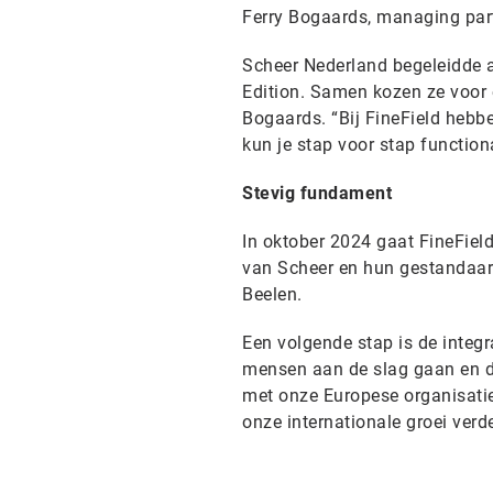
Ferry Bogaards, managing par
Scheer Nederland begeleidde 
Edition. Samen kozen ze voor e
Bogaards. “Bij FineField hebbe
kun je stap voor stap functiona
Stevig fundament
In oktober 2024 gaat FineFiel
van Scheer en hun gestandaard
Beelen.
Een volgende stap is de integr
mensen aan de slag gaan en d
met onze Europese organisati
onze internationale groei verd