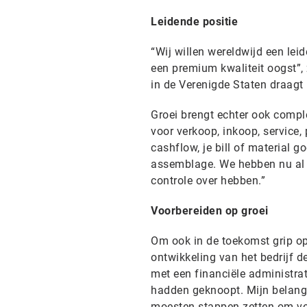
Leidende positie
“Wij willen wereldwijd een le
een premium kwaliteit oogst”, 
in de Verenigde Staten draagt 
Groei brengt echter ook comple
voor verkoop, inkoop, service,
cashflow, je bill of material 
assemblage. We hebben nu al on
controle over hebben.”
Voorbereiden op groei
Om ook in de toekomst grip op 
ontwikkeling van het bedrijf 
met een financiële administrat
hadden geknoopt. Mijn belangr
moesten stappen zetten om ver