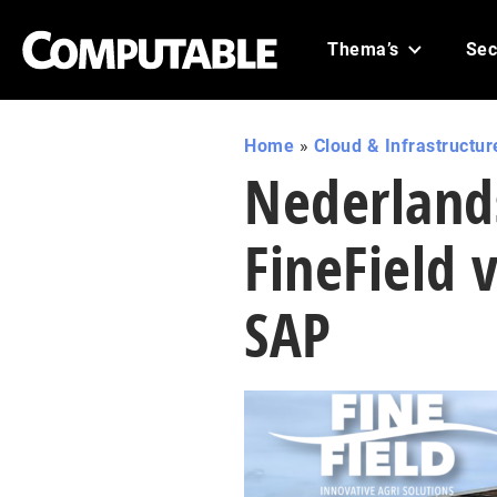
Thema’s
Sec
Home
»
Cloud & Infrastructur
Nederland
FineField 
SAP