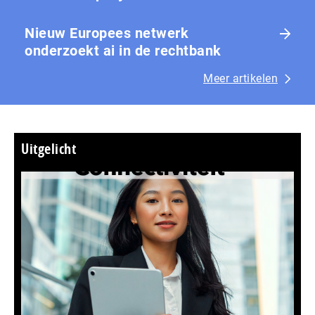
Nieuw Europees netwerk
onderzoekt ai in de rechtbank
Meer artikelen
Uitgelicht