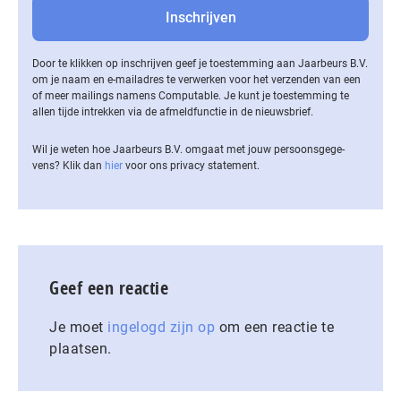
Door te klikken op inschrijven geef je toestemming aan Jaarbeurs B.V.
om je naam en e-mailadres te verwerken voor het verzenden van een
of meer mailings namens Computable. Je kunt je toestemming te
allen tijde intrekken via de af­meld­func­tie in de nieuwsbrief.
Wil je weten hoe Jaarbeurs B.V. omgaat met jouw per­soons­ge­ge­
vens? Klik dan
hier
voor ons privacy statement.
Geef een reactie
Je moet
ingelogd zijn op
om een reactie te
plaatsen.