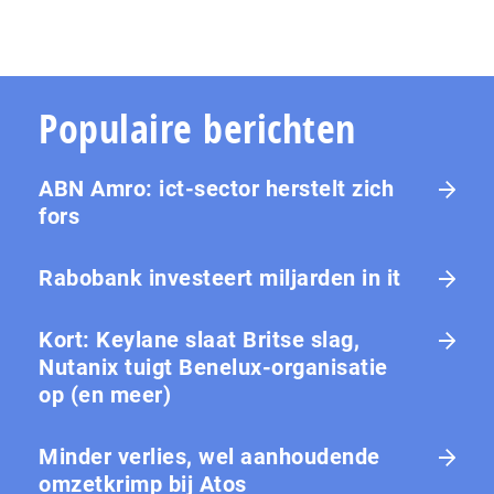
Populaire berichten
ABN Amro: ict-sector herstelt zich
fors
Rabobank investeert miljarden in it
Kort: Keylane slaat Britse slag,
Nutanix tuigt Benelux-organisatie
op (en meer)
Minder verlies, wel aanhoudende
omzetkrimp bij Atos