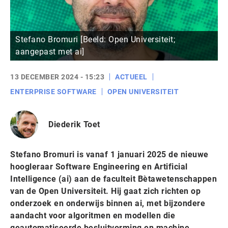
Stefano Bromuri [Beeld: Open Universiteit;
aangepast met ai]
13 DECEMBER 2024 - 15:23
ACTUEEL
ENTERPRISE SOFTWARE
OPEN UNIVERSITEIT
Diederik Toet
Stefano Bromuri is vanaf 1 januari 2025 de nieuwe
hoogleraar Software Engineering en Artificial
Intelligence (ai) aan de faculteit Bètawetenschappen
van de Open Universiteit. Hij gaat zich richten op
onderzoek en onderwijs binnen ai, met bijzondere
aandacht voor algoritmen en modellen die
geautomatiseerde besluitvorming en machine