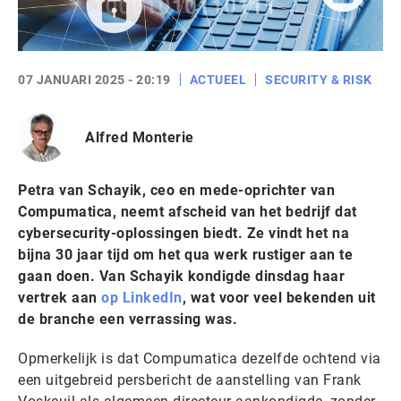
07 JANUARI 2025 - 20:19
ACTUEEL
SECURITY & RISK
Alfred Monterie
Petra van Schayik, ceo en mede-oprichter van
Compumatica, neemt afscheid van het bedrijf dat
cybersecurity-oplossingen biedt. Ze vindt het na
bijna 30 jaar tijd om het qua werk rustiger aan te
gaan doen. Van Schayik kondigde dinsdag haar
vertrek aan
op LinkedIn
, wat voor veel bekenden uit
de branche een verrassing was.
Opmerkelijk is dat Compumatica dezelfde ochtend via
een uitgebreid persbericht de aanstelling van Frank