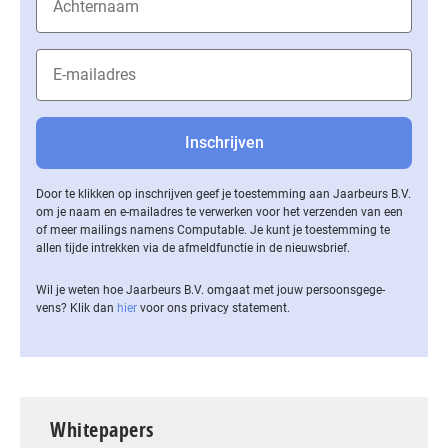
Door te klikken op inschrijven geef je toestemming aan Jaarbeurs B.V.
om je naam en e-mailadres te verwerken voor het verzenden van een
of meer mailings namens Computable. Je kunt je toestemming te
allen tijde intrekken via de af­meld­func­tie in de nieuwsbrief.
Wil je weten hoe Jaarbeurs B.V. omgaat met jouw per­soons­ge­ge­
vens? Klik dan
hier
voor ons privacy statement.
Whitepapers