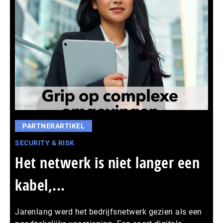
PARTNERARTIKEL
SECURITY & RISK
Het netwerk is niet langer een
kabel,...
Jarenlang werd het bedrijfsnetwerk gezien als een