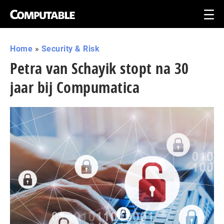
Home
»
Security & Risk
Petra van Schayik stopt na 30
jaar bij Compumatica