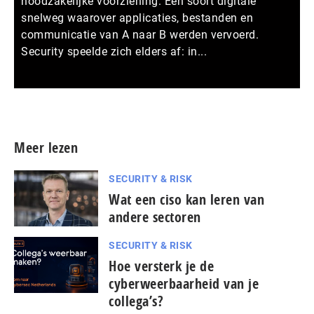
noodzakelijke voorziening. Een soort digitale
snelweg waarover applicaties, bestanden en
communicatie van A naar B werden vervoerd.
Security speelde zich elders af: in...
Meer persberichten
Meer lezen
SECURITY & RISK
Wat een ciso kan leren van
andere sectoren
SECURITY & RISK
Hoe versterk je de
cyberweerbaarheid van je
collega’s?