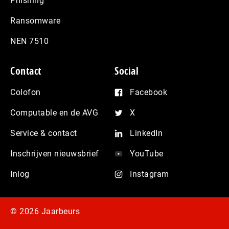
Phishing
Ransomware
NEN 7510
Contact
Social
Colofon
Facebook
Computable en de AVG
X
Service & contact
LinkedIn
Inschrijven nieuwsbrief
YouTube
Inlog
Instagram
© 2026 Jaarbeurs