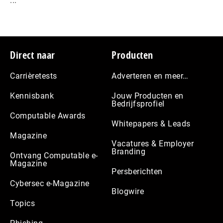
...
Footer
Direct naar
Producten
Carrièretests
Adverteren en meer…
Kennisbank
Jouw Producten en
Bedrijfsprofiel
Computable Awards
Whitepapers & Leads
Magazine
Vacatures & Employer
Branding
Ontvang Computable e-
Magazine
Persberichten
Cybersec e-Magazine
Blogwire
Topics