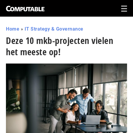
Home
»
IT Strategy & Governance
Deze 10 mkb-projecten vielen
het meeste op!