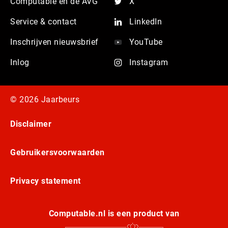
Computable en de AVG
X
Service & contact
LinkedIn
Inschrijven nieuwsbrief
YouTube
Inlog
Instagram
© 2026 Jaarbeurs
Disclaimer
Gebruikersvoorwaarden
Privacy statement
Computable.nl is een product van