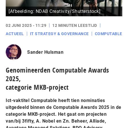
[Afbeelding: NDAB Creativity/Shutterstock]
02 JUNI 2025 - 11:29
12 MINUTEN LEESTIJD
ACTUEEL
IT STRATEGY & GOVERNANCE
COMPUTABLE
Sander Hulsman
Genomineerden Computable Awards
2025,
categorie MKB-project
Ict-vaktitel Computable heeft tien nominaties
uitgedeeld binnen de Computable Awards 2025 in de
categorie MKB-project. Het gaat om projecten
van/bij 3fifty, A. Nobel en Zn. Beheer, Alliade,
Avantage Managed Solutions, BDO Advisory,