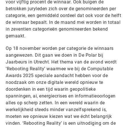
voor vijftig procent de winnaar. Ook buigen de
betrokken juryleden zich over de genomineerden per
categorie, een gemiddeld oordeel dat ook voor de helft
de winnaar bepaalt. In de maand mei worden in totaal
in zeventien categorieën genomineerden bekend
gemaakt.
Op 18 november worden per categorie de winnaars
aangewezen. Dit gaan we doen in De Polar bij
Jaarbeurs in Utrecht. Het thema van de avond wordt
‘Rebooting Reality’ waarmee we bij de Computable
Awards 2025 speciale aandacht hebben voor de
noodzaak om onze digitale wereld opnieuw te
doordenken in een tijd waarin geopolitieke
spanningen, ai, energiecrises en informatieoorlogen
alles op scherp zetten. In een wereld waarin de
werkelijkheid steeds minder vanzelfsprekend is,
moeten we opnieuw kiezen wat we écht belangrijk
vinden. ‘Rebooting Reality’ is een uitnodiging om de