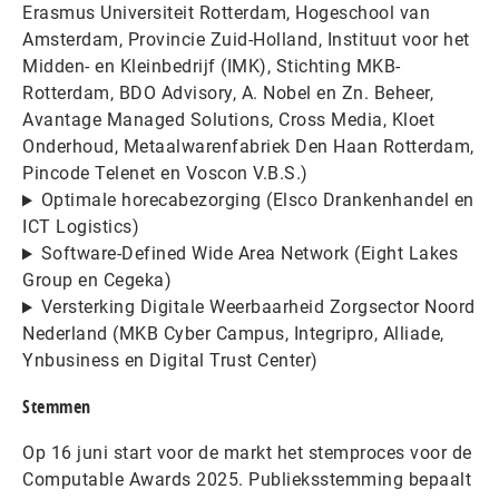
Erasmus Universiteit Rotterdam, Hogeschool van
Amsterdam, Provincie Zuid-Holland, Instituut voor het
Midden- en Kleinbedrijf (IMK), Stichting MKB-
Rotterdam, BDO Advisory, A. Nobel en Zn. Beheer,
Avantage Managed Solutions, Cross Media, Kloet
Onderhoud, Metaalwarenfabriek Den Haan Rotterdam,
Pincode Telenet en Voscon V.B.S.)
Optimale horecabezorging (Elsco Drankenhandel en
ICT Logistics)
Software-Defined Wide Area Network (Eight Lakes
Group en Cegeka)
Versterking Digitale Weerbaarheid Zorgsector Noord
Nederland (MKB Cyber Campus, Integripro, Alliade,
Ynbusiness en Digital Trust Center)
Stemmen
Op 16 juni start voor de markt het stemproces voor de
Computable Awards 2025. Publieksstemming bepaalt