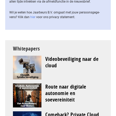
allen tijde intrekken via de af­meld­func­tie in de nieuwsbrief.
Wil je weten hoe Jaarbeurs B.V. omgaat met jouw per­soons­ge­ge­
vens? Klik dan
hier
voor ons privacy statement.
Whitepapers
Videobeveiliging naar de
cloud
Route naar digitale
autonomie en
soevereiniteit
Comeback? Private Cloud