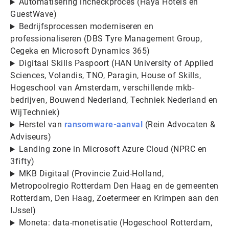
Automatisering incheckproces (Haya Hotels en
GuestWave)
Bedrijfsprocessen moderniseren en
professionaliseren (DBS Tyre Management Group,
Cegeka en Microsoft Dynamics 365)
Digitaal Skills Paspoort (HAN University of Applied
Sciences, Volandis, TNO, Paragin, House of Skills,
Hogeschool van Amsterdam, verschillende mkb-
bedrijven, Bouwend Nederland, Techniek Nederland en
WijTechniek)
Herstel van
ransomware-aanval
(Rein Advocaten &
Adviseurs)
Landing zone in Microsoft Azure Cloud (NPRC en
3fifty)
MKB Digitaal (Provincie Zuid-Holland,
Metropoolregio Rotterdam Den Haag en de gemeenten
Rotterdam, Den Haag, Zoetermeer en Krimpen aan den
IJssel)
Moneta: data-monetisatie (Hogeschool Rotterdam,