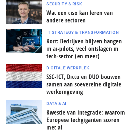
SECURITY & RISK
Wat een ciso kan leren van
andere sectoren
IT STRATEGY & TRANSFORMATION
Kort: Bedrijven blijven hangen
in ai-pilots, veel ontslagen in
tech-sector (en meer)
DIGITALE WERKPLEK
SSC-ICT, Dictu en DUO bouwen
samen aan soevereine digitale
werkomgeving
DATA & AI
Kwestie van integratie: waarom
Europese tech­gi­gan­ten scoren
met ai