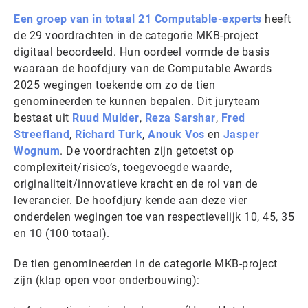
Een groep van in totaal 21 Computable-experts
heeft
de 29 voordrachten in de categorie MKB-project
digitaal beoordeeld. Hun oordeel vormde de basis
waaraan de hoofdjury van de Computable Awards
2025 wegingen toekende om zo de tien
genomineerden te kunnen bepalen. Dit juryteam
bestaat uit
Ruud Mulder
,
Reza Sarshar
,
Fred
Streefland
,
Richard Turk
,
Anouk Vos
en
Jasper
Wognum
. De voordrachten zijn getoetst op
complexiteit/risico’s, toegevoegde waarde,
originaliteit/innovatieve kracht en de rol van de
leverancier. De hoofdjury kende aan deze vier
onderdelen wegingen toe van respectievelijk 10, 45, 35
en 10 (100 totaal).
De tien genomineerden in de categorie MKB-project
zijn (klap open voor onderbouwing):