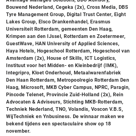
Bouwend Nederland, Cegeka (2x), Cross Media, DBS
Tyre Management Group, Digital Trust Center, Eight
Lakes Group, Elsco Drankenhandel, Erasmus
Universiteit Rotterdam, gemeenten Den Haag,
Krimpen aan den IJssel, Rotterdam en Zoetermeer,
GuestWave, HAN University of Applied Sciences,
Haya Hotels, Hogeschool Rotterdam, Hogeschool van
Amsterdam (2x), House of Skills, ICT Logistics,
Instituut voor het Midden- en Kleinbedrijf (IMK),
Integripro, Kloet Onderhoud, Metaalwarenfabriek
Den Haan Rotterdam, Metropoolregio Rotterdam Den
Haag, Microsoft, MKB Cyber Campus, NPRC, Paragin,
Pincode Telenet, Provincie Zuid-Holland (2x), Rein
Advocaten & Adviseurs, Stichting MKB-Rotterdam,
Techniek Nederland, TNO, Volandis, Voscon V.B.S,
WijTechniek en Ynbusiness. De winnaar maken we
bekend tijdens een spectaculaire show op 18
november.