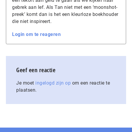
een tekort aan geld te gaan als we kijken naar
gebrek aan lef. Als Tan niet met een ‘moonshot-
preek’ komt dan is het een kleurloze boekhouder
die niet inspireert.
Login om te reageren
Geef een reactie
Je moet
ingelogd zijn op
om een reactie te
plaatsen.