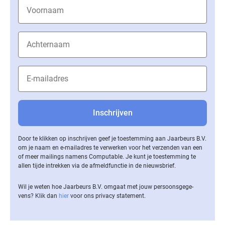
Door te klikken op inschrijven geef je toestemming aan Jaarbeurs B.V.
om je naam en e-mailadres te verwerken voor het verzenden van een
of meer mailings namens Computable. Je kunt je toestemming te
allen tijde intrekken via de af­meld­func­tie in de nieuwsbrief.
Wil je weten hoe Jaarbeurs B.V. omgaat met jouw per­soons­ge­ge­
vens? Klik dan
hier
voor ons privacy statement.