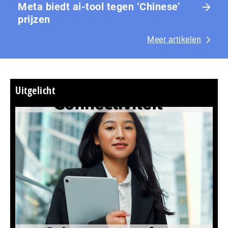
Meta biedt ai-tool tegen ‘Chinese’
prijzen
Meer artikelen
Uitgelicht