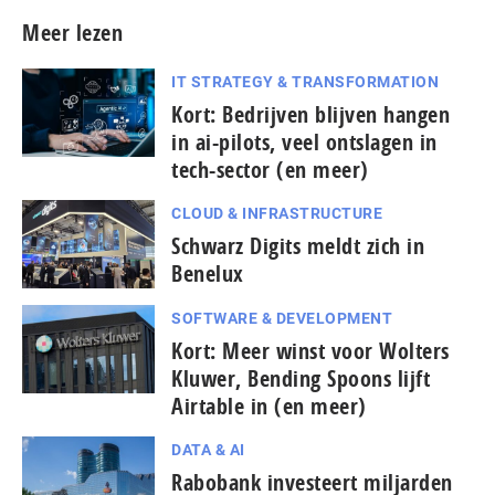
Meer lezen
IT STRATEGY & TRANSFORMATION
Kort: Bedrijven blijven hangen
in ai-pilots, veel ontslagen in
tech-sector (en meer)
CLOUD & INFRASTRUCTURE
Schwarz Digits meldt zich in
Benelux
SOFTWARE & DEVELOPMENT
Kort: Meer winst voor Wolters
Kluwer, Bending Spoons lijft
Airtable in (en meer)
DATA & AI
Rabobank investeert miljarden