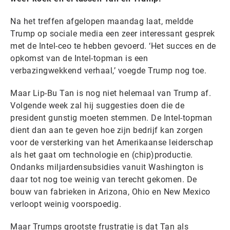
Na het treffen afgelopen maandag laat, meldde
Trump op sociale media een zeer interessant gesprek
met de Intel-ceo te hebben gevoerd. ‘Het succes en de
opkomst van de Intel-topman is een
verbazingwekkend verhaal,’ voegde Trump nog toe.
Maar Lip-Bu Tan is nog niet helemaal van Trump af.
Volgende week zal hij suggesties doen die de
president gunstig moeten stemmen. De Intel-topman
dient dan aan te geven hoe zijn bedrijf kan zorgen
voor de versterking van het Amerikaanse leiderschap
als het gaat om technologie en (chip)productie.
Ondanks miljardensubsidies vanuit Washington is
daar tot nog toe weinig van terecht gekomen. De
bouw van fabrieken in Arizona, Ohio en New Mexico
verloopt weinig voorspoedig.
Maar Trumps grootste frustratie is dat Tan als