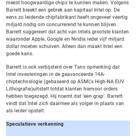
meest hoogwaardige chips te kunnen maken. Volgens
Barrett breekt een gebrek aan kapitaal Intel op. De
eens zo leidende chipfabrikant heeft ongeveer veertig
miljard nodig om concurrerend te kunnen blijven.
Barrett suggereert dat acht van Intels grootste klanten
waaronder Apple, Google en Nvidia ieder vijf miljard
dollar moeten schuiven. Alleen dan maakt Intel een
goede kans.
Barrett is ook verbijsterd over Tans opmerking dat
Intel investeringen in de geavanceerde 14A-
chiptechnologie (gebaseerd op ASML’s High-NA EUV
Lithografie)uitstelt totdat klanten hiervoor orders
hebben toegezegd. Hij noemt dat ‘een grap’. Barrett
vindt dat Intel zich daarmee als volger in plaats van
als leider opstelt.
Speculatieve verkenning