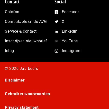
Contact
Social
Colofon
Facebook
Computable en de AVG
X
Service & contact
LinkedIn
Inschrijven nieuwsbrief
YouTube
Inlog
Instagram
© 2026 Jaarbeurs
Disclaimer
Gebruikersvoorwaarden
Privacy statement