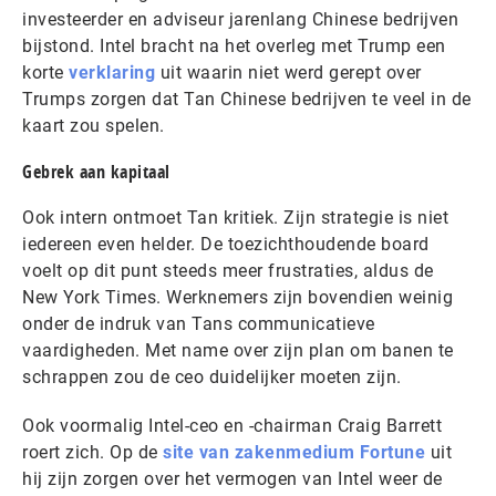
investeerder en adviseur jarenlang Chinese bedrijven
bijstond. Intel bracht na het overleg met Trump een
korte
verklaring
uit waarin niet werd gerept over
Trumps zorgen dat Tan Chinese bedrijven te veel in de
kaart zou spelen.
Gebrek aan kapitaal
Ook intern ontmoet Tan kritiek. Zijn strategie is niet
iedereen even helder. De toezichthoudende board
voelt op dit punt steeds meer frustraties, aldus de
New York Times. Werknemers zijn bovendien weinig
onder de indruk van Tans communicatieve
vaardigheden. Met name over zijn plan om banen te
schrappen zou de ceo duidelijker moeten zijn.
Ook voormalig Intel-ceo en -chairman Craig Barrett
roert zich. Op de
site van zakenmedium Fortune
uit
hij zijn zorgen over het vermogen van Intel weer de