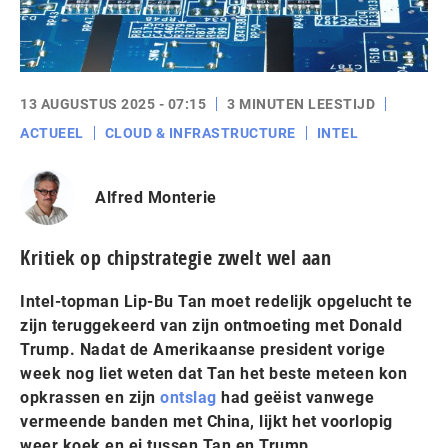
13 AUGUSTUS 2025 - 07:15
3 MINUTEN LEESTIJD
ACTUEEL
CLOUD & INFRASTRUCTURE
INTEL
Alfred Monterie
Kritiek op chipstrategie zwelt wel aan
Intel-topman Lip-Bu Tan moet redelijk opgelucht te
zijn teruggekeerd van zijn ontmoeting met Donald
Trump. Nadat de Amerikaanse president vorige
week nog liet weten dat Tan het beste meteen kon
opkrassen en zijn
ontslag
had geëist vanwege
vermeende banden met China, lijkt het voorlopig
weer koek en ei tussen Tan en Trump.