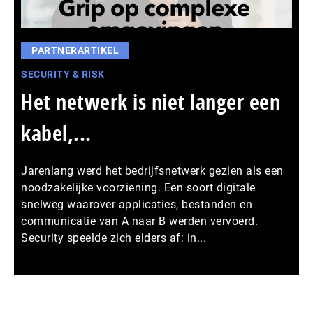
PARTNERARTIKEL
SECURITY & RISK
Het netwerk is niet langer een
kabel,...
Jarenlang werd het bedrijfsnetwerk gezien als een
noodzakelijke voorziening. Een soort digitale
snelweg waarover applicaties, bestanden en
communicatie van A naar B werden vervoerd.
Security speelde zich elders af: in...
Meer persberichten