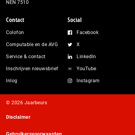
NEN 7510
Contact
Social
Colofon
Facebook
Computable en de AVG
X
Service & contact
LinkedIn
Inschrijven nieuwsbrief
YouTube
Inlog
Instagram
© 2026 Jaarbeurs
Disclaimer
Gebruikersvoorwaarden