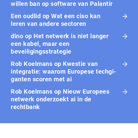
willen ban op software van Palantir
Een oudlid
op
Wat een ciso kan
leren van andere sectoren
dino
op
Het netwerk is niet langer
een kabel, maar een
beveiligingsstrategie
Rob Koelmans
op
Kwestie van
integratie: waarom Europese tech­gi­
gan­ten scoren met ai
Rob Koelmans
op
Nieuw Europees
netwerk onderzoekt ai in de
rechtbank