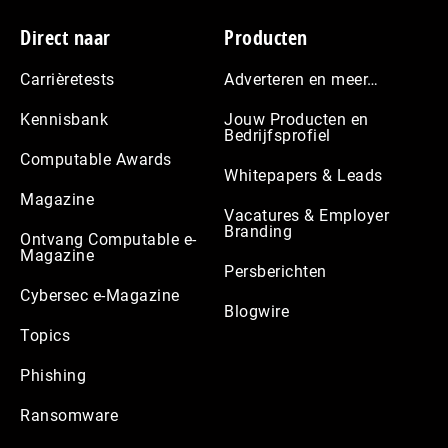
Footer
Direct naar
Producten
Carrièretests
Adverteren en meer…
Kennisbank
Jouw Producten en
Bedrijfsprofiel
Computable Awards
Whitepapers & Leads
Magazine
Vacatures & Employer
Branding
Ontvang Computable e-
Magazine
Persberichten
Cybersec e-Magazine
Blogwire
Topics
Phishing
Ransomware