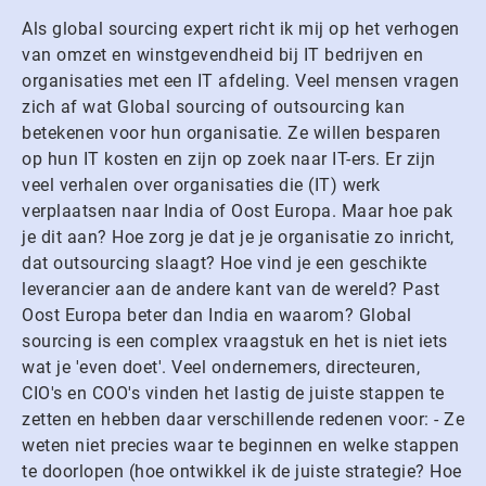
Als global sourcing expert richt ik mij op het verhogen
van omzet en winstgevendheid bij IT bedrijven en
organisaties met een IT afdeling. Veel mensen vragen
zich af wat Global sourcing of outsourcing kan
betekenen voor hun organisatie. Ze willen besparen
op hun IT kosten en zijn op zoek naar IT-ers. Er zijn
veel verhalen over organisaties die (IT) werk
verplaatsen naar India of Oost Europa. Maar hoe pak
je dit aan? Hoe zorg je dat je je organisatie zo inricht,
dat outsourcing slaagt? Hoe vind je een geschikte
leverancier aan de andere kant van de wereld? Past
Oost Europa beter dan India en waarom? Global
sourcing is een complex vraagstuk en het is niet iets
wat je 'even doet'. Veel ondernemers, directeuren,
CIO's en COO's vinden het lastig de juiste stappen te
zetten en hebben daar verschillende redenen voor: - Ze
weten niet precies waar te beginnen en welke stappen
te doorlopen (hoe ontwikkel ik de juiste strategie? Hoe