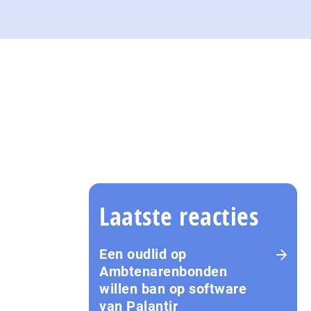
Laatste reacties
Een oudlid
op
Ambtenarenbonden
willen ban op software
van Palantir