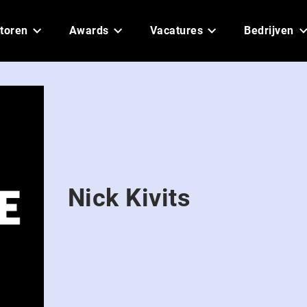
toren
Awards
Vacatures
Bedrijven
Nick Kivits