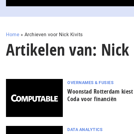
Home
»
Archieven voor Nick Kivits
Artikelen van: Nick 
OVERNAMES & FUSIES
Woonstad Rotterdam kiest
Coda voor financiën
DATA ANALYTICS