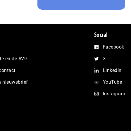
Social
Facebook
e en de AVG
X
contact
LinkedIn
n nieuwsbrief
YouTube
Instagram