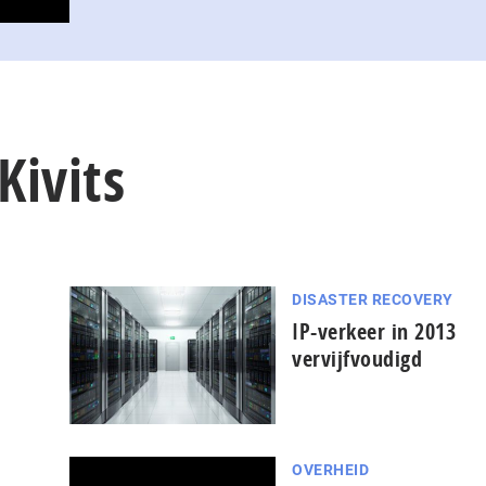
Kivits
DISASTER RECOVERY
IP-verkeer in 2013
vervijfvoudigd
OVERHEID