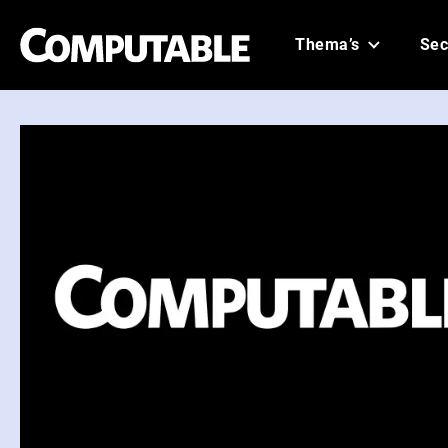
Thema’s
Sec