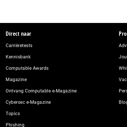
Footer
Direct naar
Pro
Carrièretests
Adv
Kennisbank
Jou
Computable Awards
Whi
Magazine
Vac
Ontvang Computable e-Magazine
Per
Cybersec e-Magazine
Blo
Topics
Phishing