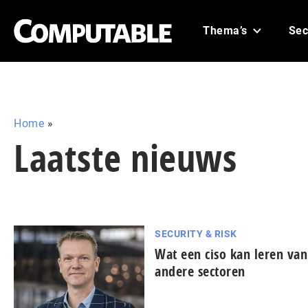
Thema’s
Sec
Home
»
Laatste nieuws
SECURITY & RISK
Wat een ciso kan leren van
andere sectoren