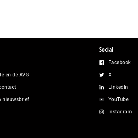
Social
Facebook
e en de AVG
X
contact
LinkedIn
n nieuwsbrief
YouTube
Instagram