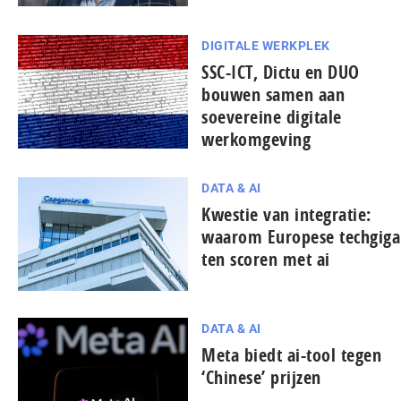
DIGITALE WERKPLEK
SSC-ICT, Dictu en DUO
bouwen samen aan
soevereine digitale
werkomgeving
DATA & AI
Kwestie van integratie:
waarom Europese tech­gi­ga
ten scoren met ai
DATA & AI
Meta biedt ai-tool tegen
‘Chinese’ prijzen