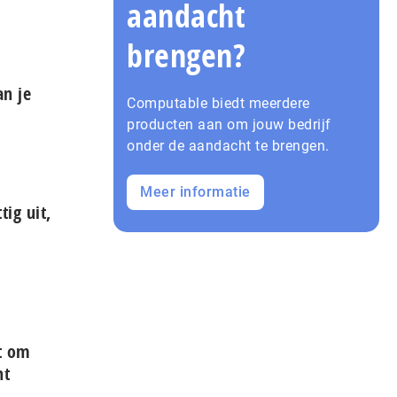
aandacht
brengen?
n je
Computable biedt meerdere
producten aan om jouw bedrijf
onder de aandacht te brengen.
Meer informatie
tig uit,
t om
ht