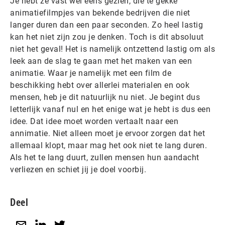
Je hebt ze vast wel eens gezien, die te gekke
animatiefilmpjes van bekende bedrijven die niet
langer duren dan een paar seconden. Zo heel lastig
kan het niet zijn zou je denken. Toch is dit absoluut
niet het geval! Het is namelijk ontzettend lastig om als
leek aan de slag te gaan met het maken van een
animatie. Waar je namelijk met een film de
beschikking hebt over allerlei materialen en ook
mensen, heb je dit natuurlijk nu niet. Je begint dus
letterlijk vanaf nul en het enige wat je hebt is dus een
idee. Dat idee moet worden vertaalt naar een
annimatie. Niet alleen moet je ervoor zorgen dat het
allemaal klopt, maar mag het ook niet te lang duren.
Als het te lang duurt, zullen mensen hun aandacht
verliezen en schiet jij je doel voorbij.
Deel