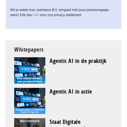
Wil je weten hoe Jaarbeurs B.V. omgaat met jouw per­soons­ge­ge­
vens? Klik dan
hier
voor ons privacy statement.
Whitepapers
Agentic AI in de praktijk
Agentic AI in actie
Staat Digitale