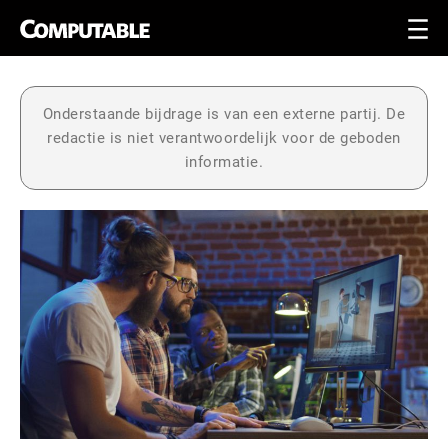
Onderstaande bijdrage is van een externe partij. De
redactie is niet verantwoordelijk voor de geboden
informatie.