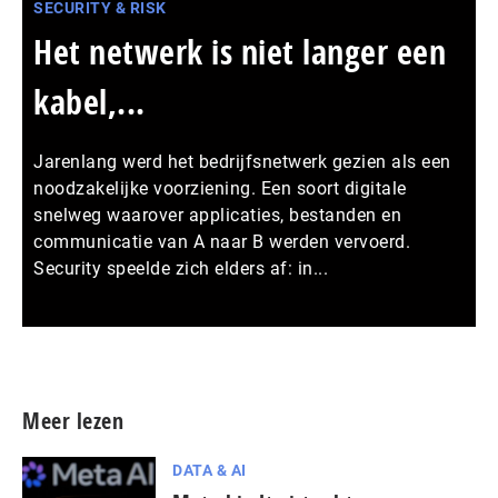
SECURITY & RISK
Het netwerk is niet langer een
kabel,...
Jarenlang werd het bedrijfsnetwerk gezien als een
noodzakelijke voorziening. Een soort digitale
snelweg waarover applicaties, bestanden en
communicatie van A naar B werden vervoerd.
Security speelde zich elders af: in...
Meer persberichten
Meer lezen
DATA & AI