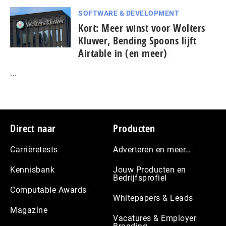
SOFTWARE & DEVELOPMENT
Kort: Meer winst voor Wolters
Kluwer, Bending Spoons lijft
Airtable in (en meer)
...
Footer
Direct naar
Producten
Carrièretests
Adverteren en meer…
Kennisbank
Jouw Producten en
Bedrijfsprofiel
Computable Awards
Whitepapers & Leads
Magazine
Vacatures & Employer