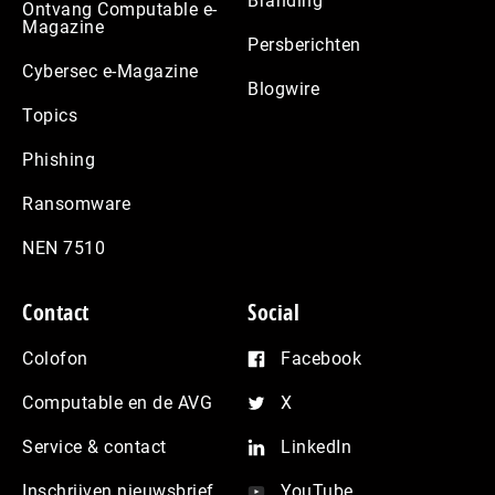
Branding
Ontvang Computable e-
Magazine
Persberichten
Cybersec e-Magazine
Blogwire
Topics
Phishing
Ransomware
NEN 7510
Contact
Social
Colofon
Facebook
Computable en de AVG
X
Service & contact
LinkedIn
Inschrijven nieuwsbrief
YouTube