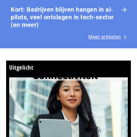
Kort: Bedrijven blijven hangen in ai-
pilots, veel ontslagen in tech-sector
(en meer)
Meer artikelen
Uitgelicht