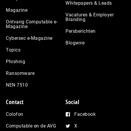
Whitepapers & Leads
Magazine
Vacatures & Employer
Branding
Ontvang Computable e-
Magazine
Persberichten
Cybersec e-Magazine
Blogwire
Topics
Phishing
Ransomware
NEN 7510
Contact
Social
Colofon
Facebook
Computable en de AVG
X