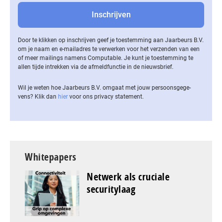
Door te klikken op inschrijven geef je toestemming aan Jaarbeurs B.V.
om je naam en e-mailadres te verwerken voor het verzenden van een
of meer mailings namens Computable. Je kunt je toestemming te
allen tijde intrekken via de af­meld­func­tie in de nieuwsbrief.
Wil je weten hoe Jaarbeurs B.V. omgaat met jouw per­soons­ge­ge­
vens? Klik dan
hier
voor ons privacy statement.
Whitepapers
Netwerk als cruciale
securitylaag