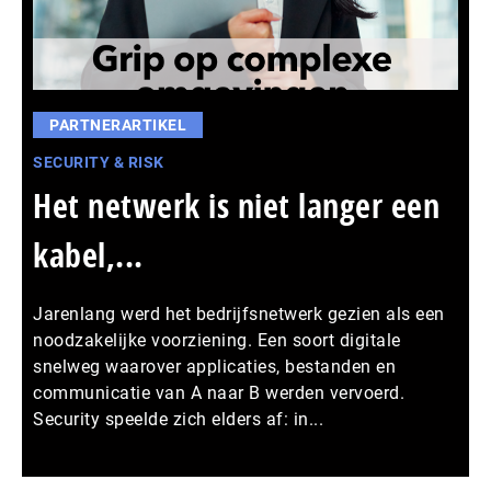
PARTNERARTIKEL
SECURITY & RISK
Het netwerk is niet langer een
kabel,...
Jarenlang werd het bedrijfsnetwerk gezien als een
noodzakelijke voorziening. Een soort digitale
snelweg waarover applicaties, bestanden en
communicatie van A naar B werden vervoerd.
Security speelde zich elders af: in...
Meer persberichten