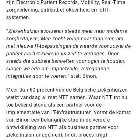
zijn Electronic Patient Records, Mobility, Real-Time
zorgverlening, patiëntbetrokkenheid en IoHT-
systemen.
“
Ziekenhuizen evolueren steeds meer naar moderne
zorgbedrijven. Men zoekt volop naar manieren om
met nieuwe IT-toepassingen de waarde voor zowel de
patiënt als het ziekenhuis zelf te verhogen. Door
steeds die dubbele behoeften voor ogen te houden,
slagen we erin om impactvolle, verregaande
integraties door te voeren.
” stelt Binon.
Meer dan 60 procent van de Belgische ziekenhuizen
werkt vandaag al met NTT samen. Waar NTT tot nu
toe bekend stond als een partner voor de
implementatie van IT-infrastructuren, vormt de komst
van Binon een belangrijke stap in de verdere
ontwikkeling van NTT als business partner voor
ziekenhuismanagement. In dit proces krijgt