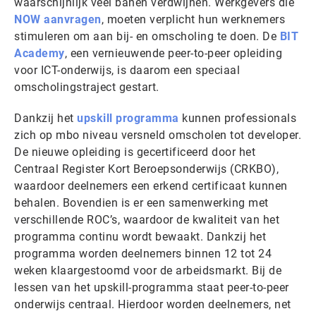
waarschijnlijk veel banen verdwijnen. Werkgevers die
NOW aanvragen
, moeten verplicht hun werknemers
stimuleren om aan bij- en omscholing te doen. De
BIT
Academy
, een vernieuwende peer-to-peer opleiding
voor ICT-onderwijs, is daarom een speciaal
omscholingstraject gestart.
Dankzij het
upskill programma
kunnen professionals
zich op mbo niveau versneld omscholen tot developer.
De nieuwe opleiding is gecertificeerd door het
Centraal Register Kort Beroepsonderwijs (CRKBO),
waardoor deelnemers een erkend certificaat kunnen
behalen. Bovendien is er een samenwerking met
verschillende ROC’s, waardoor de kwaliteit van het
programma continu wordt bewaakt. Dankzij het
programma worden deelnemers binnen 12 tot 24
weken klaargestoomd voor de arbeidsmarkt. Bij de
lessen van het upskill-programma staat peer-to-peer
onderwijs centraal. Hierdoor worden deelnemers, net