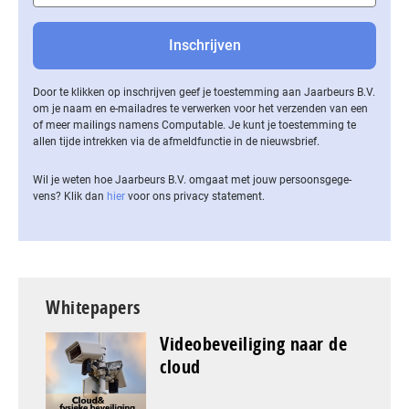
Door te klikken op inschrijven geef je toestemming aan Jaarbeurs B.V.
om je naam en e-mailadres te verwerken voor het verzenden van een
of meer mailings namens Computable. Je kunt je toestemming te
allen tijde intrekken via de af­meld­func­tie in de nieuwsbrief.
Wil je weten hoe Jaarbeurs B.V. omgaat met jouw per­soons­ge­ge­
vens? Klik dan
hier
voor ons privacy statement.
Whitepapers
Videobeveiliging naar de
cloud