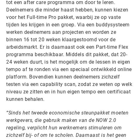
tot een after care programma om door te leren.
Deelnemers die minder haast hebben, kunnen kiezen
voor het Full-time Pro pakket, waarbij ze op vaste
tijden les krijgen in een groep. Via een buddysysteem
werken deelnemers aan projecten en worden ze
binnen 16 tot 20 weken klaargestoomd voor de
arbeidsmarkt. Er is daarnaast ook een Part-time Flex
programma beschikbaar. Middels dit pakket, dat 20-
24 weken duurt, is het mogelijk om de lessen in eigen
tempo af te ronden via een speciaal ontwikkeld online
platform. Bovendien kunnen deelnemers zichzelf
testen via een capability scan, zodat ze weten op welk
niveau ze zitten en in hun eigen tempo een certificaat
kunnen behalen.
“Sinds het tweede economische steunpakket moeten
werkgevers, die gebruik maken van de NOW 2.0
regeling, verplicht hun werknemers stimuleren om
zichzelf bij- of om te scholen. Daarnaast is het geen