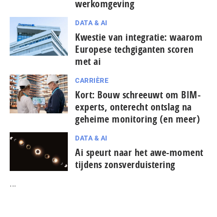
werkomgeving
DATA & AI
Kwestie van integratie: waarom
Europese tech­gi­gan­ten scoren
met ai
CARRIÈRE
Kort: Bouw schreeuwt om BIM-
experts, onterecht ontslag na
geheime monitoring (en meer)
DATA & AI
Ai speurt naar het awe-moment
tijdens zonsverduistering
...