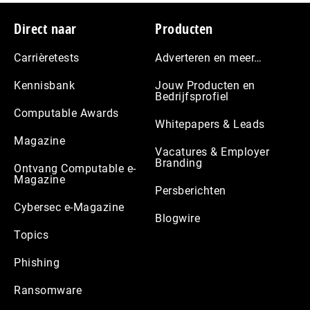
Footer
Direct naar
Producten
Carrièretests
Adverteren en meer…
Kennisbank
Jouw Producten en
Bedrijfsprofiel
Computable Awards
Whitepapers & Leads
Magazine
Vacatures & Employer
Branding
Ontvang Computable e-
Magazine
Persberichten
Cybersec e-Magazine
Blogwire
Topics
Phishing
Ransomware