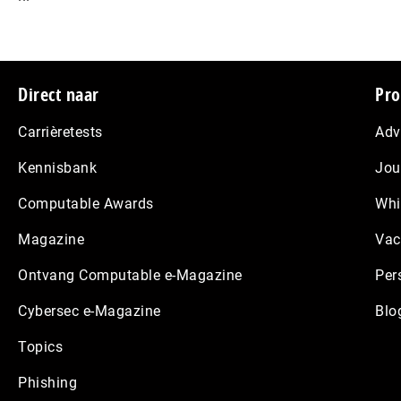
Footer
Direct naar
Pro
Carrièretests
Adv
Kennisbank
Jou
Computable Awards
Whi
Magazine
Vac
Ontvang Computable e-Magazine
Per
Cybersec e-Magazine
Blo
Topics
Phishing