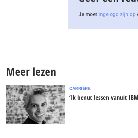
Je moet
ingelogd zijn op
o
Meer lezen
CARRIÈRE
‘Ik benut lessen vanuit IBM
...