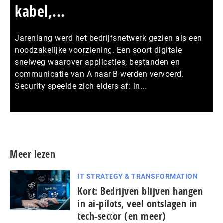
kabel,...
Jarenlang werd het bedrijfsnetwerk gezien als een
noodzakelijke voorziening. Een soort digitale
snelweg waarover applicaties, bestanden en
communicatie van A naar B werden vervoerd.
Security speelde zich elders af: in...
Meer persberichten
Meer lezen
IT STRATEGY & TRANSFORMATION
Kort: Bedrijven blijven hangen
in ai-pilots, veel ontslagen in
tech-sector (en meer)