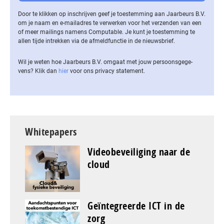
Door te klikken op inschrijven geef je toestemming aan Jaarbeurs B.V.
om je naam en e-mailadres te verwerken voor het verzenden van een
of meer mailings namens Computable. Je kunt je toestemming te
allen tijde intrekken via de af­meld­func­tie in de nieuwsbrief.
Wil je weten hoe Jaarbeurs B.V. omgaat met jouw per­soons­ge­ge­
vens? Klik dan
hier
voor ons privacy statement.
Whitepapers
Videobeveiliging naar de
cloud
Geïntegreerde ICT in de
zorg