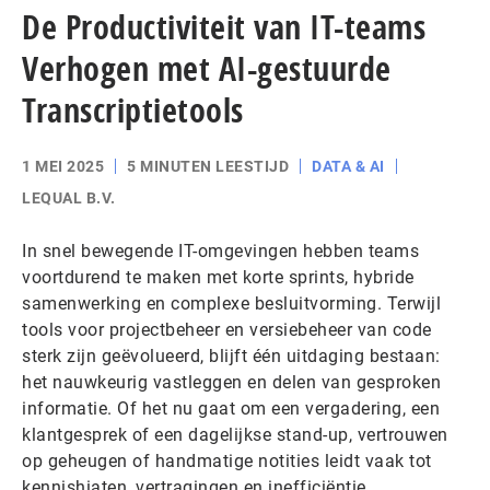
De Productiviteit van IT-teams
Verhogen met AI-gestuurde
Transcriptietools
1 MEI 2025
5 MINUTEN LEESTIJD
DATA & AI
LEQUAL B.V.
In snel bewegende IT-omgevingen hebben teams
voortdurend te maken met korte sprints, hybride
samenwerking en complexe besluitvorming. Terwijl
tools voor projectbeheer en versiebeheer van code
sterk zijn geëvolueerd, blijft één uitdaging bestaan:
het nauwkeurig vastleggen en delen van gesproken
informatie. Of het nu gaat om een vergadering, een
klantgesprek of een dagelijkse stand-up, vertrouwen
op geheugen of handmatige notities leidt vaak tot
kennishiaten, vertragingen en inefficiëntie.