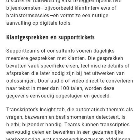
discreet en nauwkeurig vast te leggen tijdens live
bijeenkomsten—bijvoorbeeld klantinterviews of
brainstormsessies—en vormt zo een nuttige
aanvulling op digitale tools.
Klantgesprekken en supporttickets
Supportteams of consultants voeren dagelijks
meerdere gesprekken met klanten. Die gesprekken
bevatten vaak specifieke eisen, technische details of
afspraken die later nodig zijn bij het uitwerken van
oplossingen. Door audio of video direct te converteren
naar tekst in meer dan 100 talen, worden deze
gegevens eenvoudig opgeslagen en gedeeld.
Transkriptor’s Insight-tab, die automatisch thema’s als
vragen, bezwaren en beslismomenten detecteert, is
hierbij bijzonder handig. Teams kunnen transcripties
eenvoudig delen en bewerken in een gezamenlijke
werkomgeving, wat samenwerking tussen afdelingen