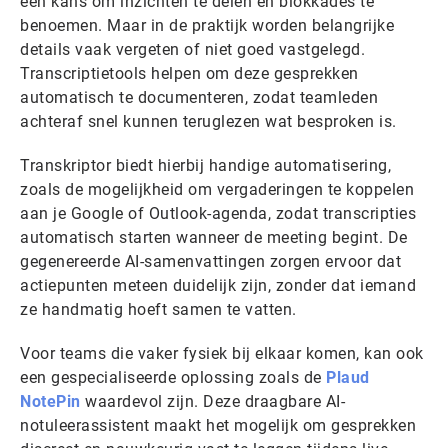
een kans om inzichten te delen en blokkades te
benoemen. Maar in de praktijk worden belangrijke
details vaak vergeten of niet goed vastgelegd.
Transcriptietools helpen om deze gesprekken
automatisch te documenteren, zodat teamleden
achteraf snel kunnen teruglezen wat besproken is.
Transkriptor biedt hierbij handige automatisering,
zoals de mogelijkheid om vergaderingen te koppelen
aan je Google of Outlook-agenda, zodat transcripties
automatisch starten wanneer de meeting begint. De
gegenereerde AI-samenvattingen zorgen ervoor dat
actiepunten meteen duidelijk zijn, zonder dat iemand
ze handmatig hoeft samen te vatten.
Voor teams die vaker fysiek bij elkaar komen, kan ook
een gespecialiseerde oplossing zoals de
Plaud
NotePin
waardevol zijn. Deze draagbare AI-
notuleerassistent maakt het mogelijk om gesprekken