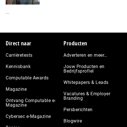
...
Footer
Direct naar
Producten
Carrièretests
Adverteren en meer…
Kennisbank
Jouw Producten en
Bedrijfsprofiel
Computable Awards
Whitepapers & Leads
Magazine
Vacatures & Employer
Branding
Ontvang Computable e-
Magazine
Persberichten
Cybersec e-Magazine
Blogwire