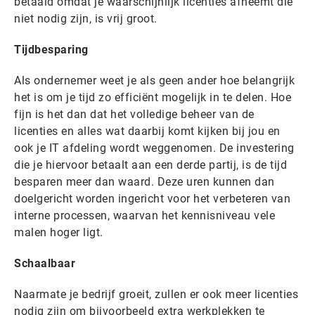
betaald omdat je waarschijnlijk licenties afneemt die
niet nodig zijn, is vrij groot.
Tijdbesparing
Als ondernemer weet je als geen ander hoe belangrijk
het is om je tijd zo efficiënt mogelijk in te delen. Hoe
fijn is het dan dat het volledige beheer van de
licenties en alles wat daarbij komt kijken bij jou en
ook je IT afdeling wordt weggenomen. De investering
die je hiervoor betaalt aan een derde partij, is de tijd
besparen meer dan waard. Deze uren kunnen dan
doelgericht worden ingericht voor het verbeteren van
interne processen, waarvan het kennisniveau vele
malen hoger ligt.
Schaalbaar
Naarmate je bedrijf groeit, zullen er ook meer licenties
nodig zijn om bijvoorbeeld extra werkplekken te