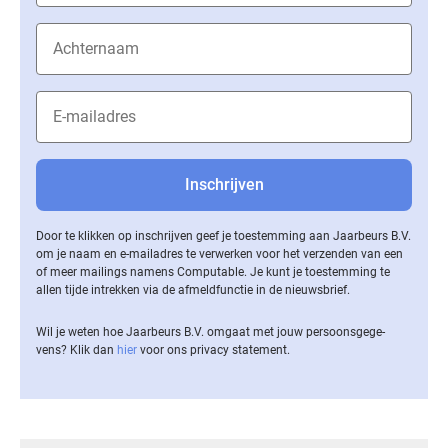
Door te klikken op inschrijven geef je toestemming aan Jaarbeurs B.V.
om je naam en e-mailadres te verwerken voor het verzenden van een
of meer mailings namens Computable. Je kunt je toestemming te
allen tijde intrekken via de af­meld­func­tie in de nieuwsbrief.
Wil je weten hoe Jaarbeurs B.V. omgaat met jouw per­soons­ge­ge­
vens? Klik dan
hier
voor ons privacy statement.