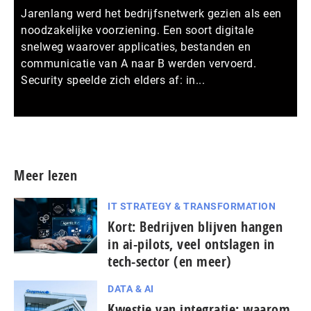
Jarenlang werd het bedrijfsnetwerk gezien als een
noodzakelijke voorziening. Een soort digitale
snelweg waarover applicaties, bestanden en
communicatie van A naar B werden vervoerd.
Security speelde zich elders af: in...
Meer persberichten
Meer lezen
IT STRATEGY & TRANSFORMATION
Kort: Bedrijven blijven hangen
in ai-pilots, veel ontslagen in
tech-sector (en meer)
DATA & AI
Kwestie van integratie: waarom