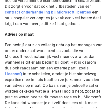
hoe de verschillende licentiemodellen in elkaar zitten.
Dit zorgt ervoor dat ook het uitbesteden van een
contract onderhandeling bij Microsoft licenties
een
stuk soepeler verloopt en je vaak een veel betere deal
krijgt dan wanneer je dit zelf had gedaan.
Advies op maat
Een bedrijf dat zich volledig richt op het managen van
onder andere softwarelicenties zoals die van
Microsoft, weet natuurlijk veel meer over alles dan
wanneer je dit er als bedrijf bij doet. Het is daarom
dus ook raadzaam om een externe partij zoals
LicenseQ
in te schakelen, omdat je hier simpelweg
expertise mee in huis haalt en ze je kunnen voorzien
van advies op maat. Op basis van je behoefte zal er
worden gekeken wat je allemaal nodig hebt, zodat ze
precies weten hoe ze dit moeten regelen bij Microsoft.
De kans dat wanneer je dit zelf doet, een stuk meer