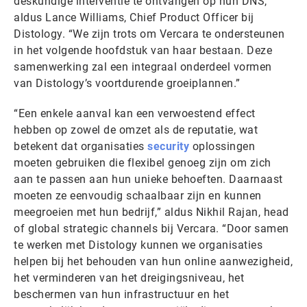
deskundige interventie te ontvangen op hun DNS,”
aldus Lance Williams, Chief Product Officer bij
Distology. “We zijn trots om Vercara te ondersteunen
in het volgende hoofdstuk van haar bestaan. Deze
samenwerking zal een integraal onderdeel vormen
van Distology’s voortdurende groeiplannen.”
“Een enkele aanval kan een verwoestend effect
hebben op zowel de omzet als de reputatie, wat
betekent dat organisaties
security
oplossingen
moeten gebruiken die flexibel genoeg zijn om zich
aan te passen aan hun unieke behoeften. Daarnaast
moeten ze eenvoudig schaalbaar zijn en kunnen
meegroeien met hun bedrijf,” aldus Nikhil Rajan, head
of global strategic channels bij Vercara. “Door samen
te werken met Distology kunnen we organisaties
helpen bij het behouden van hun online aanwezigheid,
het verminderen van het dreigingsniveau, het
beschermen van hun infrastructuur en het