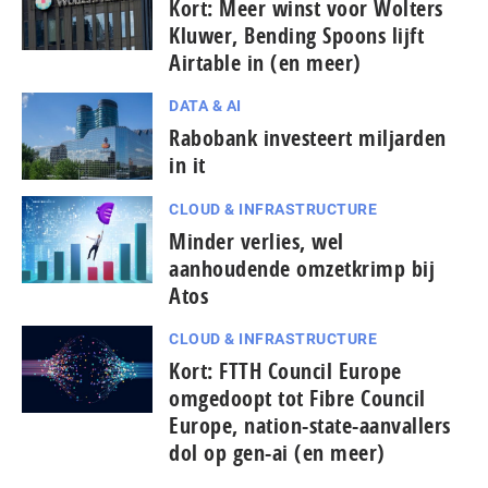
Kort: Meer winst voor Wolters
Kluwer, Bending Spoons lijft
Airtable in (en meer)
DATA & AI
Rabobank investeert miljarden
in it
CLOUD & INFRASTRUCTURE
Minder verlies, wel
aanhoudende omzetkrimp bij
Atos
CLOUD & INFRASTRUCTURE
Kort: FTTH Council Europe
omgedoopt tot Fibre Council
Europe, nation-state-aanvallers
dol op gen-ai (en meer)