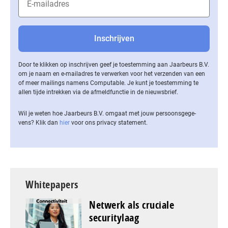
Door te klikken op inschrijven geef je toestemming aan Jaarbeurs B.V.
om je naam en e-mailadres te verwerken voor het verzenden van een
of meer mailings namens Computable. Je kunt je toestemming te
allen tijde intrekken via de af­meld­func­tie in de nieuwsbrief.
Wil je weten hoe Jaarbeurs B.V. omgaat met jouw per­soons­ge­ge­
vens? Klik dan
hier
voor ons privacy statement.
Whitepapers
Netwerk als cruciale
securitylaag