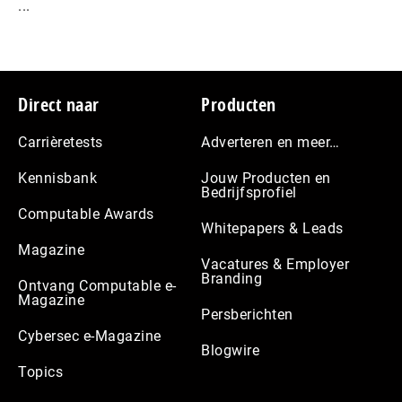
...
Footer
Direct naar
Producten
Carrièretests
Adverteren en meer…
Kennisbank
Jouw Producten en
Bedrijfsprofiel
Computable Awards
Whitepapers & Leads
Magazine
Vacatures & Employer
Branding
Ontvang Computable e-
Magazine
Persberichten
Cybersec e-Magazine
Blogwire
Topics