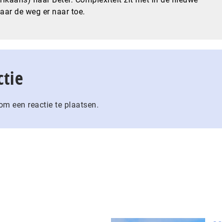
maar de weg er naar toe.
ctie
m een reactie te plaatsen.