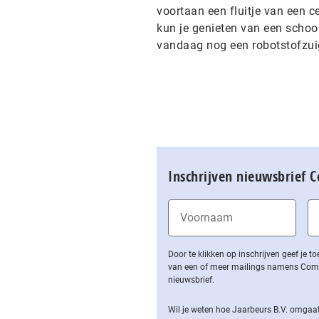
voortaan een fluitje van een c
kun je genieten van een schoo
vandaag nog een robotstofzuig
Inschrijven nieuwsbrief 
Door te klikken op inschrijven geef je
van een of meer mailings namens Computa
nieuwsbrief.
Wil je weten hoe Jaarbeurs B.V. omgaat