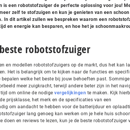
 is een robotstofzuiger de perfecte oplossing voor jou! M
 meer zelf te stofzuigen en kun je genieten van een schoon
. In dit artikel zullen we bespreken waarom een robotstof
 tijd en energie kan besparen, en hoe het je schoonmaakro
beste robotstofzuiger
ken en modellen robotstofzuigers op de markt, dus het kan la
n. Het is belangrijk om te kijken naar de functies en specifi
e bepalen welke het beste bij jouw behoeften past. Sommige
rbeeld meer zuigkracht, terwijl andere beter zijn in het navi
tijd om online de nodige
vergelijkingen
te maken. Kijk hierb
de prijsklasse, het merk en de specificaties van een
ndig om aandacht te hebben voor de batterijduur en oplaadti
botstofzuiger lang genoeg kan werken om je hele huis schoon
 doen en reviews te lezen, kun je de beste robotstofzuiger 