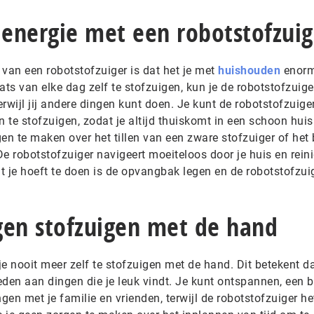
 energie met een robotstofzuig
van een robotstofzuiger is dat het je met
huishouden
enorm
aats van elke dag zelf te stofzuigen, kun je de robotstofzuige
rwijl jij andere dingen kunt doen. Je kunt de robotstofzuiger
n te stofzuigen, zodat je altijd thuiskomt in een schoon huis
en te maken over het tillen van een zware stofzuiger of het
robotstofzuiger navigeert moeiteloos door je huis en reinig
t je hoeft te doen is de opvangbak legen en de robotstofzui
gen stofzuigen met de hand
e nooit meer zelf te stofzuigen met de hand. Dit betekent da
teden aan dingen die je leuk vindt. Je kunt ontspannen, een 
engen met je familie en vrienden, terwijl de robotstofzuiger h