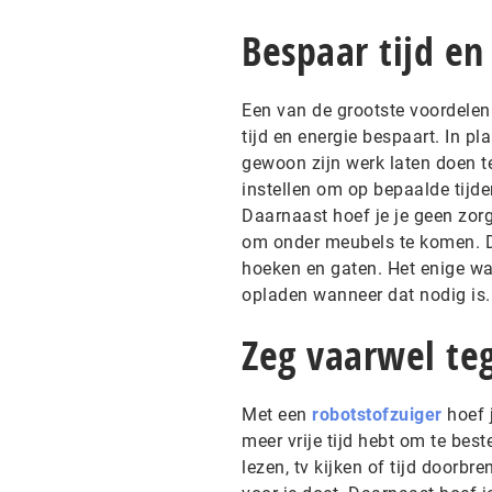
Bespaar tijd en
Een van de grootste voordelen 
tijd en energie bespaart. In pl
gewoon zijn werk laten doen te
instellen om op bepaalde tijde
Daarnaast hoef je je geen zorg
om onder meubels te komen. De 
hoeken en gaten. Het enige wa
opladen wanneer dat nodig is.
Zeg vaarwel te
Met een
robotstofzuiger
hoef j
meer vrije tijd hebt om te bes
lezen, tv kijken of tijd doorbr