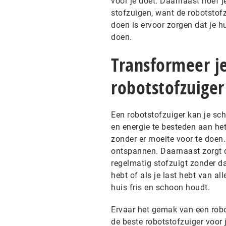
voor je doet. Daarnaast hoef j
stofzuigen, want de robotstofz
doen is ervoor zorgen dat je hu
doen.
Transformeer j
robotstofzuiger
Een robotstofzuiger kan je sch
en energie te besteden aan het
zonder er moeite voor te doen.
ontspannen. Daarnaast zorgt de
regelmatig stofzuigt zonder dat
hebt of als je last hebt van al
huis fris en schoon houdt.
Ervaar het gemak van een robo
de beste robotstofzuiger voor