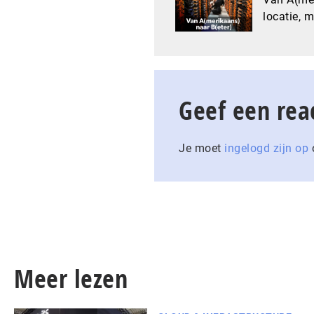
locatie, 
Geef een rea
Je moet
ingelogd zijn op
o
Meer lezen