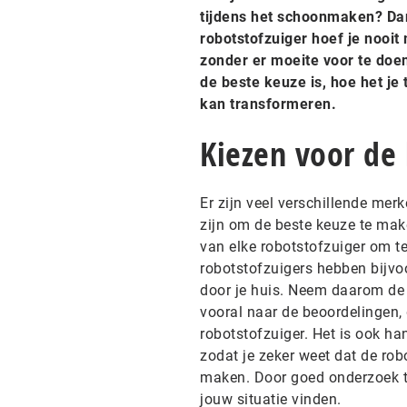
tijdens het schoonmaken? Dan
robotstofzuiger hoef je nooit
zonder er moeite voor te doen
de beste keuze is, hoe het je
kan transformeren.
Kiezen voor de 
Er zijn veel verschillende mer
zijn om de beste keuze te make
van elke robotstofzuiger om t
robotstofzuigers hebben bijvoo
door je huis. Neem daarom de 
vooral naar de beoordelingen, 
robotstofzuiger. Het is ook ha
zodat je zeker weet dat de ro
maken. Door goed onderzoek te
jouw situatie vinden.