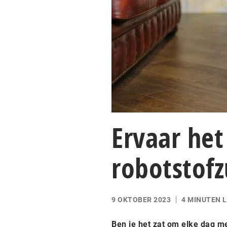
Ervaar he
robotstofz
9 OKTOBER 2023
4 MINUTEN 
Ben je het zat om elke dag me