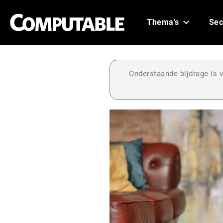
Thema’s
Sec
Onderstaande bijdrage is v