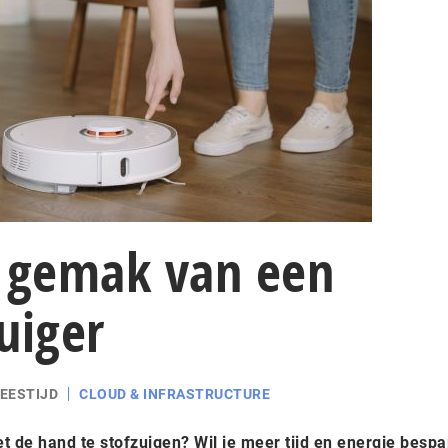
t gemak van een
uiger
LEESTIJD
CLOUD & INFRASTRUCTURE
t de hand te stofzuigen? Wil je meer tijd en energie besp