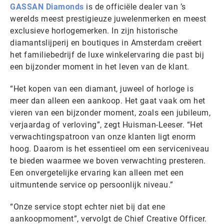
GASSAN Diamonds
is de officiële dealer van ’s
werelds meest prestigieuze juwelenmerken en meest
exclusieve horlogemerken. In zijn historische
diamantslijperij en boutiques in Amsterdam creëert
het familiebedrijf de luxe winkelervaring die past bij
een bijzonder moment in het leven van de klant.
“Het kopen van een diamant, juweel of horloge is
meer dan alleen een aankoop. Het gaat vaak om het
vieren van een bijzonder moment, zoals een jubileum,
verjaardag of verloving”, zegt Huisman-Leeser. “Het
verwachtingspatroon van onze klanten ligt enorm
hoog. Daarom is het essentieel om een serviceniveau
te bieden waarmee we boven verwachting presteren.
Een onvergetelijke ervaring kan alleen met een
uitmuntende service op persoonlijk niveau.”
“Onze service stopt echter niet bij dat ene
aankoopmoment”, vervolgt de Chief Creative Officer.