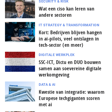
SECURITY & RISK
Wat een ciso kan leren van
andere sectoren
IT STRATEGY & TRANSFORMATION
Kort: Bedrijven blijven hangen
in ai-pilots, veel ontslagen in
tech-sector (en meer)
DIGITALE WERKPLEK
SSC-ICT, Dictu en DUO bouwen
samen aan soevereine digitale
werkomgeving
DATA & AI
Kwestie van integratie: waarom
Europese tech­gi­gan­ten scoren
met ai