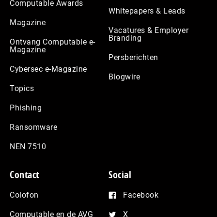
Computable Awards
Whitepapers & Leads
Magazine
Vacatures & Employer
Branding
Ontvang Computable e-
Magazine
Persberichten
Cybersec e-Magazine
Blogwire
Topics
Phishing
Ransomware
NEN 7510
Contact
Social
Colofon
Facebook
Computable en de AVG
X