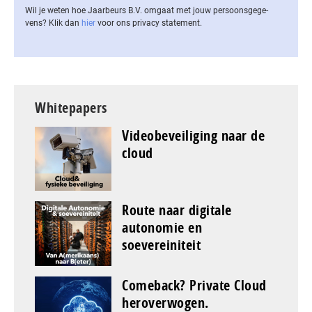
Wil je weten hoe Jaarbeurs B.V. omgaat met jouw per­soons­ge­ge­
vens? Klik dan
hier
voor ons privacy statement.
Whitepapers
Videobeveiliging naar de
cloud
Route naar digitale
autonomie en
soevereiniteit
Comeback? Private Cloud
heroverwogen.