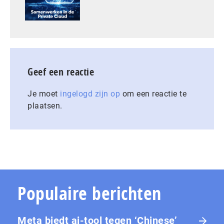
Geef een reactie
Je moet
ingelogd zijn op
om een reactie te
plaatsen.
Populaire berichten
Meta biedt ai-tool tegen ‘Chinese’