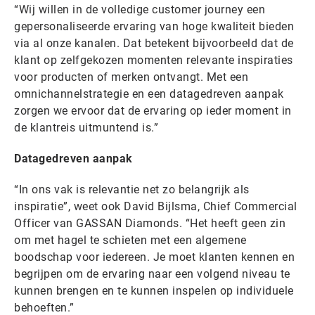
“Wij willen in de volledige customer journey een
gepersonaliseerde ervaring van hoge kwaliteit bieden
via al onze kanalen. Dat betekent bijvoorbeeld dat de
klant op zelfgekozen momenten relevante inspiraties
voor producten of merken ontvangt. Met een
omnichannelstrategie en een datagedreven aanpak
zorgen we ervoor dat de ervaring op ieder moment in
de klantreis uitmuntend is.”
Datagedreven aanpak
“In ons vak is relevantie net zo belangrijk als
inspiratie”, weet ook David Bijlsma, Chief Commercial
Officer van GASSAN Diamonds. “Het heeft geen zin
om met hagel te schieten met een algemene
boodschap voor iedereen. Je moet klanten kennen en
begrijpen om de ervaring naar een volgend niveau te
kunnen brengen en te kunnen inspelen op individuele
behoeften.”