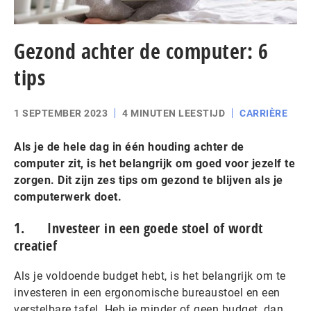
Gezond achter de computer: 6
tips
1 SEPTEMBER 2023
4 MINUTEN LEESTIJD
CARRIÈRE
Als je de hele dag in één houding achter de
computer zit, is het belangrijk om goed voor jezelf te
zorgen. Dit zijn zes tips om gezond te blijven als je
computerwerk doet.
1. Investeer in een goede stoel of wordt
creatief
Als je voldoende budget hebt, is het belangrijk om te
investeren in een ergonomische bureaustoel en een
verstelbare tafel. Heb je minder of geen budget, dan