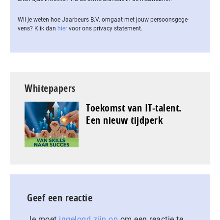
Wil je weten hoe Jaarbeurs B.V. omgaat met jouw per­soons­ge­ge­
vens? Klik dan
hier
voor ons privacy statement.
Whitepapers
Toekomst van IT-talent.
Een nieuw tijdperk
Geef een reactie
Je moet
ingelogd zijn op
om een reactie te