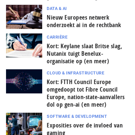
DATA & AI
Nieuw Europees netwerk
onderzoekt ai in de rechtbank
CARRIÈRE
Kort: Keylane slaat Britse slag,
Nutanix tuigt Benelux-
organisatie op (en meer)
CLOUD & INFRASTRUCTURE
Kort: FTTH Council Europe
omgedoopt tot Fibre Council
Europe, nation-state-aanvallers
dol op gen-ai (en meer)
SOFTWARE & DEVELOPMENT
Exposities over de invloed van
gaming