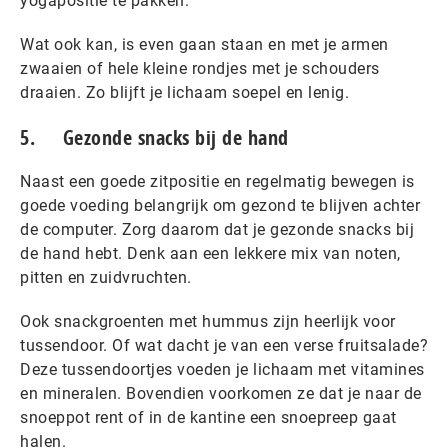
yogapositie te pakken.
Wat ook kan, is even gaan staan en met je armen
zwaaien of hele kleine rondjes met je schouders
draaien. Zo blijft je lichaam soepel en lenig.
5. Gezonde snacks bij de hand
Naast een goede zitpositie en regelmatig bewegen is
goede voeding belangrijk om gezond te blijven achter
de computer. Zorg daarom dat je gezonde snacks bij
de hand hebt. Denk aan een lekkere mix van noten,
pitten en zuidvruchten.
Ook snackgroenten met hummus zijn heerlijk voor
tussendoor. Of wat dacht je van een verse fruitsalade?
Deze tussendoortjes voeden je lichaam met vitamines
en mineralen. Bovendien voorkomen ze dat je naar de
snoeppot rent of in de kantine een snoepreep gaat
halen.