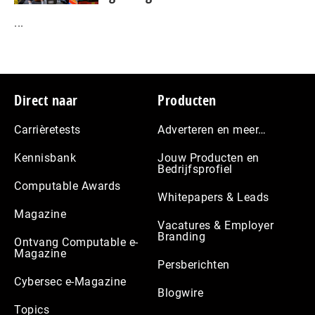
...
Footer
Direct naar
Producten
Carrièretests
Adverteren en meer…
Kennisbank
Jouw Producten en
Bedrijfsprofiel
Computable Awards
Whitepapers & Leads
Magazine
Vacatures & Employer
Branding
Ontvang Computable e-
Magazine
Persberichten
Cybersec e-Magazine
Blogwire
Topics