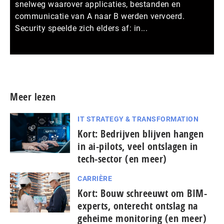
snelweg waarover applicaties, bestanden en
communicatie van A naar B werden vervoerd.
Security speelde zich elders af: in...
Meer persberichten
Meer lezen
IT STRATEGY & TRANSFORMATION
Kort: Bedrijven blijven hangen
in ai-pilots, veel ontslagen in
tech-sector (en meer)
CARRIÈRE
Kort: Bouw schreeuwt om BIM-
experts, onterecht ontslag na
geheime monitoring (en meer)