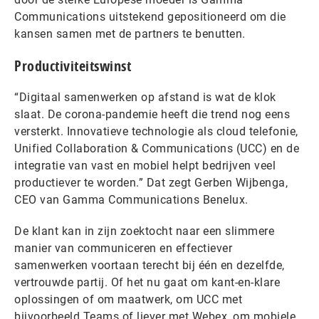
Communications uitstekend gepositioneerd om die
kansen samen met de partners te benutten.
Productiviteitswinst
“Digitaal samenwerken op afstand is wat de klok
slaat. De corona-pandemie heeft die trend nog eens
versterkt. Innovatieve technologie als cloud telefonie,
Unified Collaboration & Communications (UCC) en de
integratie van vast en mobiel helpt bedrijven veel
productiever te worden.” Dat zegt Gerben Wijbenga,
CEO van Gamma Communications Benelux.
De klant kan in zijn zoektocht naar een slimmere
manier van communiceren en effectiever
samenwerken voortaan terecht bij één en dezelfde,
vertrouwde partij. Of het nu gaat om kant-en-klare
oplossingen of om maatwerk, om UCC met
bijvoorbeeld Teams of liever met Webex, om mobiele