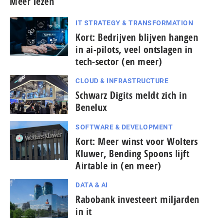
Meer lezen
IT STRATEGY & TRANSFORMATION
Kort: Bedrijven blijven hangen
in ai-pilots, veel ontslagen in
tech-sector (en meer)
CLOUD & INFRASTRUCTURE
Schwarz Digits meldt zich in
Benelux
SOFTWARE & DEVELOPMENT
Kort: Meer winst voor Wolters
Kluwer, Bending Spoons lijft
Airtable in (en meer)
DATA & AI
Rabobank investeert miljarden
in it