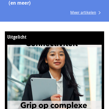
(en meer)
Meer artikelen
Uitgelicht