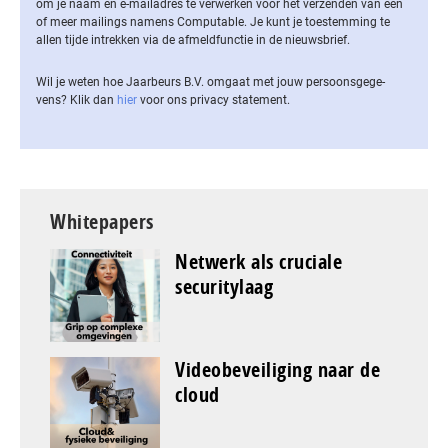
om je naam en e-mailadres te verwerken voor het verzenden van een
of meer mailings namens Computable. Je kunt je toestemming te
allen tijde intrekken via de af­meld­func­tie in de nieuwsbrief.
Wil je weten hoe Jaarbeurs B.V. omgaat met jouw per­soons­ge­ge­
vens? Klik dan
hier
voor ons privacy statement.
Whitepapers
Netwerk als cruciale
securitylaag
Videobeveiliging naar de
cloud