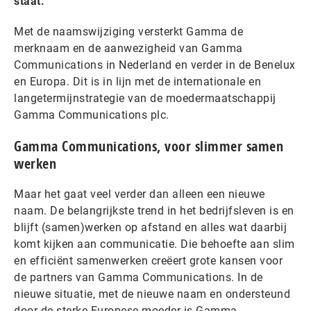
staat.
Met de naamswijziging versterkt Gamma de
merknaam en de aanwezigheid van Gamma
Communications in Nederland en verder in de Benelux
en Europa. Dit is in lijn met de internationale en
langetermijnstrategie van de moedermaatschappij
Gamma Communications plc.
Gamma Communications, voor slimmer samen
werken
Maar het gaat veel verder dan alleen een nieuwe
naam. De belangrijkste trend in het bedrijfsleven is en
blijft (samen)werken op afstand en alles wat daarbij
komt kijken aan communicatie. Die behoefte aan slim
en efficiënt samenwerken creëert grote kansen voor
de partners van Gamma Communications. In de
nieuwe situatie, met de nieuwe naam en ondersteund
door de sterke Europese moeder is Gamma