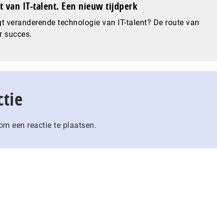
 van IT-talent. Een nieuw tijdperk
t veranderende technologie van IT-talent? De route van
r succes.
ctie
m een reactie te plaatsen.