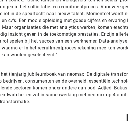
ingen in het sollicitatie- en recruitmentproces. Voor werkge
ke rol in de speurtocht naar nieuw talent. Momenteel wordt 
 en cv’s. Een mooie opleiding met goede cijfers en ervaring
. Maar organisaties die met analytics werken, komen eracht
dig inzicht geven in de toekomstige prestaties. Er zijn allerle
n rol spelen bij het succes van een werknemer. Data-analyse
n, waarna er in het recruitmentproces rekening mee kan word
 kan worden geselecteerd.”
het tienjarig jubileumboek van neomax ‘De digitale transfor
op bedrijven, consumenten en de overheid, essentiële techno
hillende sectoren komen onder andere aan bod. Adjiedj Bakas
trendwatcher en zal in samenwerking met neomax op 4 april
 transformatie.