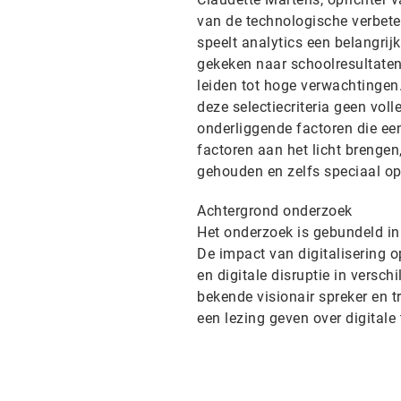
van de technologische verbeter
speelt analytics een belangrij
gekeken naar schoolresultaten
leiden tot hoge verwachtingen
deze selectiecriteria geen volle
onderliggende factoren die ee
factoren aan het licht brenge
gehouden en zelfs speciaal op
Achtergrond onderzoek
Het onderzoek is gebundeld in 
De impact van digitalisering 
en digitale disruptie in versc
bekende visionair spreker en 
een lezing geven over digitale