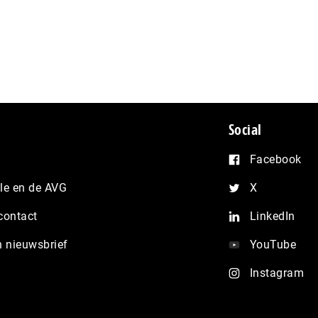
Social
Facebook
e en de AVG
X
contact
LinkedIn
n nieuwsbrief
YouTube
Instagram