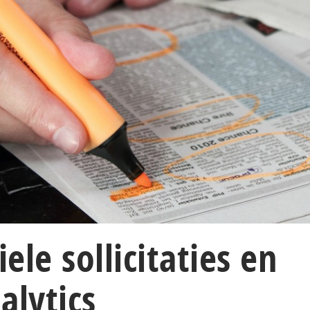
ele sollicitaties en
alytics