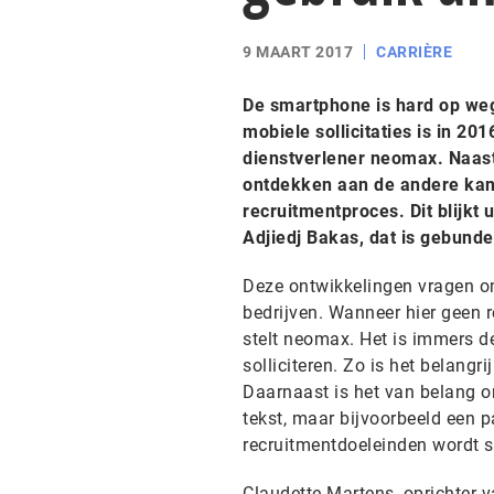
9 MAART 2017
CARRIÈRE
De smartphone is hard op weg
mobiele sollicitaties is in 201
dienstverlener neomax. Naast
ontdekken aan de andere kan
recruitmentproces. Dit blijk
Adjiedj Bakas, dat is gebundel
Deze ontwikkelingen vragen om
bedrijven. Wanneer hier geen 
stelt neomax. Het is immers d
solliciteren. Zo is het belang
Daarnaast is het van belang o
tekst, maar bijvoorbeeld een 
recruitmentdoeleinden wordt st
Claudette Martens, oprichter 