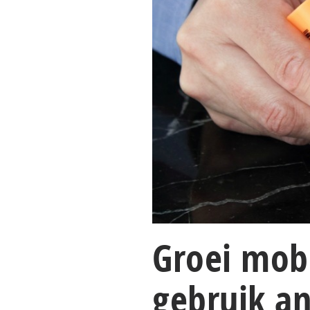
Groei mobi
gebruik an