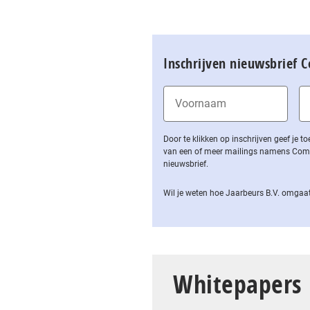
Inschrijven nieuwsbrief 
Door te klikken op inschrijven geef je
van een of meer mailings namens Computa
nieuwsbrief.
Wil je weten hoe Jaarbeurs B.V. omgaat
Whitepapers