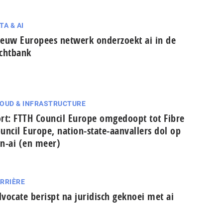
TA & AI
euw Europees netwerk onderzoekt ai in de
chtbank
OUD & INFRASTRUCTURE
rt: FTTH Council Europe omgedoopt tot Fibre
uncil Europe, nation-state-aanvallers dol op
n-ai (en meer)
RRIÈRE
vocate berispt na juridisch geknoei met ai