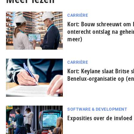
CARRIÈRE
Kort: Bouw schreeuwt om 
onterecht ontslag na gehe
meer)
CARRIÈRE
Kort: Keylane slaat Britse s
Benelux-organisatie op (e
SOFTWARE & DEVELOPMENT
Exposities over de invloe