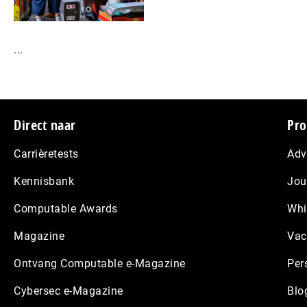
...
Footer
Direct naar
Pro
Carrièretests
Adv
Kennisbank
Jou
Computable Awards
Whi
Magazine
Vac
Ontvang Computable e-Magazine
Per
Cybersec e-Magazine
Blo