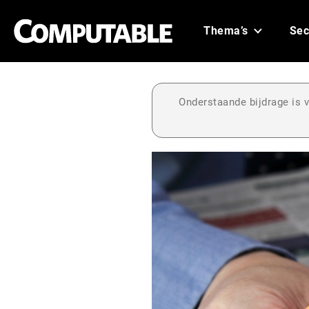
Thema’s
Sec
Onderstaande bijdrage is v