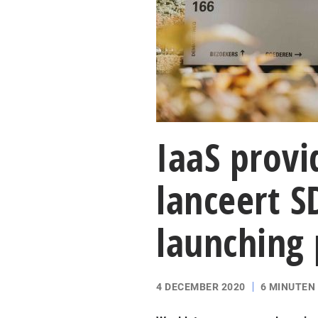
IaaS prov
lanceert S
launching 
4 DECEMBER 2020
6 MINUTEN