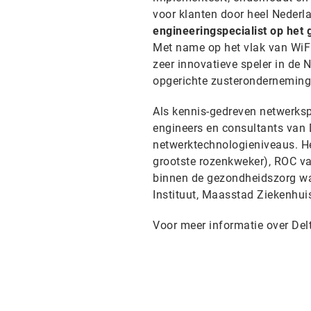
voor klanten door heel Nederl
engineeringspecialist op het
Met name op het vlak van WiFi,
zeer innovatieve speler in de 
opgerichte zusteronderneming
Als kennis-gedreven netwerksp
engineers en consultants van D
netwerktechnologieniveaus. Het
grootste rozenkweker), ROC va
binnen de gezondheidszorg w
Instituut, Maasstad Ziekenhui
Voor meer informatie over Delt