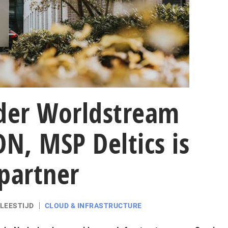
ider Worldstream
DN, MSP Deltics is
partner
 LEESTIJD
CLOUD & INFRASTRUCTURE