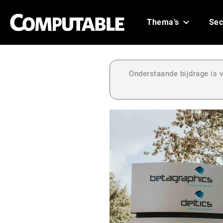
Thema’s
Sec
Onderstaande bijdrage is v