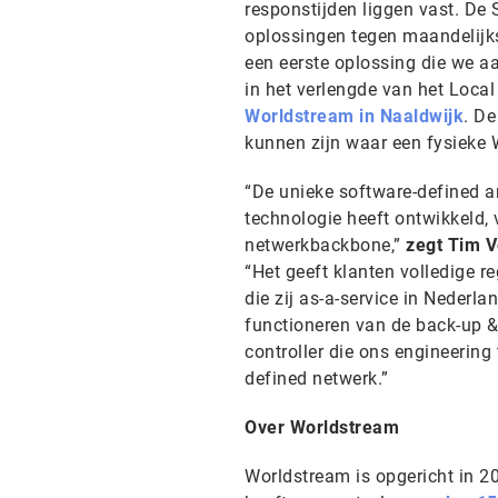
responstijden liggen vast. De
oplossingen tegen maandelijks
een eerste oplossing die we a
in het verlengde van het Loca
Worldstream in Naaldwijk
. De
kunnen zijn waar een fysieke
“De unieke software-defined 
technologie heeft ontwikkeld, 
netwerkbackbone,”
zegt Tim V
“Het geeft klanten volledige re
die zij as-a-service in Nederl
functioneren van de back-up & 
controller die ons engineering 
defined netwerk.”
Over Worldstream
Worldstream is opgericht in 2