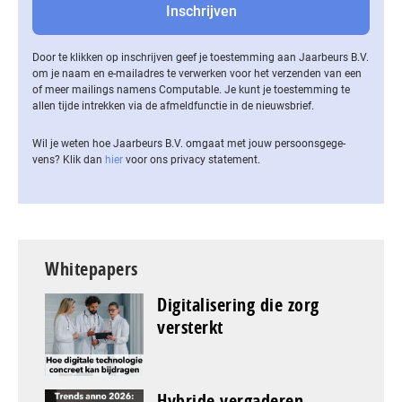
Door te klikken op inschrijven geef je toestemming aan Jaarbeurs B.V.
om je naam en e-mailadres te verwerken voor het verzenden van een
of meer mailings namens Computable. Je kunt je toestemming te
allen tijde intrekken via de af­meld­func­tie in de nieuwsbrief.
Wil je weten hoe Jaarbeurs B.V. omgaat met jouw per­soons­ge­ge­
vens? Klik dan
hier
voor ons privacy statement.
Whitepapers
Digitalisering die zorg
versterkt
Hybride vergaderen