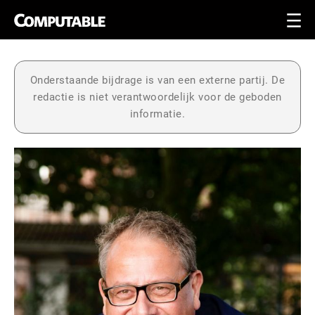
Onderstaande bijdrage is van een externe partij. De
redactie is niet verantwoordelijk voor de geboden
informatie.