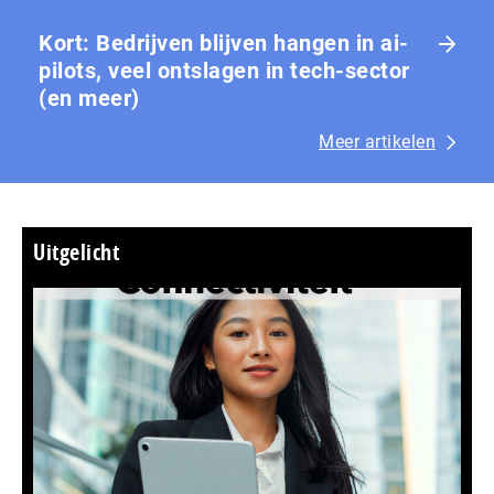
Kort: Bedrijven blijven hangen in ai-
pilots, veel ontslagen in tech-sector
(en meer)
Meer artikelen
Uitgelicht