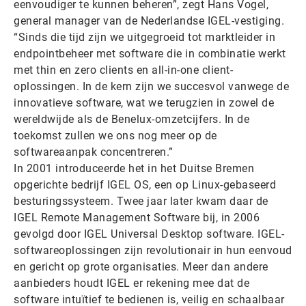
eenvoudiger te kunnen beheren”, zegt Hans Vogel,
general manager van de Nederlandse IGEL-vestiging.
“Sinds die tijd zijn we uitgegroeid tot marktleider in
endpointbeheer met software die in combinatie werkt
met thin en zero clients en all-in-one client-
oplossingen. In de kern zijn we succesvol vanwege de
innovatieve software, wat we terugzien in zowel de
wereldwijde als de Benelux-omzetcijfers. In de
toekomst zullen we ons nog meer op de
softwareaanpak concentreren.”
In 2001 introduceerde het in het Duitse Bremen
opgerichte bedrijf IGEL OS, een op Linux-gebaseerd
besturingssysteem. Twee jaar later kwam daar de
IGEL Remote Management Software bij, in 2006
gevolgd door IGEL Universal Desktop software. IGEL-
softwareoplossingen zijn revolutionair in hun eenvoud
en gericht op grote organisaties. Meer dan andere
aanbieders houdt IGEL er rekening mee dat de
software intuïtief te bedienen is, veilig en schaalbaar