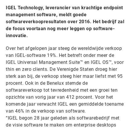
IGEL Technology, leverancier van krachtige endpoint
management software, meldt goede
softwareverkoopresultaten over 2016. Het bedrijf zal
de focus voortaan nog meer leggen op software-
innovatie.
Over het afgelopen jaar steeg de wereldwijde verkoop
van IGEL-software 19%. Het betreft onder meer de
IGEL Universal Management Suite™ en IGEL OS™, voor
thin en zero clients. De Verenigde Staten droeg hier
sterk aan bij, de verkoop steeg hier maar liefst met 95
procent. Ook in de Benelux stemde de
softwareverkoop tot tevredenheid met een groei ten
opzichte van vorig jaar van 412 procent. Voor het
komende jaar verwacht IGEL een gemiddelde toename
van 46% in de verkoop van software.
“IGEL begon 28 jaar geleden als softwarebedrijf met
de visie software te maken om enterprise desktops