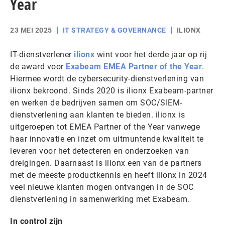
Year
23 MEI 2025
IT STRATEGY & GOVERNANCE
ILIONX
IT-dienstverlener
ilionx
wint voor het derde jaar op rij
de award voor
Exabeam EMEA Partner of the Year
.
Hiermee wordt de cybersecurity-dienstverlening van
ilionx bekroond. Sinds 2020 is ilionx Exabeam-partner
en werken de bedrijven samen om SOC/SIEM-
dienstverlening aan klanten te bieden. ilionx is
uitgeroepen tot EMEA Partner of the Year vanwege
haar innovatie en inzet om uitmuntende kwaliteit te
leveren voor het detecteren en onderzoeken van
dreigingen. Daarnaast is ilionx een van de partners
met de meeste productkennis en heeft ilionx in 2024
veel nieuwe klanten mogen ontvangen in de SOC
dienstverlening in samenwerking met Exabeam.
In control zijn