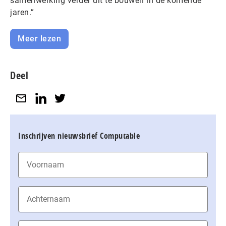
samenwerking verder uit te bouwen in de komende
jaren.”
Meer lezen
Deel
Inschrijven nieuwsbrief Computable