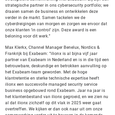
strategische partner in ons cybersecurity portfolio; we
draaien samen de business en ontwikkelen deze
verder in de markt. Samen tackelen we de
cyberdreigingen van morgen en zorgen we ervoor dat
onze klanten ‘in control’ zijn. Deze award is een
beloning voor dit werk.”
Max Klerkx, Channel Manager Benelux, Nordics &
Frankrijk bij Exabeam: “ilionx is al bijna vijf jaar
partner van Exabeam in Nederland en is in die tijd een
betrouwbare, deskundige en betrokken aanvulling op
het Exabeam-team geworden. Met de hoge
klantretentie en sterke technische expertise heeft
ilionx een succesvolle managed security service
business opgebouwd rond Exabeam. Jaar na jaar is
het klantenbestand van ilionx gegroeid, en we zien nu
al dat ilionx zichzelf op dit vlak in 2025 weer gaat
overtreffen. We kijken er dan ook naar uit om onze