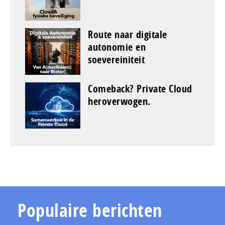
Route naar digitale
autonomie en
soevereiniteit
Comeback? Private Cloud
heroverwogen.
Populaire berichten