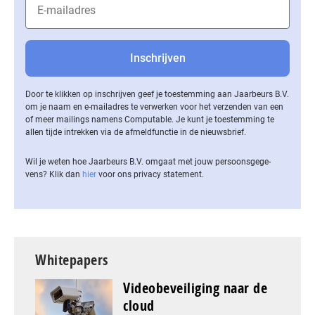
Door te klikken op inschrijven geef je toestemming aan Jaarbeurs B.V.
om je naam en e-mailadres te verwerken voor het verzenden van een
of meer mailings namens Computable. Je kunt je toestemming te
allen tijde intrekken via de af­meld­func­tie in de nieuwsbrief.
Wil je weten hoe Jaarbeurs B.V. omgaat met jouw per­soons­ge­ge­
vens? Klik dan
hier
voor ons privacy statement.
Whitepapers
Videobeveiliging naar de
cloud