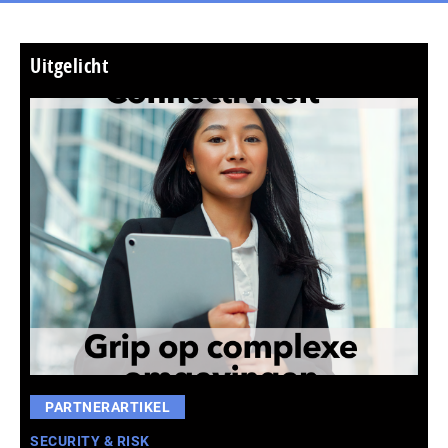
Uitgelicht
PARTNERARTIKEL
SECURITY & RISK