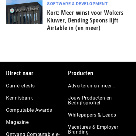
SOFTWARE & DEVELOPMENT
Kort: Meer winst voor Wolters
Kluwer, Bending Spoons lijft
Airtable in (en meer)
...
Footer
Direct naar
Producten
Carrièretests
Adverteren en meer…
Kennisbank
Jouw Producten en
Bedrijfsprofiel
Computable Awards
Whitepapers & Leads
Magazine
Vacatures & Employer
Branding
Ontvang Computable e-