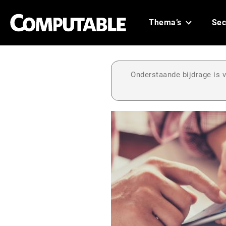
Thema’s
Sec
Onderstaande bijdrage is v