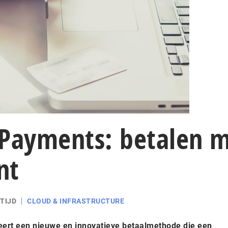
ePayments: betalen 
nt
TIJD
CLOUD & INFRASTRUCTURE
eert een nieuwe en innovatieve betaalmethode die een