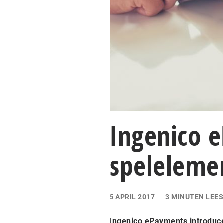
Ingenico 
speleleme
5 APRIL 2017
3 MINUTEN LEES
Ingenico ePayments introduc