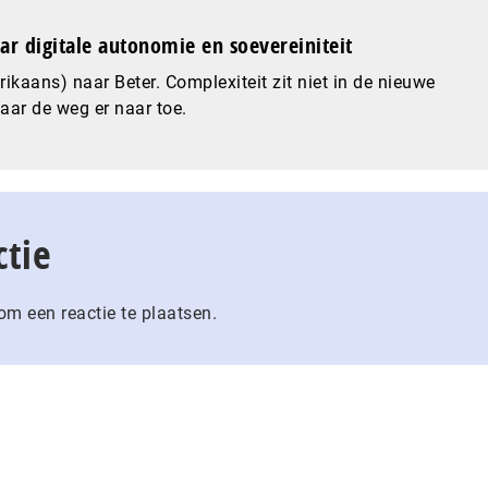
ar digitale autonomie en soevereiniteit
ikaans) naar Beter. Complexiteit zit niet in de nieuwe
maar de weg er naar toe.
ctie
m een reactie te plaatsen.