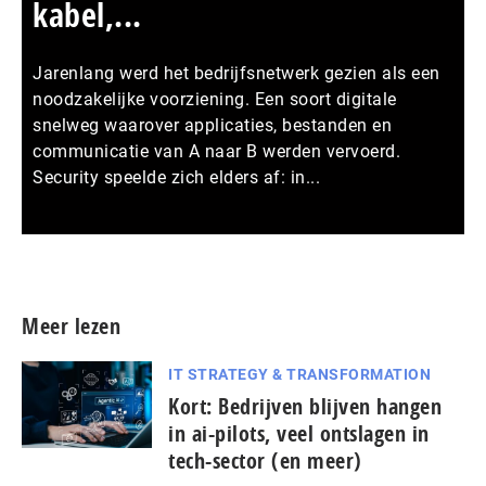
kabel,...
Jarenlang werd het bedrijfsnetwerk gezien als een
noodzakelijke voorziening. Een soort digitale
snelweg waarover applicaties, bestanden en
communicatie van A naar B werden vervoerd.
Security speelde zich elders af: in...
Meer persberichten
Meer lezen
IT STRATEGY & TRANSFORMATION
Kort: Bedrijven blijven hangen
in ai-pilots, veel ontslagen in
tech-sector (en meer)