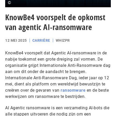
©
KnowBe4 voorspelt de opkomst
van agentic AI-ransomware
12 MEI 2025
CARRIÈRE
WHIZPR
KnowBe4 voorspelt dat Agentic AI-ransomware in de
nabije toekomst een grote dreiging zal vormen. De
organisatie grijpt Internationale Anti-Ransomware dag
aan om dit onder de aandacht te brengen.
Internationale Anti-Ransomware Dag, ieder jaar op 12
mei, dient als platform om wereldwijd bewustzijn te
creëren over de gevaren van
ransomware
en de beste
werkwijzen om ransomware te bestrijden.
AI Agentic ransomware is een verzameling AI-bots die
alle stappen uitvoeren die nodig zijn om een