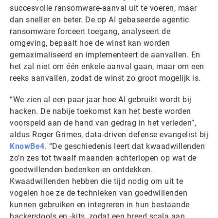
succesvolle ransomware-aanval uit te voeren, maar
dan sneller en beter. De op AI gebaseerde agentic
ransomware forceert toegang, analyseert de
omgeving, bepaalt hoe de winst kan worden
gemaximaliseerd en implementeert de aanvallen. En
het zal niet om één enkele aanval gaan, maar om een
reeks aanvallen, zodat de winst zo groot mogelijk is.
“We zien al een paar jaar hoe AI gebruikt wordt bij
hacken. De nabije toekomst kan het beste worden
voorspeld aan de hand van gedrag in het verleden”,
aldus Roger Grimes, data-driven defense evangelist bij
KnowBe4
. “De geschiedenis leert dat kwaadwillenden
zo’n zes tot twaalf maanden achterlopen op wat de
goedwillenden bedenken en ontdekken.
Kwaadwillenden hebben die tijd nodig om uit te
vogelen hoe ze de technieken van goedwillenden
kunnen gebruiken en integreren in hun bestaande
hackerstools en -kits, zodat een breed scala aan