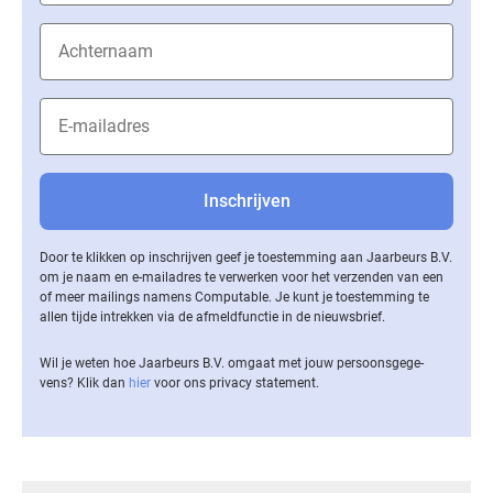
Door te klikken op inschrijven geef je toestemming aan Jaarbeurs B.V.
om je naam en e-mailadres te verwerken voor het verzenden van een
of meer mailings namens Computable. Je kunt je toestemming te
allen tijde intrekken via de af­meld­func­tie in de nieuwsbrief.
Wil je weten hoe Jaarbeurs B.V. omgaat met jouw per­soons­ge­ge­
vens? Klik dan
hier
voor ons privacy statement.