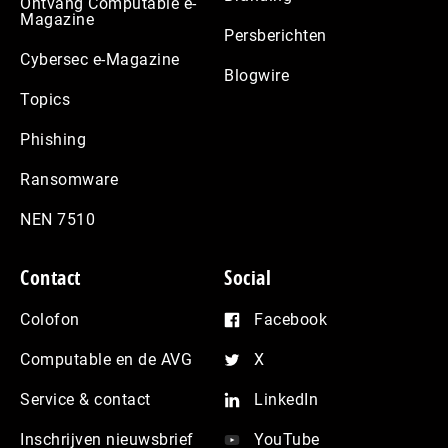
Ontvang Computable e-
Magazine
Persberichten
Cybersec e-Magazine
Blogwire
Topics
Phishing
Ransomware
NEN 7510
Contact
Social
Colofon
Facebook
Computable en de AVG
X
Service & contact
LinkedIn
Inschrijven nieuwsbrief
YouTube