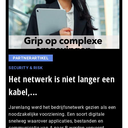
PARTNERARTIKEL
SECURITY & RISK
Het netwerk is niet langer een
kabel,...
Jarenlang werd het bedrijfsnetwerk gezien als een
noodzakelijke voorziening. Een soort digitale
snelweg waarover applicaties, bestanden en
communicatie van A naar B werden vervoerd.