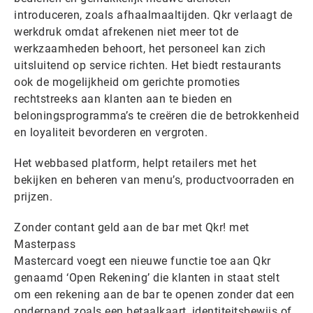
introduceren, zoals afhaalmaaltijden. Qkr verlaagt de
werkdruk omdat afrekenen niet meer tot de
werkzaamheden behoort, het personeel kan zich
uitsluitend op service richten. Het biedt restaurants
ook de mogelijkheid om gerichte promoties
rechtstreeks aan klanten aan te bieden en
beloningsprogramma’s te creëren die de betrokkenheid
en loyaliteit bevorderen en vergroten.
Het webbased platform, helpt retailers met het
bekijken en beheren van menu’s, productvoorraden en
prijzen.
Zonder contant geld aan de bar met Qkr! met
Masterpass
Mastercard voegt een nieuwe functie toe aan Qkr
genaamd ‘Open Rekening’ die klanten in staat stelt
om een rekening aan de bar te openen zonder dat een
onderpand zoals een betaalkaart, identiteitsbewijs of