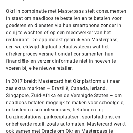
Qkr! in combinatie met Masterpass stelt consumenten
in staat om naadloos te bestellen en te betalen voor
goederen en diensten via hun smartphone zonder in
de rij te wachten of op een medewerker van het
restaurant. De app maakt gebruik van Masterpass,
een wereldwijd digitaal betaalsysteem wat het
afrekenproces versnelt omdat consumenten hun
financiële- en verzendinformatie niet in hoeven te
voeren bij elke nieuwe retailer.
In 2017 breidt Mastercard het Qkr platform uit naar
zes extra markten – Brazilië, Canada, Ierland,
Singapore, Zuid-Afrika en de Verenigde Staten – om
naadloos betalen mogelijk te maken voor schoolgeld,
onkosten en schoolexcursies, betalingen bij
benzinestations, parkeerplaatsen, sportstadions, en
onbeheerde retail, zoals automaten. Mastercard werkt
ook samen met Oracle om Qkr en Masterpass te