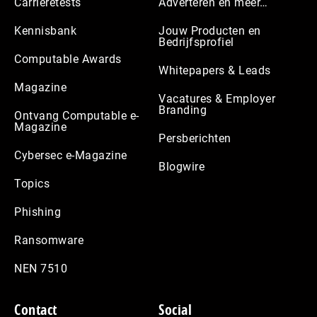
Carrièretests
Adverteren en meer…
Kennisbank
Jouw Producten en
Bedrijfsprofiel
Computable Awards
Whitepapers & Leads
Magazine
Vacatures & Employer
Branding
Ontvang Computable e-
Magazine
Persberichten
Cybersec e-Magazine
Blogwire
Topics
Phishing
Ransomware
NEN 7510
Contact
Social