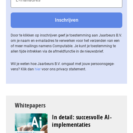
Door te klikken op inschrijven geef je toestemming aan Jaarbeurs B.V.
om je naam en e-mailadres te verwerken voor het verzenden van een
of meer mailings namens Computable. Je kunt je toestemming te
allen tijde intrekken via de af­meld­func­tie in de nieuwsbrief.
Wil je weten hoe Jaarbeurs B.V. omgaat met jouw per­soons­ge­ge­
vens? Klik dan
hier
voor ons privacy statement.
Whitepapers
In detail: succesvolle AI-
implementaties