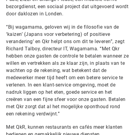
bezorgdienst, een sociaal project dat uitgevoerd wordt
door daklozen in Londen.
“Bij wagamama, geloven wij in de filosofie van de
‘kaizen’ (Japans voor verbetering) of positieve
verandering’ en Qkr helpt ons om dit te leveren”, zegt
Richard Talboy, directeur IT, Wagamama. “Met Qkr
hebben onze gasten de controle te betalen wanneer ze
willen en vertrekken als ze klaar zijn, in plaats van te
wachten op de rekening, wat betekent dat de
medewerker meer tijd heeft om een betere service te
verlenen. In een klant-service omgeving, moet de
nadruk liggen op het eten, goede service en het
creëren van een fijne sfeer voor onze gasten. Betalen
met Qkr zorgt dat al het mogelijke oponthoud rond
een rekening verdwijnt.”
Met QkR, kunnen restaurants en cafés meer klanten
bedienen en gemakkelijk nieuwe diensten